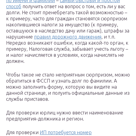
по имени и фамилии
–
самый быстрый и простой
способ
получить ответ на вопрос о том, есть ли у вас
долги. Не стоит пренебрегать такой возможностью –
к примеру, часто для граждан становятся сюрпризом
накопившиеся налоги за имущество (к примеру,
оставшуюся в наследство дачу или гараж), штрафы за
нарушение
правил дорожного движения
, и т.п.
Нередко возникают ошибки, когда какой-то орган, к
примеру, Налоговая служба, забывает учесть льготу –
и налог начисляется в условиях, когда начислять не
должен.
Чтобы такое не стало неприятным сюрпризом, можно
обратиться в ФССП и узнать долг по фамилии. А
можно заполнить форму, которую вы видите на
данной странице, и полуить официальные данные из
службы приставов.
Для проверки юрлиц нужно ввести наименование
предприятия-должника и регион.
Для проверки
ИП потребуется номер