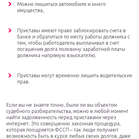
Можно лишиться автомобиля и иного
имущества,
Приставы имеют право заблокировать счета в
банке и обратиться по месту работы должника с
тем, чтобы работодатель выплачивал в счет
погашения долга половину заработной платы
должника напрямую взыскателю,
Приставы могут временно лишить водительских
прав.
Если вы не знаете точно, были ли вы объектом
судебного разбирательства, можно в любой момент
найти задолженность перед приставами через
интернет. Это совершенно законная процедура,
которая поощряется ФССП – так люди получают
возможность быть в курсе любых своих долгов, даже