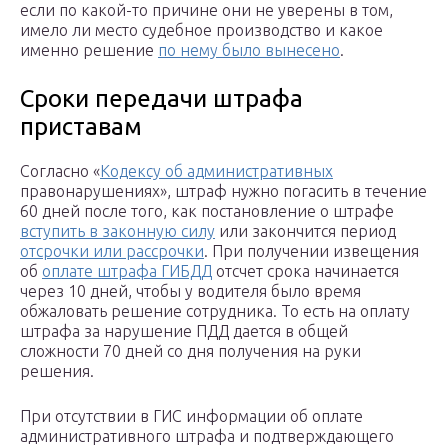
если по какой-то причине они не уверены в том,
имело ли место судебное производство и какое
именно решение
по нему было вынесено
.
Сроки передачи штрафа
приставам
Согласно «
Кодексу об административных
правонарушениях», штраф нужно погасить в течение
60 дней после того, как постановление о штрафе
вступить в законную силу
или закончится период
отсрочки или рассрочки
. При получении извещения
об
оплате штрафа ГИБДД
отсчет срока начинается
через 10 дней, чтобы у водителя было время
обжаловать решение сотрудника. То есть на оплату
штрафа за нарушение ПДД дается в общей
сложности 70 дней со дня получения на руки
решения.
При отсутствии в ГИС информации об оплате
административного штрафа и подтверждающего