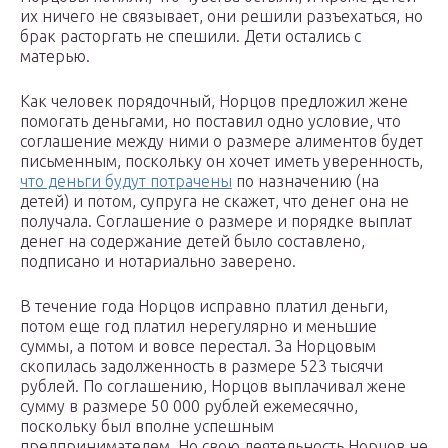
их ничего не связывает, они решили разъехаться, но
брак расторгать не спешили. Дети остались с
матерью.
Как человек порядочный, Норцов предложил жене
помогать деньгами, но поставил одно условие, что
соглашение между ними о размере алиментов будет
письменным, поскольку он хочет иметь уверенность,
что деньги будут потрачены
по назначению (на
детей) и потом, супруга не скажет, что денег она не
получала. Соглашение о размере и порядке выплат
денег на содержание детей было составлено,
подписано и нотариально заверено.
В течение года Норцов исправно платил деньги,
потом еще год платил нерегулярно и меньшие
суммы, а потом и вовсе перестал. За Норцовым
скопилась задолженность в размере 523 тысячи
рублей. По соглашению, Норцов выплачивал жене
сумму в размере 50 000 рублей ежемесячно,
поскольку был вполне успешным
предпринимателем. Но свою деятельность Норцов не