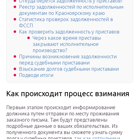
Откуда берется задолженность у приставов?
Реестр задолженностей по исполнительным
документам по Красноярскому краю
Статистика проверок задолженностей в
ФССП
Как проверить задолженность у приставов
Через какое время приставы
закрывают исполнительное
производство?
Причины возникновения задолженности
перед судебными приставами
Взыскание долгов судебными приставами
Подводя итоги
Как происходит процесс взимания
Первым этапом происходит информирование
должника путем отправки по месту проживания
заказного письма. Там будут представлены
подробные данные о ваших обязательствах. Из
полученного документа вы сможете узнать сумму
долга у судебных приставов,
так как сотрудники