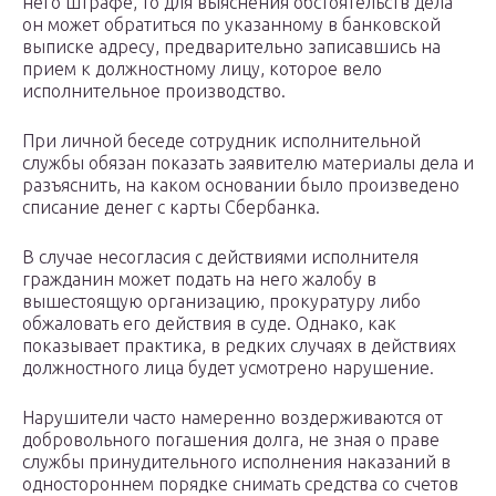
него штрафе, то для выяснения обстоятельств дела
он может обратиться по указанному в банковской
выписке адресу, предварительно записавшись на
прием к должностному лицу, которое вело
исполнительное производство.
При личной беседе сотрудник исполнительной
службы обязан показать заявителю материалы дела и
разъяснить, на каком основании было произведено
списание денег с карты Сбербанка.
В случае несогласия с действиями исполнителя
гражданин может подать на него жалобу в
вышестоящую организацию, прокуратуру либо
обжаловать его действия в суде. Однако, как
показывает практика, в редких случаях в действиях
должностного лица будет усмотрено нарушение.
Нарушители часто намеренно воздерживаются от
добровольного погашения долга, не зная о праве
службы принудительного исполнения наказаний в
одностороннем порядке снимать средства со счетов