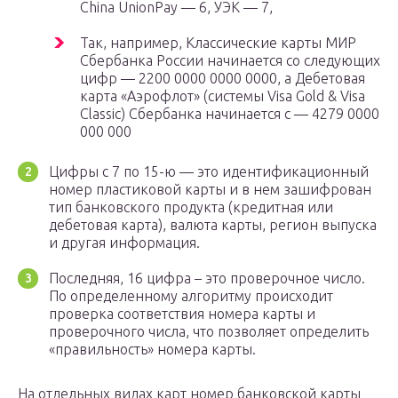
China UnionPay — 6, УЭК — 7,
Так, например, Классические карты МИР
Сбербанка России начинается со следующих
цифр — 2200 0000 0000 0000, а Дебетовая
карта «Аэрофлот» (системы Visa Gold & Visa
Classic) Сбербанка начинается с — 4279 0000
000 000
Цифры с 7 по 15-ю — это идентификационный
номер пластиковой карты и в нем зашифрован
тип банковского продукта (кредитная или
дебетовая карта), валюта карты, регион выпуска
и другая информация.
Последняя, 16 цифра – это проверочное число.
По определенному алгоритму происходит
проверка соответствия номера карты и
проверочного числа, что позволяет определить
«правильность» номера карты.
На отдельных видах карт номер банковской карты