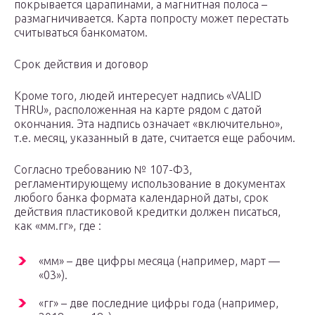
покрывается царапинами, а магнитная полоса –
размагничивается. Карта попросту может перестать
считываться банкоматом.
Срок действия и договор
Кроме того, людей интересует надпись «VALID
THRU», расположенная на карте рядом с датой
окончания. Эта надпись означает «включительно»,
т.е. месяц, указанный в дате, считается еще рабочим.
Согласно требованию № 107-Ф3,
регламентирующему использование в документах
любого банка формата календарной даты, срок
действия пластиковой кредитки должен писаться,
как «мм.гг», где :
«мм» – две цифры месяца (например, март —
«03»).
«гг» – две последние цифры года (например,