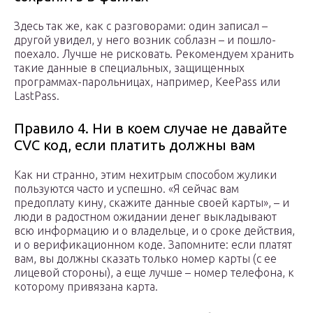
Здесь так же, как с разговорами: один записал –
другой увидел, у него возник соблазн – и пошло-
поехало. Лучше не рисковать. Рекомендуем хранить
такие данные в специальных, защищенных
программах-парольницах, например, KeePass или
LastPass.
Правило 4. Ни в коем случае не давайте
CVC код, если платить должны вам
Как ни странно, этим нехитрым способом жулики
пользуются часто и успешно. «Я сейчас вам
предоплату кину, скажите данные своей карты», – и
люди в радостном ожидании денег выкладывают
всю информацию и о владельце, и о сроке действия,
и о верификационном коде. Запомните: если платят
вам, вы должны сказать только номер карты (с ее
лицевой стороны), а еще лучше – номер телефона, к
которому привязана карта.