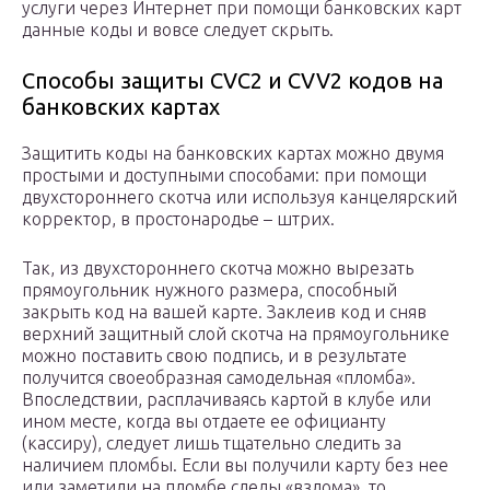
услуги через Интернет при помощи банковских карт
данные коды и вовсе следует скрыть.
Способы защиты CVC2 и CVV2 кодов на
банковских картах
Защитить коды на банковских картах можно двумя
простыми и доступными способами: при помощи
двухстороннего скотча или используя канцелярский
корректор, в простонародье – штрих.
Так, из двухстороннего скотча можно вырезать
прямоугольник нужного размера, способный
закрыть код на вашей карте. Заклеив код и сняв
верхний защитный слой скотча на прямоугольнике
можно поставить свою подпись, и в результате
получится своеобразная самодельная «пломба».
Впоследствии, расплачиваясь картой в клубе или
ином месте, когда вы отдаете ее официанту
(кассиру), следует лишь тщательно следить за
наличием пломбы. Если вы получили карту без нее
или заметили на пломбе следы «взлома», то