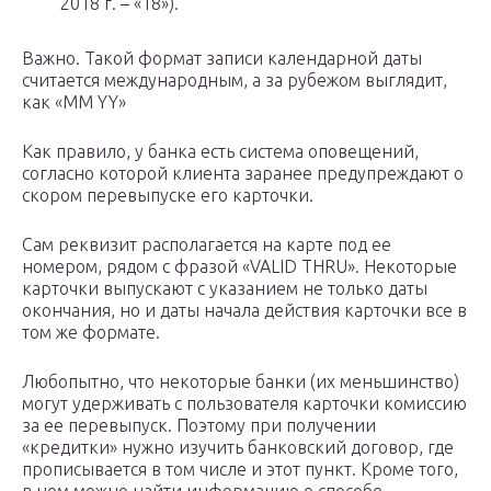
2018 г. – «18»).
Важно. Такой формат записи календарной даты
считается международным, а за рубежом выглядит,
как «MM YY»
Как правило, у банка есть система оповещений,
согласно которой клиента заранее предупреждают о
скором перевыпуске его карточки.
Сам реквизит располагается на карте под ее
номером, рядом с фразой «VALID THRU». Некоторые
карточки выпускают с указанием не только даты
окончания, но и даты начала действия карточки все в
том же формате.
Любопытно, что некоторые банки (их меньшинство)
могут удерживать с пользователя карточки комиссию
за ее перевыпуск. Поэтому при получении
«кредитки» нужно изучить банковский договор, где
прописывается в том числе и этот пункт. Кроме того,