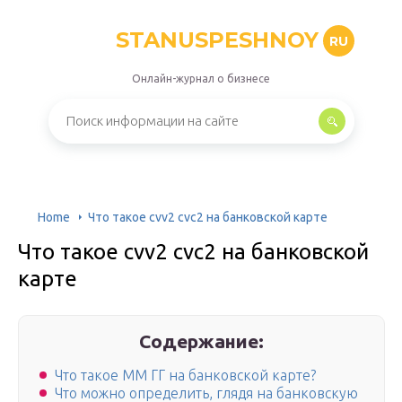
STANUSPESHNOY
RU
Онлайн-журнал о бизнесе
Home
Что такое cvv2 cvc2 на банковской карте
Что такое cvv2 cvc2 на банковской
карте
Содержание:
Что такое ММ ГГ на банковской карте?
Что можно определить, глядя на банковскую