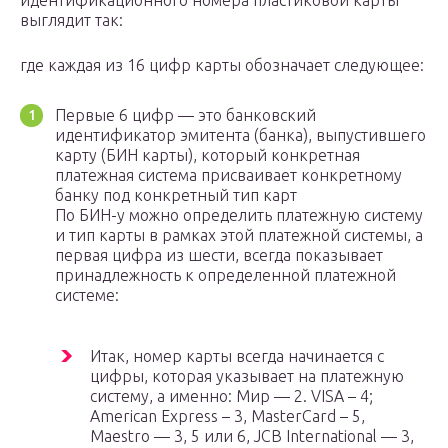
идентификационного номера пластиковой карты
выглядит так:
где каждая из 16 цифр карты обозначает следующее:
Первые 6 цифр — это банковский
идентификатор эмитента (банка), выпустившего
карту (БИН карты), который конкретная
платежная система присваивает конкретному
банку под конкретный тип карт
По БИН-у можно определить платежную систему
и тип карты в рамках этой платежной системы, а
первая цифра из шести, всегда показывает
принадлежность к определенной платежной
системе:
Итак, номер карты всегда начинается с
цифры, которая указывает на платежную
систему, а именно: Мир — 2. VISA – 4;
American Express – 3, MasterCard – 5,
Maestro — 3, 5 или 6, JCB International — 3,