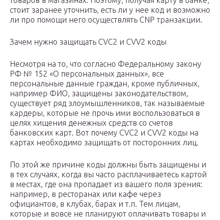
товаров в магазинах. Поэтому, получая карту в банке,
стоит заранее уточнить, есть ли у нее код и возможно
ли про помощи него осуществлять CNP транзакции.
Зачем нужно защищать CVC2 и CVV2 коды
Несмотря на то, что согласно Федеральному закону
РФ № 152 «О персональных данных», все
персональные данные граждан, кроме публичных,
например ФИО, защищены законодательством,
существует ряд злоумышленников, так называемые
кардеры, которые не прочь ими воспользоваться в
целях хищения денежных средств со счетов
банковских карт. Вот почему CVC2 и CVV2 коды на
картах необходимо защищать от посторонних лиц.
По этой же причине коды должны быть защищены и
в тех случаях, когда вы часто расплачиваетесь картой
в местах, где она пропадает из вашего поля зрения:
например, в ресторанах или кафе через
официантов, в клубах, барах и т.п. Тем лицам,
которые и вовсе не планируют оплачивать товары и