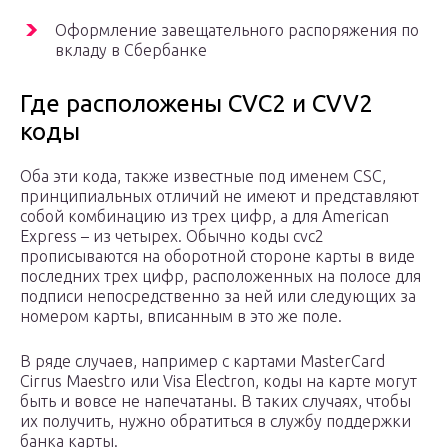
Оформление завещательного распоряжения по
вкладу в Сбербанке
Где расположены CVC2 и CVV2
коды
Оба эти кода, также известные под именем CSC,
принципиальных отличий не имеют и представляют
собой комбинацию из трех цифр, а для American
Express – из четырех. Обычно коды cvc2
прописываются на оборотной стороне карты в виде
последних трех цифр, расположенных на полосе для
подписи непосредственно за ней или следующих за
номером карты, вписанным в это же поле.
В ряде случаев, например с картами MasterCard
Cirrus Maestro или Visa Electron, коды на карте могут
быть и вовсе не напечатаны. В таких случаях, чтобы
их получить, нужно обратиться в службу поддержки
банка карты.