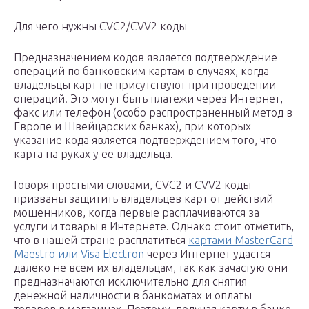
Для чего нужны CVC2/CVV2 коды
Предназначением кодов является подтверждение
операций по банковским картам в случаях, когда
владельцы карт не присутствуют при проведении
операций. Это могут быть платежи через Интернет,
факс или телефон (особо распространенный метод в
Европе и Швейцарских банках), при которых
указание кода является подтверждением того, что
карта на руках у ее владельца.
Говоря простыми словами, CVC2 и CVV2 коды
призваны защитить владельцев карт от действий
мошенников, когда первые расплачиваются за
услуги и товары в Интернете. Однако стоит отметить,
что в нашей стране расплатиться
картами MasterCard
Maestro или Visa Electron
через Интернет удастся
далеко не всем их владельцам, так как зачастую они
предназначаются исключительно для снятия
денежной наличности в банкоматах и оплаты