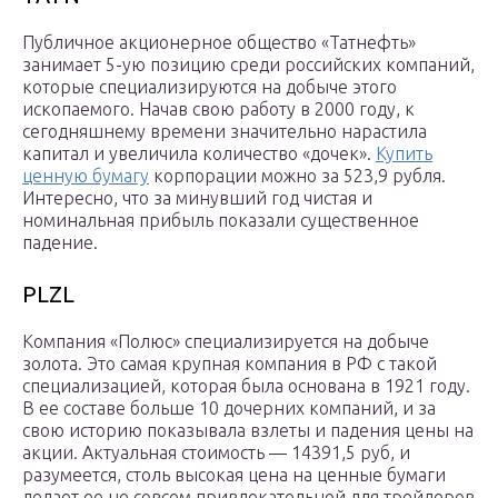
Публичное акционерное общество «Татнефть»
занимает 5-ую позицию среди российских компаний,
которые специализируются на добыче этого
ископаемого. Начав свою работу в 2000 году, к
сегодняшнему времени значительно нарастила
капитал и увеличила количество «дочек».
Купить
ценную бумагу
корпорации можно за 523,9 рубля.
Интересно, что за минувший год чистая и
номинальная прибыль показали существенное
падение.
PLZL
Компания «Полюс» специализируется на добыче
золота. Это самая крупная компания в РФ с такой
специализацией, которая была основана в 1921 году.
В ее составе больше 10 дочерних компаний, и за
свою историю показывала взлеты и падения цены на
акции. Актуальная стоимость — 14391,5 руб, и
разумеется, столь высокая цена на ценные бумаги
делает ее не совсем привлекательной для трейдеров