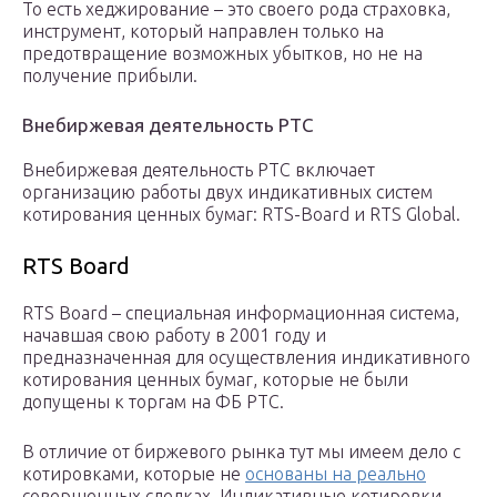
То есть хеджирование – это своего рода страховка,
инструмент, который направлен только на
предотвращение возможных убытков, но не на
получение прибыли.
Внебиржевая деятельность РТС
Внебиржевая деятельность РТС включает
организацию работы двух индикативных систем
котирования ценных бумаг: RTS-Board и RTS Global.
RTS Board
RTS Board – специальная информационная система,
начавшая свою работу в 2001 году и
предназначенная для осуществления индикативного
котирования ценных бумаг, которые не были
допущены к торгам на ФБ РТС.
В отличие от биржевого рынка тут мы имеем дело с
котировками, которые не
основаны на реально
совершенных сделках. Индикативные котировки