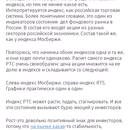
индекса, но тем не менее-какое есть.
Интерпретируется индекс, как российская торговая
система. Более понятными словами, это один из
индикаторов состояния дел фондового рынка в
России. В состав его входят акции из разных
секторов российской экономики. Cостав такой же,
как у индекса Мосбиржи.
Повторюсь, что начинка обоих индексов одна и та же,
и они ходят почти одинаково. Расчет самого индекса
РТС очень своеобразен: цена акции множится на ее
долю в индексе и складывается со следующей.
Слева-индекс Мосбиржи, справа-индекс RTS.
Графики практически один в один
Индекс РТС может расти, падать, стагнировать. И все
эти состояния вызывают бурю эмоций у инвесторов.
Рост-это довольно позитивный знак для инвесторов,
потому что
на рынке какая
-то стабильность,