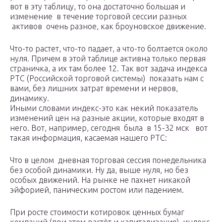
вот в эту таблицу, то она достаточно большая и
изменение в течение торговой сессии разных
активов очень разное, как броуновское движение.
Что-то растет, что-то падает, а что-то болтается около
нуля. Причем в этой таблице активна только первая
страничка, а их там более 12. Так вот задача индекса
РТС (Российской торговой системы) показать нам с
вами, без лишних затрат времени и нервов,
динамику.
Иными словами индекс-это как некий показатель
изменений цен на разные акции, которые входят в
него. Вот, например, сегодня была в 15-32 мск вот
такая информация, касаемая нашего РТС:
Что в целом дневная торговая сессия понедельника
без особой динамики. Ну да, выше нуля, но без
особых движений. На рынке не пахнет никакой
эйфорией, паническим ростом или падением.
При росте стоимости котировок ценных бумаг