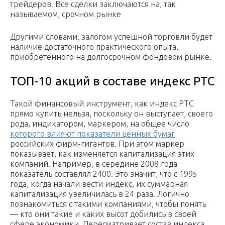
трейдеров. Все сделки заключаются на, так
называемом, срочном рынке
Другими словами, залогом успешной торговли будет
наличие достаточного практического опыта,
приобретенного на долгосрочном фондовом рынке.
ТОП-10 акций в составе индекс РТС
Такой финансовый инструмент, как индекс РТС
прямо купить нельзя, поскольку он выступает, своего
рода, индикатором, маркером, на общее число
которого влияют показатели ценных бумаг
российских фирм-гигантов. При этом маркер
показывает, как изменяется капитализация этих
компаний. Например, в середине 2008 года
показатель составлял 2400. Это значит, что с 1995
года, когда начали вести индекс, их суммарная
капитализация увеличилась в 24 раза. Логично
познакомиться с такими компаниями, чтобы понять
— кто они такие и каких высот добились в своей
сфере экономики. Пересматривает состав индекса