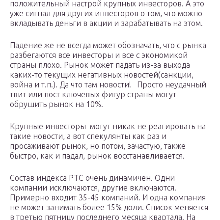
положительный настрой крупных инвесторов. А это
уже сигнал для других инвесторов о том, что можно
вкладывать деньги в акции и зарабатывать на этом.
Падение же не всегда может обозначать, что с рынка
разбегаются все инвесторы и все с экономикой
страны плохо. Рынок может падать из-за выхода
каких-то текущих негативных новостей(санкции,
война и т.п.). Да что там новости! Просто неудачный
твит или пост ключевых фигур страны могут
обрушить рынок на 10%.
Крупные инвесторы могут никак не реагировать на
такие новости, а вот спекулянты как раз и
просаживают рынок, но потом, зачастую, также
быстро, как и падал, рынок восстанавливается.
Состав индекса РТС очень динамичен. Одни
компании исключаются, другие включаются.
Примерно входит 35-45 компаний. И одна компания
не может занимать более 15% доли. Список меняется
в третью пятницу последнего месяца квартала. На