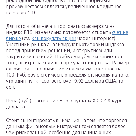
рекордной ликвидностью. Его неоспоримым
преимуществом является увеличенное кредитное
плечо до 1:10.
Для того чтобы начать торговать фьючерсом на
индекс RTSI изначально потребуется открыть
счет на
бирже
(см.
как покупать акции
через интернет).
Участники рынка анализируют котировки индекса
перед принятием решений, и открытием или
закрытием позиций. Прибыль и убытки зависят от
того, выигрывает ли в споре участник рынка. Размер
фьючерса – это значение индекса умноженное на
100. Рублевую стоимость определяют, исходя из того,
что один пункт соответствует 0,02 доллара США, то
есть:
Цена (руб.) = значение RTS в пунктах Х 0,02 Х курс
доллара
Стоит акцентировать внимание на том, что торговля
данным финансовым инструментом является более
чем рискованной, особенно для начинающих