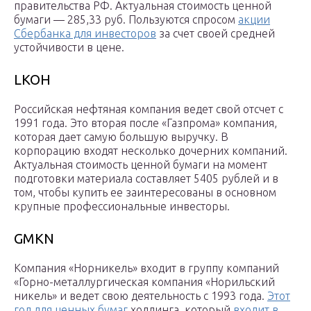
правительства РФ. Актуальная стоимость ценной
бумаги — 285,33 руб. Пользуются спросом
акции
Сбербанка для инвесторов
за счет своей средней
устойчивости в цене.
LKOH
Российская нефтяная компания ведет свой отсчет с
1991 года. Это вторая после «Газпрома» компания,
которая дает самую большую выручку. В
корпорацию входят несколько дочерних компаний.
Актуальная стоимость ценной бумаги на момент
подготовки материала составляет 5405 рублей и в
том, чтобы купить ее заинтересованы в основном
крупные профессиональные инвесторы.
GMKN
Компания «Норникель» входит в группу компаний
«Горно-металлургическая компания «Норильский
никель» и ведет свою деятельность с 1993 года.
Этот
год для ценных бумаг
холдинга, который
входит в