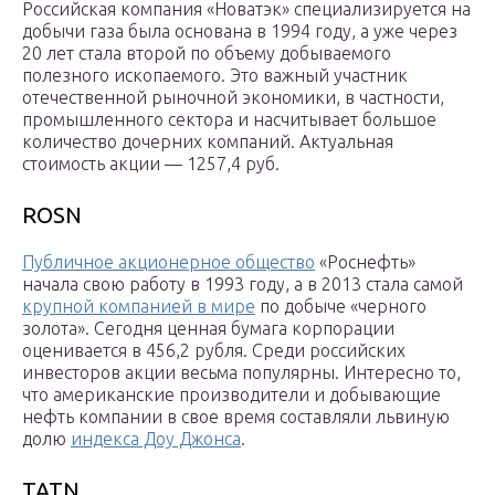
Российская компания «Новатэк» специализируется на
добычи газа была основана в 1994 году, а уже через
20 лет стала второй по объему добываемого
полезного ископаемого. Это важный участник
отечественной рыночной экономики, в частности,
промышленного сектора и насчитывает большое
количество дочерних компаний. Актуальная
стоимость акции — 1257,4 руб.
ROSN
Публичное акционерное общество
«Роснефть»
начала свою работу в 1993 году, а в 2013 стала самой
крупной компанией в мире
по добыче «черного
золота». Сегодня ценная бумага корпорации
оценивается в 456,2 рубля. Среди российских
инвесторов акции весьма популярны. Интересно то,
что американские производители и добывающие
нефть компании в свое время составляли львиную
долю
индекса Доу Джонса
.
TATN