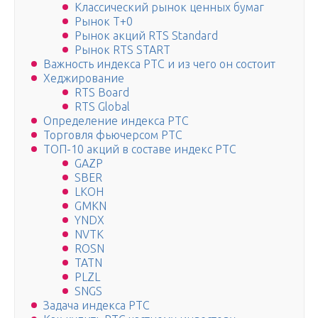
Классический рынок ценных бумаг
Рынок T+0
Рынок акций RTS Standard
Рынок RTS START
Важность индекса РТС и из чего он состоит
Хеджирование
RTS Board
RTS Global
Определение индекса РТС
Торговля фьючерсом РТС
ТОП-10 акций в составе индекс РТС
GAZP
SBER
LKOH
GMKN
YNDX
NVTK
ROSN
TATN
PLZL
SNGS
Задача индекса РТС