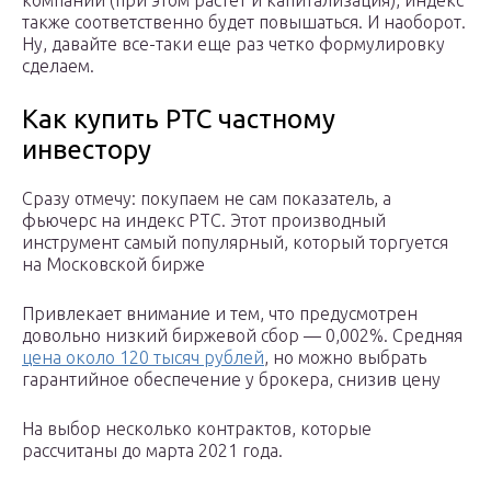
компаний (при этом растёт и капитализация), индекс
также соответственно будет повышаться. И наоборот.
Ну, давайте все-таки еще раз четко формулировку
сделаем.
Как купить РТС частному
инвестору
Сразу отмечу: покупаем не сам показатель, а
фьючерс на индекс РТС. Этот производный
инструмент самый популярный, который торгуется
на Московской бирже
Привлекает внимание и тем, что предусмотрен
довольно низкий биржевой сбор — 0,002%. Средняя
цена около 120 тысяч рублей
, но можно выбрать
гарантийное обеспечение у брокера, снизив цену
На выбор несколько контрактов, которые
рассчитаны до марта 2021 года.