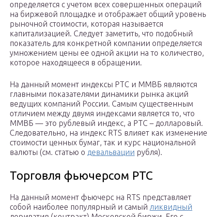
определяется с учетом всех совершенных операций
на биржевой площадке и отображает общий уровень
рыночной стоимости, которая называется
капитализацией. Следует заметить, что подобный
показатель для конкретной компании определяется
умножением цены ее одной акции на то количество,
которое находящееся в обращении.
На данный момент индексы РТС и ММВБ являются
главными показателями динамики рынка акций
ведущих компаний России. Самым существенным
отличием между двумя индексами является то, что
ММВБ — это рублевый индекс, а РТС – долларовый.
Следовательно, на индекс RTS влияет как изменение
стоимости ценных бумаг, так и курс национальной
валюты (см. статью о
девальвации
рубля).
Торговля фьючерсом РТС
На данный момент фьючерс на RTS представляет
собой наиболее популярный и самый
ликвидный
дериватив (контракт) Московской биржи. Его с