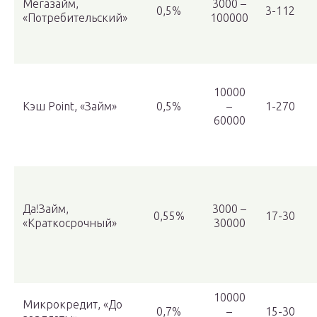
Мегазайм,
3000 –
0,5%
3-112
«Потребительский»
100000
10000
Кэш Point, «Займ»
0,5%
–
1-270
60000
Да!Займ,
3000 –
0,55%
17-30
«Краткосрочный»
30000
10000
Микрокредит, «До
0,7%
–
15-30