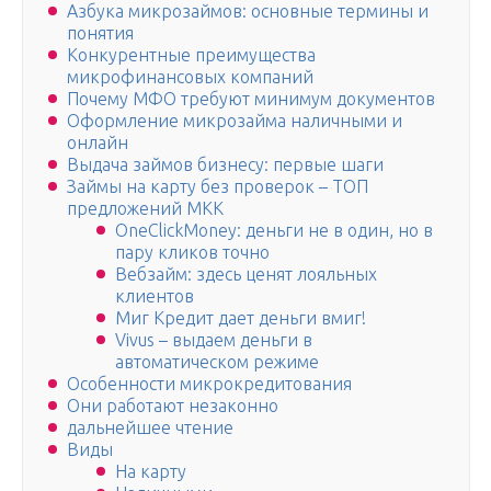
Азбука микрозаймов: основные термины и
понятия
Конкурентные преимущества
микрофинансовых компаний
Почему МФО требуют минимум документов
Оформление микрозайма наличными и
онлайн
Выдача займов бизнесу: первые шаги
Займы на карту без проверок – ТОП
предложений МКК
OneClickMoney: деньги не в один, но в
пару кликов точно
Вебзайм: здесь ценят лояльных
клиентов
Миг Кредит дает деньги вмиг!
Vivus – выдаем деньги в
автоматическом режиме
Особенности микрокредитования
Они работают незаконно
дальнейшее чтение
Виды
На карту