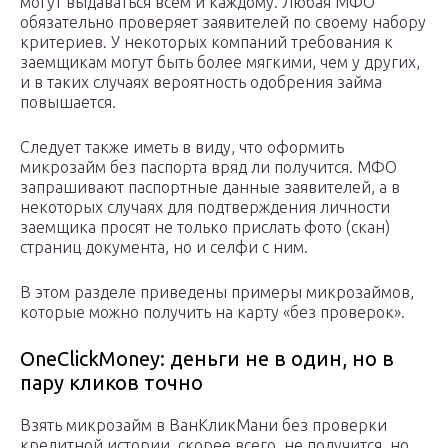
могут выдаваться всем и каждому. Любая МФО
обязательно проверяет заявителей по своему набору
критериев. У некоторых компаний требования к
заемщикам могут быть более мягкими, чем у других,
и в таких случаях вероятность одобрения займа
повышается.
Следует также иметь в виду, что оформить
микрозайм без паспорта вряд ли получится. МФО
запрашивают паспортные данные заявителей, а в
некоторых случаях для подтверждения личности
заемщика просят не только прислать фото (скан)
страниц документа, но и селфи с ним.
В этом разделе приведены примеры микрозаймов,
которые можно получить на карту «без проверок».
OneClickMoney: деньги не в один, но в
пару кликов точно
Взять микрозайм в ВанКликМани без проверки
кредитной истории, скорее всего, не получится, но