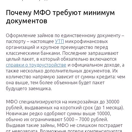
Почему МФО требуют минимум
документов
Оформление займов по единственному документу –
паспорту – настоящее
УТП
микрофинансовых
организаций и крупное преимущество перед
классическими банками. Последние запрашивают
целый пакет, в который обязательно включаются
справки о трудоустройстве
и официальном доходе, а
также несколько дополнительных документов. Их
количество напрямую зависит от суммы кредита: чем
она выше, тем более объемным будет пакет
будущего заемщика.
МФО специализируются на микрозаймах до 30000
рублей, выдаваемых на короткий срок (до 1 месяца).
Новичкам редко одобряют суммы выше 10000,
обычно их ограничивают 5000 – 7000 рублей.
Выдавая такие займы, МФО не слишком пострадает
от невозврата. Возможные потери компенсируются