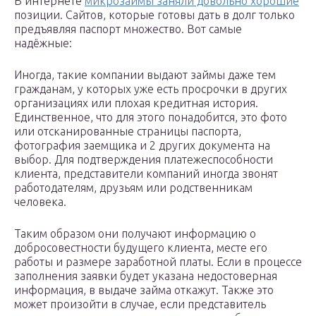
В интернете
микрозаймы заняли довольно хорошие
позиции. Сайтов, которые готовы дать в долг только
предъявляя паспорт множество. Вот самые
надёжные:
Иногда, такие компании выдают займы даже тем
гражданам, у которых уже есть просрочки в других
организациях или плохая кредитная история.
Единственное, что для этого понадобится, это фото
или отсканированные страницы паспорта,
фотография заемщика и 2 других документа на
выбор. Для подтверждения платежеспособности
клиента, представители компаний иногда звонят
работодателям, друзьям или родственникам
человека.
Таким образом они получают информацию о
добросовестности будущего клиента, месте его
работы и размере заработной платы. Если в процессе
заполнения заявки будет указана недостоверная
информация, в выдаче займа откажут. Также это
может произойти в случае, если представитель