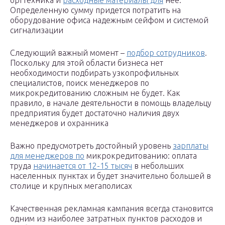
оргтехника и
расходные материалы для
нее.
Определенную сумму придется потратить на
оборудование офиса надежным сейфом и системой
сигнализации
Следующий важный момент –
подбор сотрудников
.
Поскольку для этой области бизнеса нет
необходимости подбирать узкопрофильных
специалистов, поиск менеджеров по
микрокредитованию сложным не будет. Как
правило, в начале деятельности в помощь владельцу
предприятия будет достаточно наличия двух
менеджеров и охранника
Важно предусмотреть достойный уровень
зарплаты
для менеджеров по
микрокредитованию: оплата
труда
начинается от 12-15 тысяч
в небольших
населенных пунктах и будет значительно большей в
столице и крупных мегаполисах
Качественная рекламная кампания всегда становится
одним из наиболее затратных пунктов расходов и