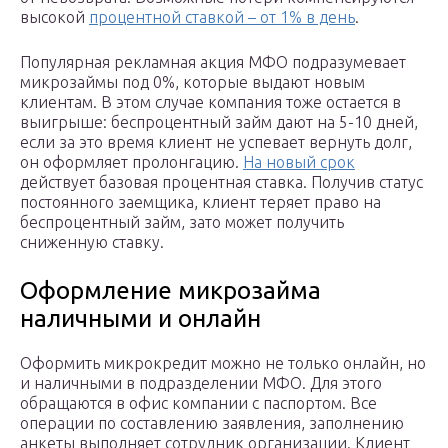
высокой
процентной ставкой – от 1% в день
.
Популярная рекламная акция МФО подразумевает
микрозаймы под 0%, которые выдают новым
клиентам. В этом случае компания тоже остается в
выигрыше: беспроцентный займ дают на 5-10 дней,
если за это время клиент не успевает вернуть долг,
он оформляет пролонгацию.
На новый срок
действует базовая процентная ставка. Получив статус
постоянного заемщика, клиент теряет право на
беспроцентный займ, зато может получить
сниженную ставку.
Оформление микрозайма
наличными и онлайн
Оформить микрокредит можно не только онлайн, но
и наличными в подразделении МФО. Для этого
обращаются в офис компании с паспортом. Все
операции по составлению заявления, заполнению
анкеты выполняет сотрудник организации. Клиент