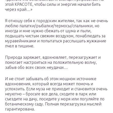
этой КРАСОТЕ, чтобы силы и энергия начали бить
через край…»
Я отношу себя к городским жителям, так как не очень
люблю палатки/рыбалки/термосы/спальники, но
иногда и мне нужно сбежать от шума и пыли,
подышать чистым свежим воздухом, понаблюдать за
муравейниками и попытаться расслышать жужжание
пчел в тишине.
Природа заряжает, вдохновляет, перезагружает и
помогает настроиться на положительную волну,
забыв обо всех своих неудачах…
И не стоит забывать об этом мощном источнике
вдохновения, который всегда может помочь и
успокоить. Если муза не приходит и становится очень
неуютно – бросьте все дела, сходите в парк или
съездите на дачу, посидите у моря или погуляйте по
ботаническому саду. Полная перезагрузка мыслей
гарантирована.