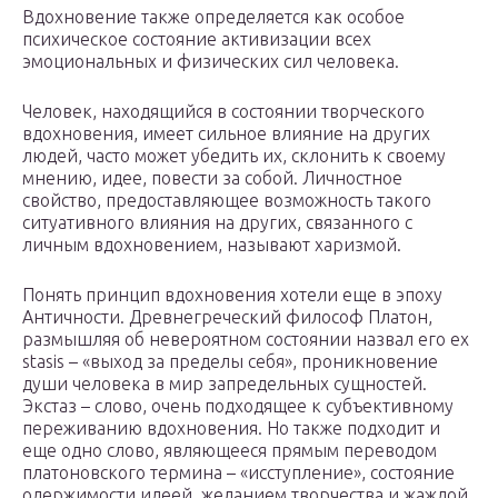
Вдохновение также определяется как особое
психическое состояние активизации всех
эмоциональных и физических сил человека.
Человек, находящийся в состоянии творческого
вдохновения, имеет сильное влияние на других
людей, часто может убедить их, склонить к своему
мнению, идее, повести за собой. Личностное
свойство, предоставляющее возможность такого
ситуативного влияния на других, связанного с
личным вдохновением, называют харизмой.
Понять принцип вдохновения хотели еще в эпоху
Античности. Древнегреческий философ Платон,
размышляя об невероятном состоянии назвал его ex
stasis – «выход за пределы себя», проникновение
души человека в мир запредельных сущностей.
Экстаз – слово, очень подходящее к субъективному
переживанию вдохновения. Но также подходит и
еще одно слово, являющееся прямым переводом
платоновского термина – «исступление», состояние
одержимости идеей, желанием творчества и жаждой