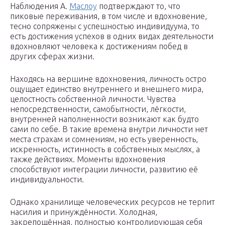
Наблюдения А.
Маслоу
подтверждают то, что
пиковые переживания, в том числе и вдохновение,
тесно сопряжены с успешностью индивидуума, то
есть достижения успехов в одних видах деятельности
вдохновляют человека к достижениям побед в
других сферах жизни.
Находясь на вершине вдохновения, личность остро
ощущает единство внутреннего и внешнего мира,
целостность собственной личности. Чувства
непосредственности, самобытности, лёгкости,
внутренней наполненности возникают как будто
сами по себе. В такие времена внутри личности нет
места страхам и сомнениям, но есть уверенность,
искренность, истинность в собственных мыслях, а
также действиях. Моменты вдохновения
способствуют интеграции личности, развитию её
индивидуальности.
Однако хранилище человеческих ресурсов не терпит
насилия и принуждённости. Холодная,
закрепощённая, полностью контролирующая себя