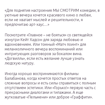
«Для поднятия настроения МЫ СМОТРИМ комедии, в
уютные вечера хочется красивого кино о любви,
если не хватает мыслей и решительности, я
предпочитаю арт-хаус…»
Посмотрите «Главное – не бояться» со светящейся
изнутри Кейт Хадсон для заряда любовью и
вдохновением. Или томный «Матч поинт» для
меланхоличного вечера воспоминаний или
интригующих разговоров за бокалом вина.
«Догвилль», если есть желание лучше узнать
людскую натуру.
Иногда хорошо воспринимаются фильмы
Балабанова, когда хочется простых ответов на
сложные вопросы и есть силы справиться с полным
отсутствием эстетики. Или «Горько!» первую часть с
прекрасными диалогами и типажами. А еще
жутковатые «Пельмени» или доброе «Граффити».