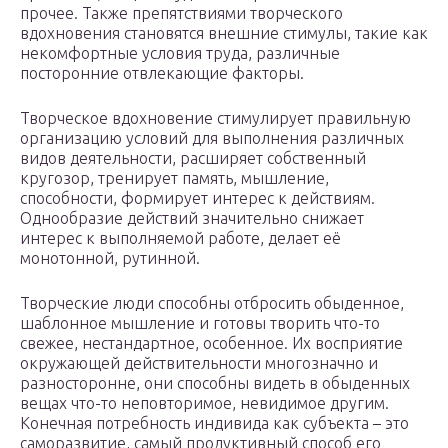
прочее. Также препятствиями творческого
вдохновения становятся внешние стимулы, такие как
некомфортные условия труда, различные
посторонние отвлекающие факторы.
Творческое вдохновение стимулирует правильную
организацию условий для выполнения различных
видов деятельности, расширяет собственный
кругозор, тренирует память, мышление,
способности, формирует интерес к действиям.
Однообразие действий значительно снижает
интерес к выполняемой работе, делает её
монотонной, рутинной.
Творческие люди способны отбросить обыденное,
шаблонное мышление и готовы творить что-то
свежее, нестандартное, особенное. Их восприятие
окружающей действительности многозначно и
разносторонне, они способны видеть в обыденных
вещах что-то неповторимое, невидимое другим.
Конечная потребность индивида как субъекта – это
саморазвитие, самый продуктивный способ его