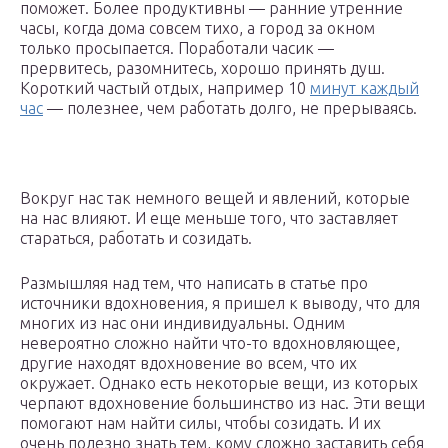
поможет. Более продуктивны — ранние утренние
часы, когда дома совсем тихо, а город за окном
только просыпается. Поработали часик —
прервитесь, разомнитесь, хорошо принять душ.
Короткий частый отдых, например 10
минут каждый
час
— полезнее, чем работать долго, не прерываясь.
Вокруг нас так немного вещей и явлений, которые
на нас влияют. И еще меньше того, что заставляет
стараться, работать и созидать.
Размышляя над тем, что написать в статье про
источники вдохновения, я пришел к выводу, что для
многих из нас они индивидуальны. Одним
невероятно сложно найти что-то вдохновляющее,
другие находят вдохновение во всем, что их
окружает. Однако есть некоторые вещи, из которых
черпают вдохновение большинство из нас. Эти вещи
помогают нам найти силы, чтобы созидать. И их
очень полезно знать тем, кому сложно заставить себя