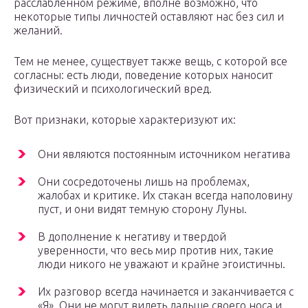
расслабленном режиме, вполне возможно, что
некоторые типы личностей оставляют нас без сил и
желаний.
Тем не менее, существует также вещь, с которой все
согласны: есть люди, поведение которых наносит
физический и психологический вред.
Вот признаки, которые характеризуют их:
Они являются постоянным источником негатива
Они сосредоточены лишь на проблемах,
жалобах и критике. Их стакан всегда наполовину
пуст, и они видят темную сторону Луны.
В дополнение к негативу и твердой
уверенности, что весь мир против них, такие
люди никого не уважают и крайне эгоистичны.
Их разговор всегда начинается и заканчивается с
«Я». Они не могут видеть дальше своего носа и