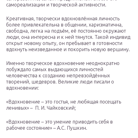
самореализации и творческой активности.
Креативная, творчески вдохновлённая личность
более привлекательна в общении, харизматична,
свободна, легка на подъём, её постоянно окружают
люди, она интересна и к ней тянутся. Такой индивид
открыт новому опыту, он пребывает в готовности
вдохнуть неизведанное и покорить новую вершину.
Именно творческое вдохновение неоднократно
побуждало самых выдающихся личностей
человечества к созданию непревзойдённых
творений, шедевров. Великие люди писали о
вдохновении:
«Вдохновение – это гостья, не любящая посещать
ленивых» – П. И. Чайковский;
«Вдохновение – это умение приводить себя в
рабочее состояние» – А.С. Пушкин.