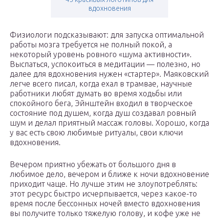
вдохновения
Физиологи подсказывают: для запуска оптимальной
работы мозга требуется не полный покой, а
некоторый уровень ровного «шума активности».
Выспаться, успокоиться в медитации — полезно, но
далее для вдохновения нужен «стартер». Маяковский
легче всего писал, когда ехал в трамвае, научные
работники любят думать во время ходьбы или
спокойного бега, Эйнштейн входил в творческое
состояние под душем, когда душ создавал ровный
шум и делал приятный массаж головы. Хорошо, когда
у вас есть свою любимые ритуалы, свои ключи
вдохновения.
Вечером приятно убежать от большого дня в
любимое дело, вечером и ближе к ночи вдохновение
приходит чаще. Но лучше этим не злоупотреблять:
этот ресурс быстро исчерпывается, через какое-то
время после бессонных ночей вместо вдохновения
вы получите только тяжелую голову, и кофе уже не