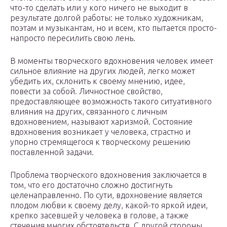
что-то сделать или у кого ничего не выходит в
результате долгой работы: не только художникам,
поэтам и музыкантам, но и всем, кто пытается просто-
напросто пересилить свою лень.
В моменты творческого вдохновения человек имеет
сильное влияние на других людей, легко может
убедить их, склонить к своему мнению, идее,
повести за собой. Личностное свойство,
предоставляющее возможность такого ситуативного
влияния на других, связанного с личным
вдохновением, называют харизмой. Состояние
вдохновения возникает у человека, страстно и
упорно стремящегося к творческому решению
поставленной задачи.
Проблема творческого вдохновения заключается в
том, что его достаточно сложно достигнуть
целенаправленно. По сути, вдохновение является
плодом любви к своему делу, какой-то яркой идеи,
крепко засевшей у человека в голове, а также
стечения многих обстоятельств. С другой стороны,