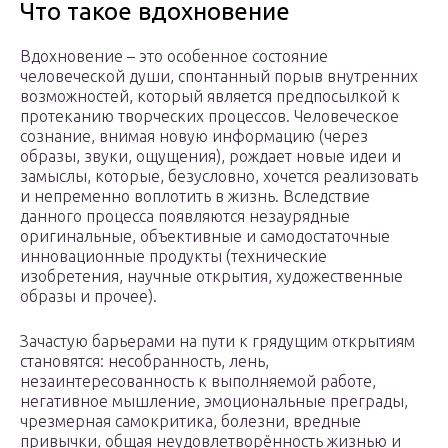
Что такое вдохновение
Вдохновение – это особенное состояние
человеческой души, спонтанный порыв внутренних
возможностей, который является предпосылкой к
протеканию творческих процессов. Человеческое
сознание, внимая новую информацию (через
образы, звуки, ощущения), рождает новые идеи и
замыслы, которые, безусловно, хочется реализовать
и непременно воплотить в жизнь. Вследствие
данного процесса появляются незаурядные
оригинальные, объективные и самодостаточные
инновационные продукты (технические
изобретения, научные открытия, художественные
образы и прочее).
Зачастую барьерами на пути к грядущим открытиям
становятся: несобранность, лень,
незаинтересованность к выполняемой работе,
негативное мышление, эмоциональные преграды,
чрезмерная самокритика, болезни, вредные
привычки, общая неудовлетворённость жизнью и