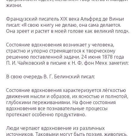
жизни.
Французский писатель XIX века Альфред де Виньи
писал: «Я свою книгу не делаю, она сама делается.
Она зреет и растет в моей голове как великий плод».
Состояние вдохновения возникает у человека,
страстно и упорно стремящегося к творческому
решению поставленной задачи. 24 июня 1878 года
П. И. Чайковский в письме к Н. Ф. фон Мекк заметил:
В свою очередь В. Г. Белинский писал:
Состояние вдохновения характеризуется лёгкостью
движения мысли и образов, их ясностью и полнотой,
глубокими переживаниями. На фоне состояния
вдохновения все познавательные процессы
протекают особенно продуктивно.
Люди черпают вдохновение из различных
источников. Таковыми могут быть поэзия, живопись,