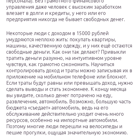
персонала). Без грамотного финансового
управления даже человек с высоким заработком
влезает в долги и кредиты, у него или его
предприятия никогда не бывает свободных денег.
Некоторые люди с доходом в 15000 рублей
умудряются неплохо жить: покупать квартиры,
машины, качественную одежду, и у них ещё остаются
свободные деньги. Как они так делают? Привыкли
тратить деньги разумно, на интуитивном уровне
чувствуя, как грамотно сэкономить. Научиться
контролировать доход и траты можно записывая их в
приложение на мобильном телефоне или блокнот.
Если траты будут равны или превышать доход, нужно
сделать выводы и стать экономнее. К концу месяца
вы увидите, сколько денег потрачено на еду,
развлечения, автомобиль. Возможно, большую часть
бюджета «съедает» автомобиль, ведь на его
обслуживание действительно уходит очень много
ресурсов, особенно на импортные автомобили.
Поэтому многие люди перешли на велосипеды и
пешие прогулки, ощущая значительную экономию.