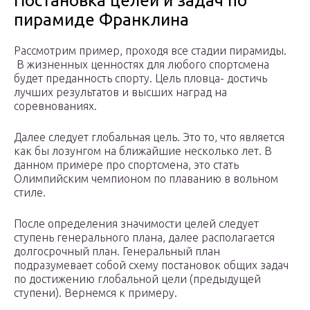
Постановка целей и задач по
пирамиде Франклина
Рассмотрим пример, проходя все стадии пирамиды.
В жизненных ценностях для любого спортсмена
будет преданность спорту. Цель пловца- достичь
лучших результатов и высших наград на
соревнованиях.
Далее следует глобальная цель. Это то, что является
как бы лозунгом на ближайшие несколько лет. В
данном примере про спортсмена, это cтать
Олимпийским чемпионом по плаванию в вольном
стиле.
После определения значимости целей следует
ступень генерального плана, далее располагается
долгосрочный план. Генеральный план
подразумевает собой схему постановок общих задач
по достижению глобальной цели (предыдущей
ступени). Вернемся к примеру.