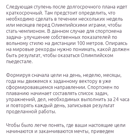
Следующая ступень после долгосрочного плана идет
краткосрочный. Там предстоит определить, что
необходимо сделать в течении нескольких недель
или месяцев перед Олимпийскими играми, чтобы
стать чемпионом. В данном случае для спортсмена
задача- улучшение собственных показателей по
вольному стилю на дистанции 100 метров. Опираясь
на мировые рекорды нужно понимать, какой должен
быть результат, чтобы оказаться Олимпийском
пьедестале.
Формируя сначала цели на день, неделю, месяцы,
года мы движемся к заданному вектору в уже
сформировавшемся направлении. Спортсмен по
плаванию начинает составлять список задач,
упражнений, дел, необходимых выполнить за 24 часа
и повторять каждый день, записывая результат
проделанной работы.
Чтобы было легче понять, где ваши настоящие цели
начинаются и заканчиваются мечты, приведем