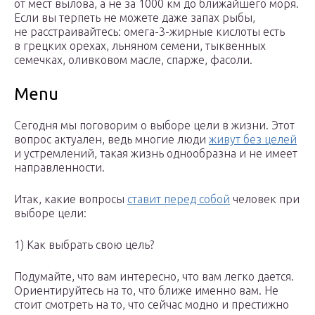
от мест вылова, а не за 1000 км до ближайшего моря.
Если вы терпеть не можете даже запах рыбы,
не расстраивайтесь: омега-3-жирные кислоты есть
в грецких орехах, льняном семени, тыквенных
семечках, оливковом масле, спарже, фасоли.
Menu
Сегодня мы поговорим о выборе цели в жизни. Этот
вопрос актуален, ведь многие люди
живут без целей
и устремлений, такая жизнь однообразна и не имеет
направленности.
Итак, какие вопросы
ставит перед собой
человек при
выборе цели:
1) Как выбрать свою цель?
Подумайте, что вам интересно, что вам легко дается.
Ориентируйтесь на то, что ближе именно вам. Не
стоит смотреть на то, что сейчас модно и престижно