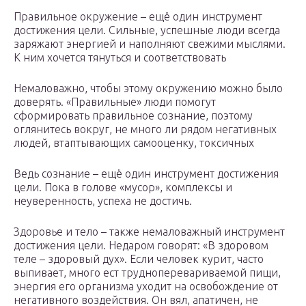
Правильное окружение – ещё один инструмент
достижения цели. Сильные, успешные люди всегда
заряжают энергией и наполняют свежими мыслями.
К ним хочется тянуться и соответствовать
Немаловажно, чтобы этому окружению можно было
доверять. «Правильные» люди помогут
сформировать правильное сознание, поэтому
оглянитесь вокруг, не много ли рядом негативных
людей, втаптывающих самооценку, токсичных
Ведь сознание – ещё один инструмент достижения
цели. Пока в голове «мусор», комплексы и
неуверенность, успеха не достичь.
Здоровье и тело – также немаловажный инструмент
достижения цели. Недаром говорят: «В здоровом
теле – здоровый дух». Если человек курит, часто
выпивает, много ест трудноперевариваемой пищи,
энергия его организма уходит на освобождение от
негативного воздействия. Он вял, апатичен, не