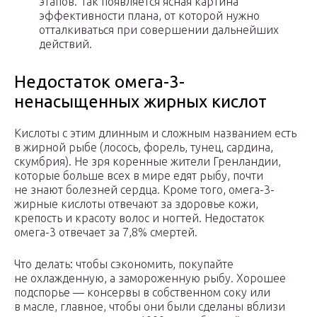
этапов. Так появляется ясная картина
эффективности плана, от которой нужно
отталкиваться при совершении дальнейших
действий.
Недостаток омега-3-
ненасыщенных жирных кислот
Кислоты с этим длинным и сложным названием есть
в жирной рыбе (лосось, форель, тунец, сардина,
скумбрия). Не зря коренные жители Гренландии,
которые больше всех в мире едят рыбу, почти
не знают болезней сердца. Кроме того, омега-3-
жирные кислоты отвечают за здоровье кожи,
крепость и красоту волос и ногтей. Недостаток
омега-3 отвечает за 7,8% смертей.
Что делать: чтобы сэкономить, покупайте
не охлажденную, а замороженную рыбу. Хорошее
подспорье — консервы в собственном соку или
в масле, главное, чтобы они были сделаны вблизи