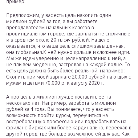
пример:
Предположим, у вас есть цель накопить один
миллион рублей за год, а вы работаете
преподавателем начальных классов в
провинциальном городе, где зарплаты не столичные
и в среднем около 20 тысяч рублей. На деле
оказывается, что ваша цель слишком завышенная,
она глобальная.К ней нужно дольше и сложнее идти.
Мы же идем уверенно и целенаправленно к ней, а
не плывем медленно, застревая на каждой волне. То
есть цель должна быть более реальной, например:
Скопить при моей зарплате 20.000 рублей на отдых с
мужем и детьми 70.000 р. к августу 2020 г.
А про цель в миллион лучше поставить ее на
несколько лет. Например, заработать миллион
рублей за 4 года. Вы понимаете, что у вас есть
возможность пройти курсы, переучиться на
востребованную профессию или подрабатывать на
фриланс-биржах или более кардинально, переехав в
другой город, где больше возможностей для вас. Как