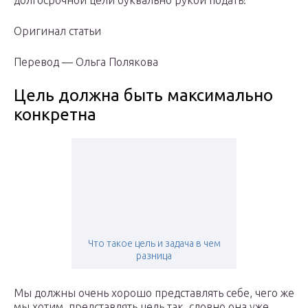
долгосрочной цели буквально рукой подать!
Оригинал статьи
Перевод — Ольга Полякова
Цель должна быть максимально
конкретна
Что такое цель и задача в чем
разница
Мы должны очень хорошо представлять себе, чего же
мы хотим, представлять цель так, словно она уже