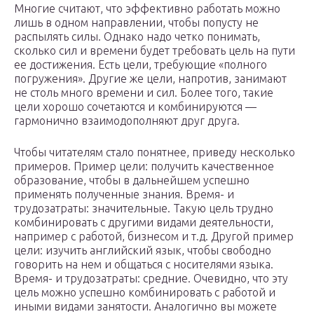
Многие считают, что эффективно работать можно
лишь в одном направлении, чтобы попусту не
распылять силы. Однако надо четко понимать,
сколько сил и времени будет требовать цель на пути
ее достижения. Есть цели, требующие «полного
погружения». Другие же цели, напротив, занимают
не столь много времени и сил. Более того, такие
цели хорошо сочетаются и комбинируются —
гармонично взаимодополняют друг друга.
Чтобы читателям стало понятнее, приведу несколько
примеров. Пример цели: получить качественное
образование, чтобы в дальнейшем успешно
применять полученные знания. Время- и
трудозатраты: значительные. Такую цель трудно
комбинировать с другими видами деятельности,
например с работой, бизнесом и т.д. Другой пример
цели: изучить английский язык, чтобы свободно
говорить на нем и общаться с носителями языка.
Время- и трудозатраты: средние. Очевидно, что эту
цель можно успешно комбинировать с работой и
иными видами занятости. Аналогично вы можете