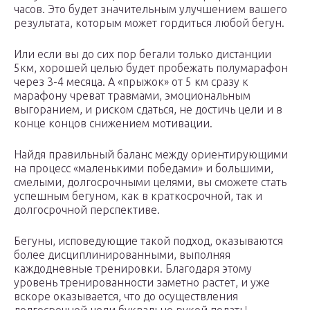
часов. Это будет значительным улучшением вашего
результата, которым может гордиться любой бегун.
Или если вы до сих пор бегали только дистанции
5км, хорошей целью будет пробежать полумарафон
через 3-4 месяца. А «прыжок» от 5 км сразу к
марафону чреват травмами, эмоциональным
выгоранием, и риском сдаться, не достичь цели и в
конце концов снижением мотивации.
Найдя правильный баланс между ориентирующими
на процесс «маленькими победами» и большими,
смелыми, долгосрочными целями, вы сможете стать
успешным бегуном, как в краткосрочной, так и
долгосрочной перспективе.
Бегуны, исповедующие такой подход, оказываются
более дисциплинированными, выполняя
каждодневные тренировки. Благодаря этому
уровень тренированности заметно растет, и уже
вскоре оказывается, что до осуществления