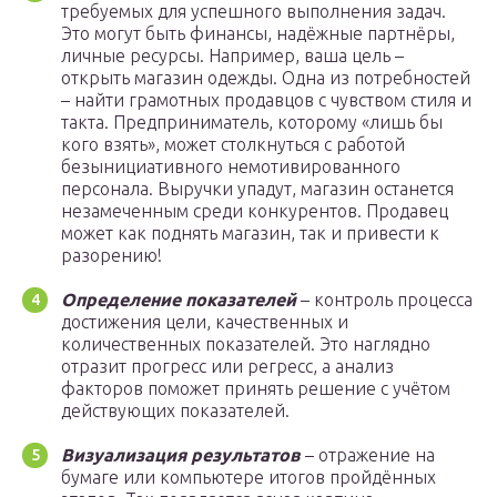
требуемых для успешного выполнения задач.
Это могут быть финансы, надёжные партнёры,
личные ресурсы. Например, ваша цель –
открыть магазин одежды. Одна из потребностей
– найти грамотных продавцов с чувством стиля и
такта. Предприниматель, которому «лишь бы
кого взять», может столкнуться с работой
безынициативного немотивированного
персонала. Выручки упадут, магазин останется
незамеченным среди конкурентов. Продавец
может как поднять магазин, так и привести к
разорению!
Определение показателей
– контроль процесса
достижения цели, качественных и
количественных показателей. Это наглядно
отразит прогресс или регресс, а анализ
факторов поможет принять решение с учётом
действующих показателей.
Визуализация результатов
– отражение на
бумаге или компьютере итогов пройдённых