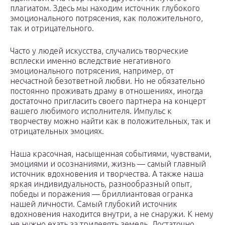
плагиатом. Здесь мы находим источник глубокого
эмоционального потрясения, как положительного,
так и отрицательного.
Часто у людей искусства, случались творческие
всплески именно вследствие негативного
эмоционального потрясения, например, от
несчастной безответной любви. Но не обязательно
постоянно проживать драму в отношениях, иногда
достаточно пригласить своего партнера на концерт
вашего любимого исполнителя. Импульс к
творчеству можно найти как в положительных, так и
отрицательных эмоциях.
Наша красочная, насыщенная событиями, чувствами,
эмоциями и осознаниями, жизнь — самый главный
источник вдохновения и творчества. А также наша
яркая индивидуальность, разнообразный опыт,
победы и поражения — бриллиантовая огранка
нашей личности. Самый глубокий источник
вдохновения находится внутри, а не снаружи. К нему
не нужно ехать за тридевять земель. Достаточно