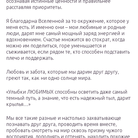
осознавая истинные ценности и правильнее
расставляя приоритеты.
Я благодарна Вселенной за то окружение, которое у
меня есть. И именно они – мои любимые и родные
люди, дарят мне самый мощный заряд энергией и
вдохновением. Счастье множится во стократ, когда
можно им поделиться, горе уменьшается и
съеживается, если рядом те, кто способен подставить
плечо и поддержать.
Любовь и забота, которые мы дарим друг другу,
греют так, как ни одно солнце мира.
«Улыбки ЛЮБИМЫХ способны осветить даже самый
темный путь, а знание, что есть надежный тыл, дарит
крылья…»
Мы все такие разные и настолько захватывающе
познавать друг друга, проводить время вместе,
пробовать смотреть на мир сквозь призму чужого
восприятия, дополнять и оттенять, находить похожие