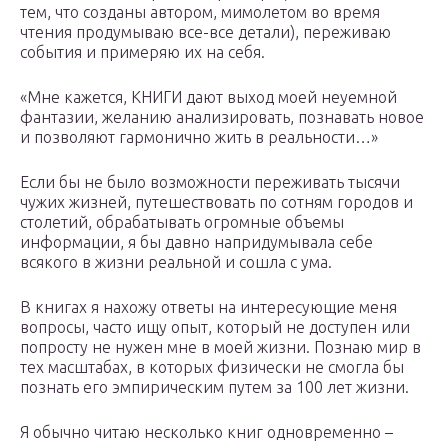
тем, что созданы автором, мимолетом во время
чтения продумываю все-все детали), переживаю
события и примеряю их на себя.
«Мне кажется, КНИГИ дают выход моей неуемной
фантазии, желанию анализировать, познавать новое
и позволяют гармонично жить в реальности…»
Если бы не было возможности переживать тысячи
чужих жизней, путешествовать по сотням городов и
столетий, обрабатывать огромные объемы
информации, я бы давно напридумывала себе
всякого в жизни реальной и сошла с ума.
В книгах я нахожу ответы на интересующие меня
вопросы, часто ищу опыт, который не доступен или
попросту не нужен мне в моей жизни. Познаю мир в
тех масштабах, в которых физически не смогла бы
познать его эмпирическим путем за 100 лет жизни.
Я обычно читаю несколько книг одновременно –