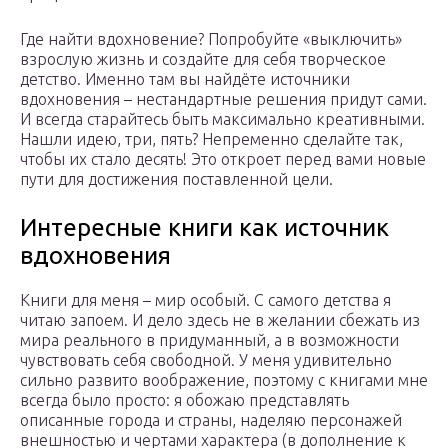
Где найти вдохновение? Попробуйте «выключить»
взрослую жизнь и создайте для себя творческое
детство. Именно там вы найдёте источники
вдохновения – нестандартные решения придут сами.
И всегда старайтесь быть максимально креативными.
Нашли идею, три, пять? Непременно сделайте так,
чтобы их стало десять! Это откроет перед вами новые
пути для достижения поставленной цели.
Интересные книги как источник
вдохновения
Книги для меня – мир особый. С самого детства я
читаю запоем. И дело здесь не в желании сбежать из
мира реального в придуманный, а в возможности
чувствовать себя свободной. У меня удивительно
сильно развито воображение, поэтому с книгами мне
всегда было просто: я обожаю представлять
описанные города и страны, наделяю персонажей
внешностью и чертами характера (в дополнение к