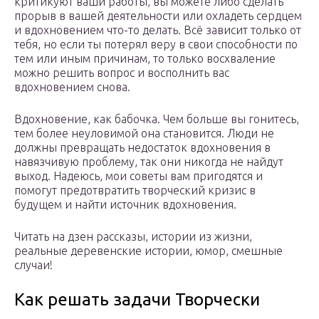
критикуют ваши работы, вы можете либо сделать
прорыв в вашей деятельности или охладеть сердцем
и вдохновением что-то делать. Всё зависит только от
тебя, но если ты потерял веру в свои способности по
тем или иным причинам, то только восхваление
можно решить вопрос и восполнить вас
вдохновением снова.
Вдохновение, как бабочка. Чем больше вы гонитесь,
тем более неуловимой она становится. Люди не
должны превращать недостаток вдохновения в
навязчивую проблему, так они никогда не найдут
выход. Надеюсь, мои советы вам пригодятся и
помогут предотвратить творческий кризис в
будущем и найти источник вдохновения.
Читать на дзен рассказы, истории из жизни,
реальные деревенские истории, юмор, смешные
случаи!
Как решать задачи Творчески