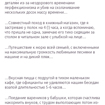
деталям из-за нездорового временами
перфекционизма и убив на сколачивание
нескольких досок массу времени…
…Совместный поход в книжный магазин, где я
застреваю у полок на 4 (!) часа, а когда вспоминаю,
что пришла не одна, замечаю его тихо сидящим за
столом в читальном зале с улыбкой на лице…
…Путешествие к морю всей семьей, с включенными
на максимальную громкость любимыми песнями в
машине и на дикий пляж…
…Вкусная пицца с подругой в тихом маленьком
кафе, где официанты не удивляются нашим беседам
взапой длительностью 5-6 часов…
…Поедание вареников у бабушки, которая счастлива
накормить внуков, с трудом выползающих потом из-