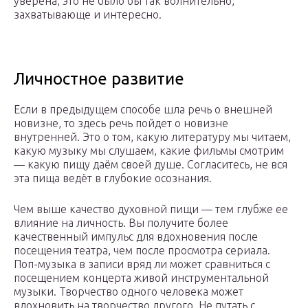
уверена, это не было бы так волнительно,
захватывающе и интересно.
Личностное развитие
Если в предыдущем способе шла речь о внешней
новизне, то здесь речь пойдет о новизне
внутренней. Это о том, какую литературу мы читаем,
какую музыку мы слушаем, какие фильмы смотрим
— какую пищу даём своей душе. Согласитесь, не вся
эта пища ведёт в глубокие осознания.
Чем выше качество духовной пищи — тем глубже ее
влияние на личность. Вы получите более
качественный импульс для вдохновения после
посещения театра, чем после просмотра сериала.
Поп-музыка в записи вряд ли может сравниться с
посещением концерта живой инструментальной
музыки. Творчество одного человека может
вдохновить на творчество другого. Не путать с