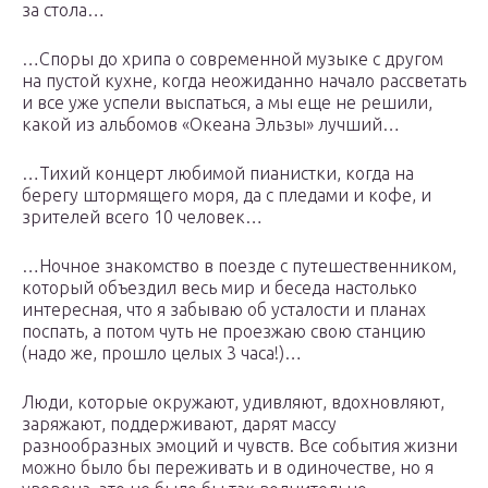
за стола…
…Споры до хрипа о современной музыке с другом
на пустой кухне, когда неожиданно начало рассветать
и все уже успели выспаться, а мы еще не решили,
какой из альбомов «Океана Эльзы» лучший…
…Тихий концерт любимой пианистки, когда на
берегу штормящего моря, да с пледами и кофе, и
зрителей всего 10 человек…
…Ночное знакомство в поезде с путешественником,
который объездил весь мир и беседа настолько
интересная, что я забываю об усталости и планах
поспать, а потом чуть не проезжаю свою станцию
(надо же, прошло целых 3 часа!)…
Люди, которые окружают, удивляют, вдохновляют,
заряжают, поддерживают, дарят массу
разнообразных эмоций и чувств. Все события жизни
можно было бы переживать и в одиночестве, но я