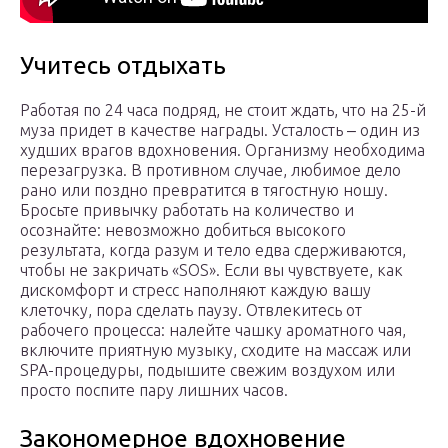
Учитесь отдыхать
Работая по 24 часа подряд, не стоит ждать, что на 25-й
муза придет в качестве награды. Усталость ‒ один из
худших врагов вдохновения. Организму необходима
перезагрузка. В противном случае, любимое дело
рано или поздно превратится в тягостную ношу.
Бросьте привычку работать на количество и
осознайте: невозможно добиться высокого
результата, когда разум и тело едва сдерживаются,
чтобы не закричать «SOS». Если вы чувствуете, как
дискомфорт и стресс наполняют каждую вашу
клеточку, пора сделать паузу. Отвлекитесь от
рабочего процесса: налейте чашку ароматного чая,
включите приятную музыку, сходите на массаж или
SPA-процедуры, подышите свежим воздухом или
просто поспите пару лишних часов.
Закономерное вдохновение