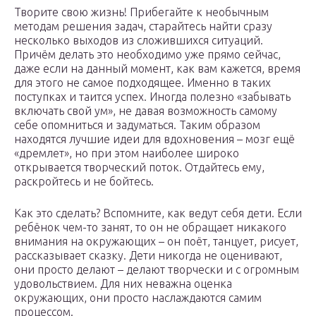
Творите свою жизнь! Прибегайте к необычным
методам решения задач, старайтесь найти сразу
несколько выходов из сложившихся ситуаций.
Причём делать это необходимо уже прямо сейчас,
даже если на данный момент, как вам кажется, время
для этого не самое подходящее. Именно в таких
поступках и таится успех. Иногда полезно «забывать
включать свой ум», не давая возможность самому
себе опомниться и задуматься. Таким образом
находятся лучшие идеи для вдохновения – мозг ещё
«дремлет», но при этом наиболее широко
открывается творческий поток. Отдайтесь ему,
раскройтесь и не бойтесь.
Как это сделать? Вспомните, как ведут себя дети. Если
ребёнок чем-то занят, то он не обращает никакого
внимания на окружающих – он поёт, танцует, рисует,
рассказывает сказку. Дети никогда не оценивают,
они просто делают – делают творчески и с огромным
удовольствием. Для них неважна оценка
окружающих, они просто наслаждаются самим
процессом.