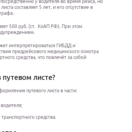
епосредственно у водителя во время рейса, но
иста составляет 5 лет, и его отсутствие в
трафа.
яет 500 руб. (ст. КоАП РФ). При этом
едупреждением.
может интерпретироваться ГИБДД и
тствия предрейсового медицинского осмотра
тного средства, что повлечёт за собой
 путевом листе?
ормления путевого листа в части:
водителя;
 транспортного средства.