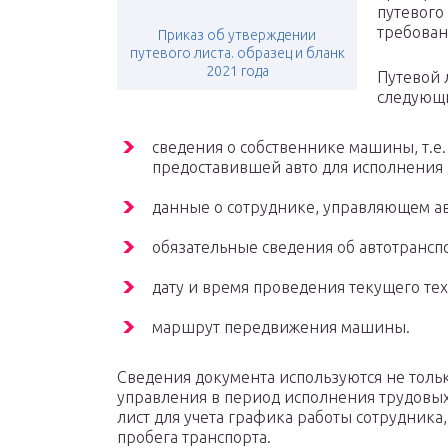
путевого
требован
Приказ об утверждении
путевого листа. образец и бланк
2021 года
Путевой 
следующ
сведения о собственнике машины, т.е
предоставившей авто для исполнения
данные о сотруднике, управляющем а
обязательные сведения об автотрансп
дату и время проведения текущего те
маршрут передвижения машины.
Сведения документа используются не толь
управления в период исполнения трудовы
лист для учета графика работы сотрудника
пробега транспорта.