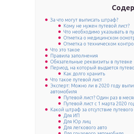
Содер
За что могут выписать штраф?
Кому не нужен путевой лист?
Что необходимо указывать в п
Отметка о медицинском осмот
Отметка о техническом контр
Что это такое
Правила заполнения
Обязательные реквизиты в путевке
Период, на который выдается путево
Как долго хранить
Что такое путевой лист
Эксперт: Можно ли в 2020 году выпис
автомобиля
Путевой лист? Один раз в мес
Путевой лист с 1 марта 2020 г
Какой штраф за отсутствие путевого
Для ИП
Для Юр лиц
Для легкового авто
Для грузового автомобиля