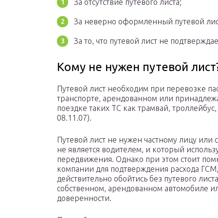
За отсутствие путевого листа;
За неверно оформленный путевой лис
За то, что путевой лист не подтвержда
Кому не нужен путевой лист
Путевой лист необходим при перевозке па
транспорте, арендованном или принадлеж
поездке таких ТС как трамвай, троллейбус, 
08.11.07).
Путевой лист не нужен частному лицу или
не является водителем, и который использ
передвижения. Однако при этом стоит помн
компании для подтверждения расхода ГСМ,
действительно обойтись без путевого листа
собственном, арендованном автомобиле и
доверенности.