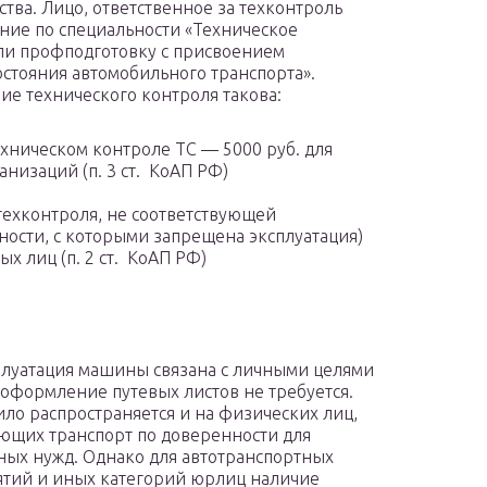
ства. Лицо, ответственное за техконтроль
ние по специальности «Техническое
ли профподготовку с присвоением
стояния автомобильного транспорта».
е технического контроля такова:
ехническом контроле ТС — 5000 руб. для
анизаций (п. 3 ст. КоАП РФ)
техконтроля, не соответствующей
ности, с которыми запрещена эксплуатация)
ых лиц (п. 2 ст. КоАП РФ)
плуатация машины связана с личными целями
 оформление путевых листов не требуется.
ило распространяется и на физических лиц,
ющих транспорт по доверенности для
ных нужд. Однако для автотранспортных
тий и иных категорий юрлиц наличие