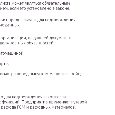
 листа может являться обязательным
ием, если это установлено в законе.
лист предназначен для подтверждения
их данных:
. организации, выдавшей документ и
 должностных обязанностей;
втомашиной;
орте;
хосмотра перед выпуском машины в рейс;
ко для подтверждения законности
х функций. Предприятие применяет путевой
, расхода ГСМ и расходных материалов,