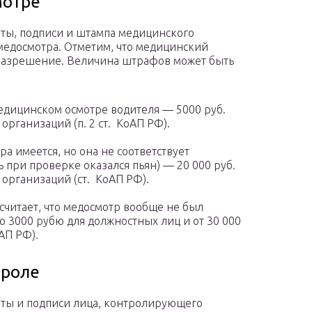
мотре
ты, подписи и штампа медицинского
медосмотра. Отметим, что медицинский
разрешение. Величина штрафов может быть
едицинском осмотре водителя — 5000 руб.
 организаций (п. 2 ст. КоАП РФ).
а имеется, но она не соответствует
 при проверке оказался пьян) — 20 000 руб.
 организаций (ст. КоАП РФ).
считает, что медосмотр вообще не был
до 3000 рубю для должностных лиц и от 30 000
оАП РФ).
троле
аты и подписи лица, контролирующего