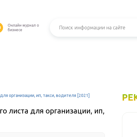
Онлайн-журнал о
U
бизнесе
РЕ
ля организации, ип, такси, водителя [2021]
о листа для организации, ип,