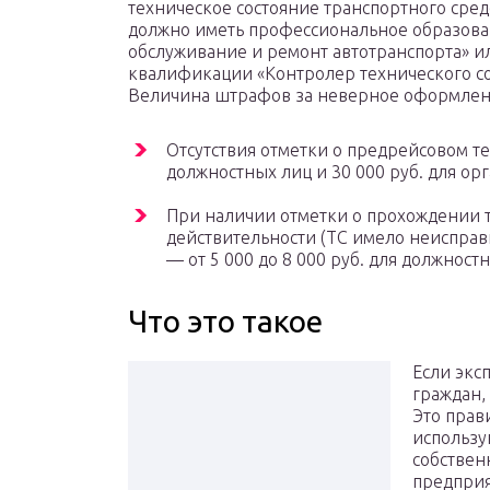
техническое состояние транспортного сред
должно иметь профессиональное образова
обслуживание и ремонт автотранспорта» и
квалификации «Контролер технического со
Величина штрафов за неверное оформлени
Отсутствия отметки о предрейсовом т
должностных лиц и 30 000 руб. для орг
При наличии отметки о прохождении 
действительности (ТС имело неисправ
— от 5 000 до 8 000 руб. для должностн
Что это такое
Если экс
граждан,
Это прав
использу
собствен
предприя