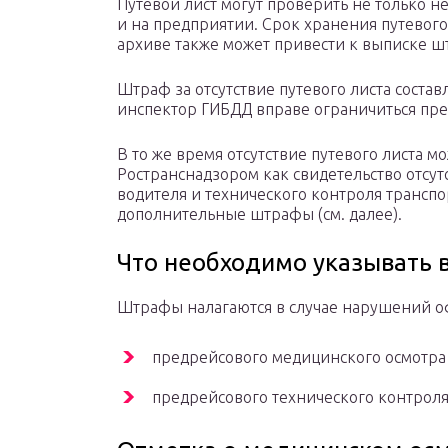
Путевой лист могут проверить не только н
и на предприятии. Срок хранения путевого л
архиве также может привести к выписке ш
Штраф за отсутствие путевого листа составл
инспектор ГИБДД вправе ограничиться пр
В то же время отсутствие путевого листа 
Ространснадзором как свидетельство отсу
водителя и технического контроля транспор
дополнительные штрафы (см. далее).
Что необходимо указывать в
Штрафы налагаются в случае нарушений оф
предрейсового медицинского осмотра 
предрейсового технического контроля