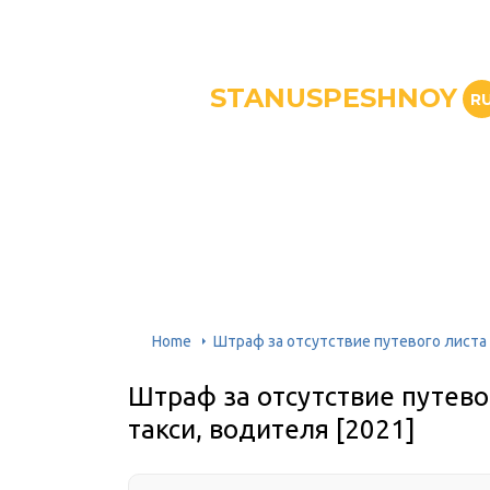
STANUSPESHNOY
R
Home
Штраф за отсутствие путевого листа д
Штраф за отсутствие путевог
такси, водителя [2021]