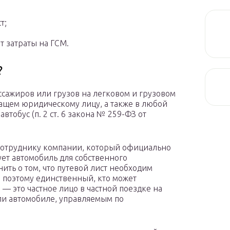
т;
ет затраты на ГСМ.
?
ссажиров или грузов на легковом и грузовом
ащем юридическому лицу, а также в любой
автобус (п. 2 ст. 6 закона № 259-ФЗ от
 сотруднику компании, который официально
ует автомобиль для собственного
ить о том, что путевой лист необходим
 поэтому единственный, кто может
 — это частное лицо в частной поездке на
ли автомобиле, управляемым по