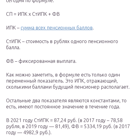
сегодня по формуле:
СП = ИПК х СтИПК + ФВ
ИПК –
сумма всех пенсионных баллов
.
СтИПК – стоимость в рублях одного пенсионного
балла.
ФВ – фиксированная выплата.
Как можно заметить, в формуле есть только один
переменный показатель. Это ИПК, отражающий,
сколькими баллами будущий пенсионер располагает.
Остальные два показателя являются константами, то
есть, имеют постоянное значение в течение года.
В 2021 году СтИПК = 87,24 руб. (в 2017 году – 78,58
рубля, в 2019 году — 81,49), ФВ = 5334,19 руб. (в 2017
году — 4982,9 руб.).