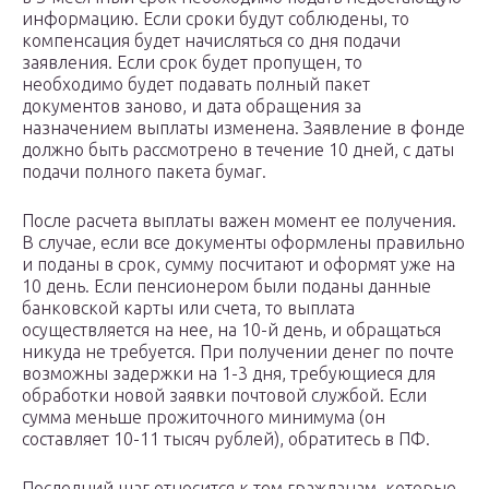
информацию. Если сроки будут соблюдены, то
компенсация будет начисляться со дня подачи
заявления. Если срок будет пропущен, то
необходимо будет подавать полный пакет
документов заново, и дата обращения за
назначением выплаты изменена. Заявление в фонде
должно быть рассмотрено в течение 10 дней, с даты
подачи полного пакета бумаг.
После расчета выплаты важен момент ее получения.
В случае, если все документы оформлены правильно
и поданы в срок, сумму посчитают и оформят уже на
10 день. Если пенсионером были поданы данные
банковской карты или счета, то выплата
осуществляется на нее, на 10-й день, и обращаться
никуда не требуется. При получении денег по почте
возможны задержки на 1-3 дня, требующиеся для
обработки новой заявки почтовой службой. Если
сумма меньше прожиточного минимума (он
составляет 10-11 тысяч рублей), обратитесь в ПФ.
Последний шаг относится к тем гражданам, которые