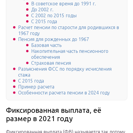
В советское время до 1991 г.
До 2002 г.
С 2002 по 2015 годы
С 2015 года
Расчет пенсии по старости для родившихся в
1967 году
Пенсия для рожденных до 1967­
Базовая часть
Накопительная часть пенсионного
обеспечения
Страховая пенсия
Разъяснения ФСС по порядку исчисления
стажа
С 2015 года
Пример расчета­
Особенности расчета пенсии в 2024 году
Фиксированная выплата, её
размер в 2021 году
Фиксированная выплата (ФВ) называется так потому,