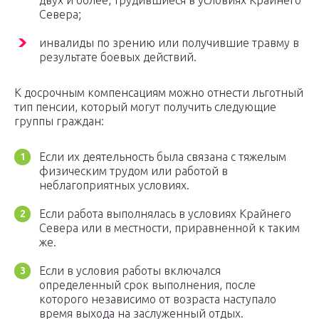
двух и более, трудившиеся в условиях Крайнего
Севера;
инвалиды по зрению или получившие травму в
результате боевых действий.
К досрочным компенсациям можно отнести льготный
тип пенсии, который могут получить следующие
группы граждан:
Если их деятельность была связана с тяжелым
физическим трудом или работой в
неблагоприятных условиях.
Если работа выполнялась в условиях Крайнего
Севера или в местности, приравненной к таким
же.
Если в условия работы включался
определенный срок выполнения, после
которого независимо от возраста наступало
время выхода на заслуженный отдых.