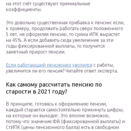
на этот счёт существуют премиальные
коэффициенты.
Это довольно существенная прибавка к пенсии: если,
к примеру, продолжить работать сверх положенного
5 лет, не оформляя пенсию, то сумма ИПК вырастет
на 45%. А если добавить сюда увеличение за эти
годы фиксированной выплаты, то получится
заметный прирост пенсии.
Если работающий пенсионер уволился
с работы,
увеличится ли его пенсия? Читайте ответ эксперта.
Как самому рассчитать пенсию по
старости в 2021 году?
В принципе, готовясь к оформлению пенсии,
каждый старается самостоятельно прикинуть цифры,
на которые он выходит. Это вполне возможно,
потому что значения ФВ (фиксированной выплаты) и
СтИПК (цены пенсионного балла) есть в свободном