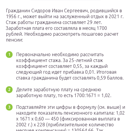
Гражданин Сидоров Иван Сергеевич, родившийся в
1956 г., может выйти на заслуженный отдых в 2021 г.
Стаж работы гражданина составляет 29 лет.
Заработная плата его составляла в месяц 1700
рублей. Необходимо рассмотреть пошагово расчет
пенсии:
Первоначально необходимо рассчитать
коэффициент стажа. За 25-летний стаж
коэффициент составляет 0,55, за каждый
следующий год идет прибавка 0,01. Итоговая
ставка гражданина будет составлять 0,59 баллов.
Делите заработную плату на среднюю
заработную плату, то есть 1700:1671 = 1,02.
Подставляйте эти цифры в формулу (см. выше) и
находите показатель пенсионного капитала: 1,02
х 1671 х 0,60 — 450 (фиксированная выплата в
2002 г.) х 228 (приблизительное количество
месяцев компенсации) = 130564,66. Так