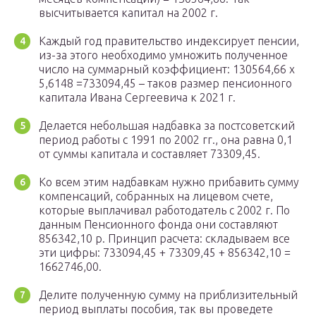
высчитывается капитал на 2002 г.
Каждый год правительство индексирует пенсии,
из-за этого необходимо умножить полученное
число на суммарный коэффициент: 130564,66 х
5,6148 =733094,45 – таков размер пенсионного
капитала Ивана Сергеевича к 2021 г.
Делается небольшая надбавка за постсоветский
период работы с 1991 по 2002 гг., она равна 0,1
от суммы капитала и составляет 73309,45.
Ко всем этим надбавкам нужно прибавить сумму
компенсаций, собранных на лицевом счете,
которые выплачивал работодатель с 2002 г. По
данным Пенсионного фонда они составляют
856342,10 р. Принцип расчета: складываем все
эти цифры: 733094,45 + 73309,45 + 856342,10 =
1662746,00.
Делите полученную сумму на приблизительный
период выплаты пособия, так вы проведете