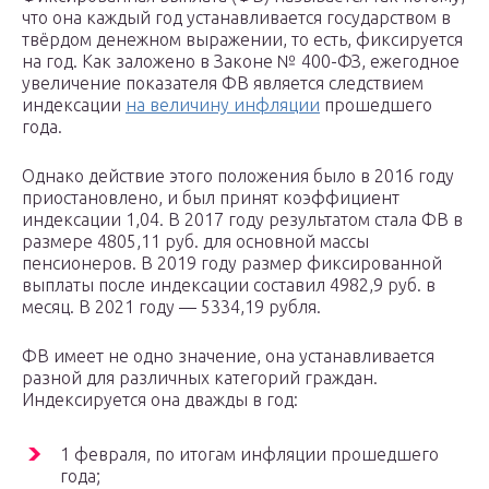
что она каждый год устанавливается государством в
твёрдом денежном выражении, то есть, фиксируется
на год. Как заложено в Законе № 400-ФЗ, ежегодное
увеличение показателя ФВ является следствием
индексации
на величину инфляции
прошедшего
года.
Однако действие этого положения было в 2016 году
приостановлено, и был принят коэффициент
индексации 1,04. В 2017 году результатом стала ФВ в
размере 4805,11 руб. для основной массы
пенсионеров. В 2019 году размер фиксированной
выплаты после индексации составил 4982,9 руб. в
месяц. В 2021 году — 5334,19 рубля.
ФВ имеет не одно значение, она устанавливается
разной для различных категорий граждан.
Индексируется она дважды в год:
1 февраля, по итогам инфляции прошедшего
года;