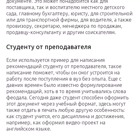
документе. Это может понадобится как для
поставщика, так и воспитателю местного детского
сада, главному бухгалтеру, юристу, для строительной
или для транспортной фирмы, для водителя, а также
провизору, секретарю, менеджера по продажам,
продавцу-консультанту и другим соискателям.
Студенту от преподавателя
Если используется пример для написания
рекомендаций студенту от преподавателя, такое
написание поможет, чтобы он смог устроится на
работу после поступления в вуз без опыта. Еще с
давних времен было известно формулирование
рекомендаций, хоть в то время учитывались слова
феодала. Сегодня даже студент способен оформить
этот документ через учебный формат, здесь могут
также отдать в печать любую другую особенность:
как студент учится, его дисциплина и достижения,
например, как оформил видео-проект на
английском языке.