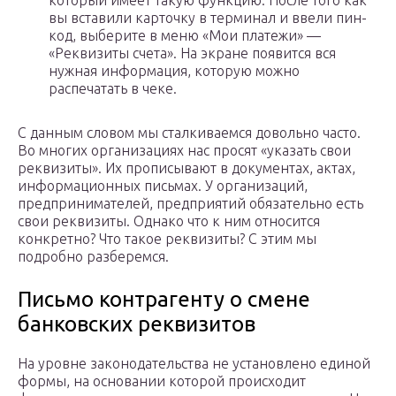
который имеет такую функцию. После того как
вы вставили карточку в терминал и ввели пин-
код, выберите в меню «Мои платежи» —
«Реквизиты счета». На экране появится вся
нужная информация, которую можно
распечатать в чеке.
С данным словом мы сталкиваемся довольно часто.
Во многих организациях нас просят «указать свои
реквизиты». Их прописывают в документах, актах,
информационных письмах. У организаций,
предпринимателей, предприятий обязательно есть
свои реквизиты. Однако что к ним относится
конкретно? Что такое реквизиты? С этим мы
подробно разберемся.
Письмо контрагенту о смене
банковских реквизитов
На уровне законодательства не установлено единой
формы, на основании которой происходит