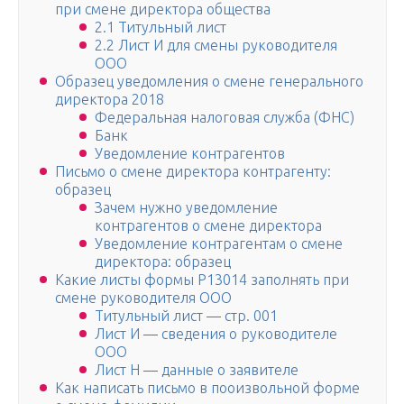
при смене директора общества
2.1 Титульный лист
2.2 Лист И для смены руководителя
ООО
Образец уведомления о смене генерального
директора 2018
Федеральная налоговая служба (ФНС)
Банк
Уведомление контрагентов
Письмо о смене директора контрагенту:
образец
Зачем нужно уведомление
контрагентов о смене директора
Уведомление контрагентам о смене
директора: образец
Какие листы формы Р13014 заполнять при
смене руководителя ООО
Титульный лист — стр. 001
Лист И — сведения о руководителе
ООО
Лист Н — данные о заявителе
Как написать письмо в пооизвольной форме