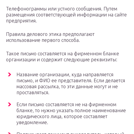
Телефонограммы или устного сообщения. Путем
размещения соответствующей информации на сайте
предприятия.
Правила делового этика предполагают
использование первого способа.
Такое письмо составляется на фирменном бланке
организации и содержит следующие реквизиты:
Название организации, куда направляется
письмо, и ФИО ее представителя. Если делается
массовая рассылка, то эти данные могут и не
проставляться.
Если письмо составляется не на фирменном
бланке, то нужно указать полное наименование
юридического лица, которое составляет
уведомление.