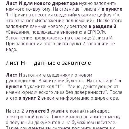
Лист И для нового директора
нужно заполнить
немного по-другому. На странице 1 листа И
в пункте
1
«Причина внесения сведений» укажите цифру «1».
Это означает «Возложение полномочий». После этого
заполните данные нового директора
в разделе 3
«Сведения, подлежащие внесению в ЕГРЮЛ».
Заполнение продолжается на странице 2 листа И.
При заполнении этого листа пункт 2 заполнять не
надо.
Лист Н — данные о заявителе
Лист Н
заполните сведениями о новом
руководителе. Заявителем будет он. На странице 1
в
пункте 1
укажите код “1” — “лицо, действующее от
имени юридического лица без доверенности”. После
этого
в пункт 2
внесите информацию о директоре.
На стр. 2 в
пункте 3
укажите контактный адрес
электронной почты. Также можно поставить отметку
о получении документов и на бумажном носителе.
Такие документы вы сможете получить в месте их