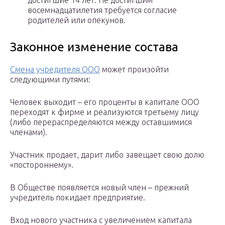
достигшие 14 лет. Не достигшим
восемнадцатилетия требуется согласие
родителей или опекунов.
Законное изменение состава
Смена учредителя ООО
может произойти
следующими путями:
Человек выходит – его проценты в капитале ООО
переходят к фирме и реализуются третьему лицу
(либо перераспределяются между оставшимися
членами).
Участник продает, дарит либо завещает свою долю
«постороннему».
В Обществе появляется новый член – прежний
учредитель покидает предприятие.
Вход нового участника с увеличением капитала