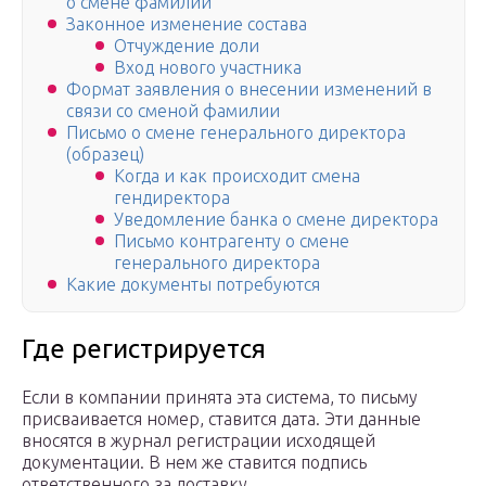
о смене фамилии
Законное изменение состава
Отчуждение доли
Вход нового участника
Формат заявления о внесении изменений в
связи со сменой фамилии
Письмо о смене генерального директора
(образец)
Когда и как происходит смена
гендиректора
Уведомление банка о смене директора
Письмо контрагенту о смене
генерального директора
Какие документы потребуются
Где регистрируется
Если в компании принята эта система, то письму
присваивается номер, ставится дата. Эти данные
вносятся в журнал регистрации исходящей
документации. В нем же ставится подпись
ответственного за доставку.