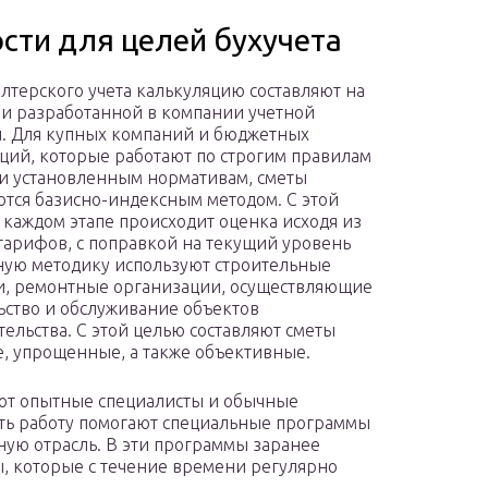
сти для целей бухучета
алтерского учета калькуляцию составляют на
и разработанной в компании учетной
. Для купных компаний и бюджетных
ций, которые работают по строгим правилам
 и установленным нормативам, сметы
ются базисно-индексным методом. С этой
 каждом этапе происходит оценка исходя из
тарифов, с поправкой на текущий уровень
ную методику используют строительные
, ремонтные организации, осуществляющие
ьство и обслуживание объектов
тельства. С этой целью составляют сметы
, упрощенные, а также объективные.
яют опытные специалисты и обычные
тить работу помогают специальные программы
иную отрасль. В эти программы заранее
, которые с течение времени регулярно