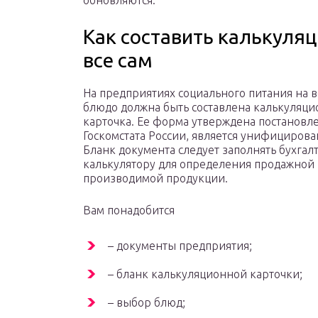
обновляются.
Как составить калькуляц
все сам
На предприятиях социального питания на в
блюдо должна быть составлена калькуляци
карточка. Ее форма утверждена постановл
Госкомстата России, является унифицирова
Бланк документа следует заполнять бухгал
калькулятору для определения продажной
производимой продукции.
Вам понадобится
– документы предприятия;
– бланк калькуляционной карточки;
– выбор блюд;