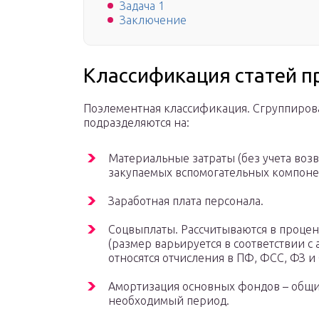
Задача 1
Заключение
Классификация статей п
Поэлементная классификация. Сгруппирова
подразделяются на:
Материальные затраты (без учета возвр
закупаемых вспомогательных компонен
Заработная плата персонала.
Соцвыплаты. Рассчитываются в процен
(размер варьируется в соответствии с
относятся отчисления в ПФ, ФСС, ФЗ 
Амортизация основных фондов – общи
необходимый период.