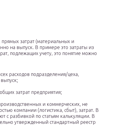
х прямых затрат (материальных и
но на выпуск. В примере это затраты из
трат, подлежащих учету, это понятие можно
всех расходов подразделения/цеха,
 выпуск;
общих затрат предприятия;
производственных и коммерческих, не
стью компании (логистика, сбыт), затрат. В
ют с разбивкой по статьям калькуляции. В
тельно утвержденный стандартный реестр