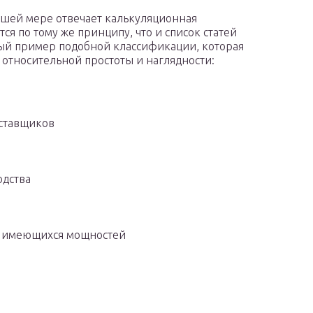
ьшей мере отвечает калькуляционная
ся по тому же принципу, что и список статей
ный пример подобной классификации, которая
 относительной простоты и наглядности:
оставщиков
одства
е имеющихся мощностей