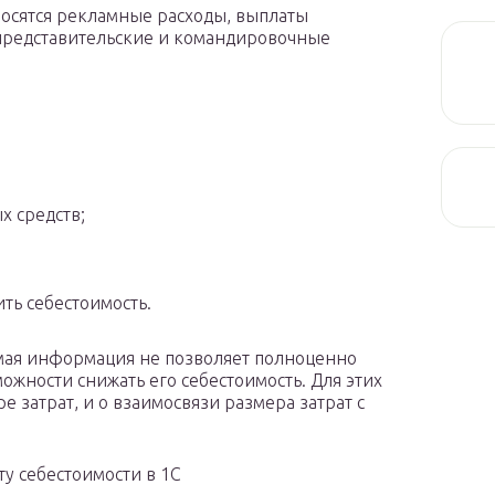
носятся рекламные расходы, выплаты
 представительские и командировочные
х средств;
ть себестоимость.
емая информация не позволяет полноценно
ожности снижать его себестоимость. Для этих
е затрат, и о взаимосвязи размера затрат с
ту себестоимости в 1С