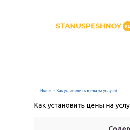
STANUSPESHNOY
R
Home
Как установить цены на услуги?
Как установить цены на услу
Содер