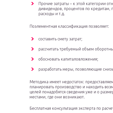
Прочие затраты – к этой категории от
дивидендов, процентов по кредитам,
расходы и т.д.
Поэлементная классификация позволяет:
составить смету затрат;
рассчитать требуемый объем оборотны
обосновать капиталовложения;
разработать меры, позволяющие снизи
Методика имеет недостаток: предоставля
планировать производство и находить возм
целей понадобятся сведения уже и о размер
местами, где они возникают.
Бесплатная консультация эксперта по расче