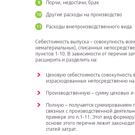
Порчи, недостачи, брак
Другие расходы на производство
Расходы внепроизводственного вида
Себестоимость выпуска – совокупность все
нематериальных), списанных непосредствен
пунктов 1-10. В зависимости от перечня за
расширить и разделить на:
Цеховую себестоимость совокупность 
израсходованных непосредственно на
Производственную – сумму цеховых и 
Полную – получается суммированием 
связных с производственной деятельно
примере это п.1-11. Этот вид формиру
основе этого перечня лежит законода
статей затрат.