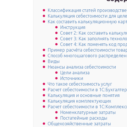
Классификация статей производстве
Калькуляция себестоимости для целе
Как составить калькуляционную карт
Инструкция
Совет 2: Как составить кальку
Совет 3: Как заполнять технол
Совет 4: Как поменять код про
Пример расчёта себестоимости това
Способ многошагового распределен
Виды
Нюансы анализа себестоимости
Цели анализа
Источники
Что такое себестоимость услуг
Расчет себестоимости в 1С:Бухгалтер
Калькуляция и основные понятия
Калькуляция комплектующих
Расчет себестоимости в 1С:Комплекс
Номенклатурные затраты
Постатейные расходы
Общехозяйственные затраты