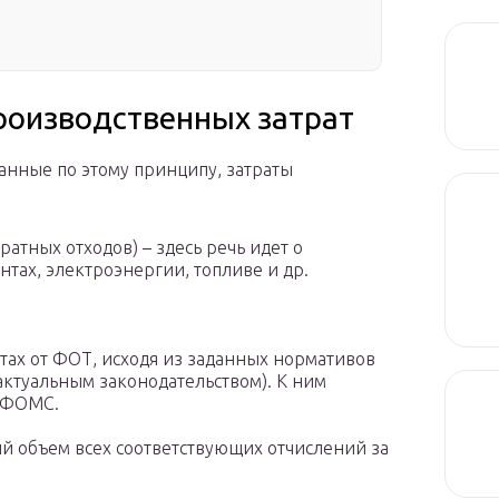
роизводственных затрат
нные по этому принципу, затраты
атных отходов) – здесь речь идет о
тах, электроэнергии, топливе и др.
тах от ФОТ, исходя из заданных нормативов
 актуальным законодательством). К ним
и ФОМС.
й объем всех соответствующих отчислений за