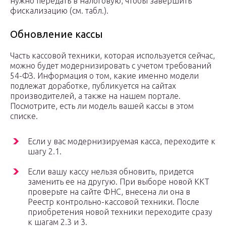
нужно передать в налоговую, чтобы завершить
фискализацию (см. табл.).
Обновление кассы
Часть кассовой техники, которая используется сейчас,
можно будет модернизировать с учетом требований
54-ФЗ. Информация о том, какие именно модели
подлежат доработке, публикуется на сайтах
производителей, а также на нашем портале.
Посмотрите, есть ли модель вашей кассы в этом
списке.
Если у вас модернизируемая касса, переходите к
шагу 2.1.
Если вашу кассу нельзя обновить, придется
заменить ее на другую. При выборе новой ККТ
проверьте на сайте ФНС, внесена ли она в
Реестр контрольно-кассовой техники. После
приобретения новой техники переходите сразу
к шагам 2.3 и 3.