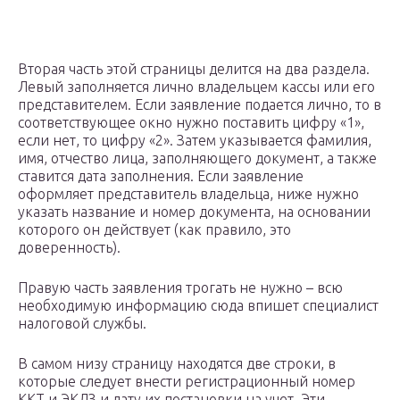
Вторая часть этой страницы делится на два раздела.
Левый заполняется лично владельцем кассы или его
представителем. Если заявление подается лично, то в
соответствующее окно нужно поставить цифру «1»,
если нет, то цифру «2». Затем указывается фамилия,
имя, отчество лица, заполняющего документ, а также
ставится дата заполнения. Если заявление
оформляет представитель владельца, ниже нужно
указать название и номер документа, на основании
которого он действует (как правило, это
доверенность).
Правую часть заявления трогать не нужно – всю
необходимую информацию сюда впишет специалист
налоговой службы.
В самом низу страницу находятся две строки, в
которые следует внести регистрационный номер
ККТ и ЭКЛЗ и дату их постановки на учет. Эти