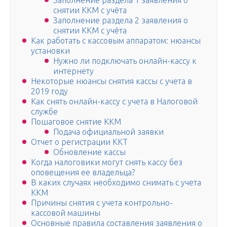
Заполнение раздела 1 заявления о
снятии ККМ с учёта
Заполнение раздела 2 заявления о
снятии ККМ с учёта
Как работать с кассовым аппаратом: нюансы
установки
Нужно ли подключать онлайн-кассу к
интернету
Некоторые нюансы снятия кассы с учета в
2019 году
Как снять онлайн-кассу с учета в Налоговой
службе
Пошаговое снятие ККМ
Подача официальной заявки
Отчет о регистрации ККТ
Обновление кассы
Когда налоговики могут снять кассу без
оповещения ее владельца?
В каких случаях необходимо снимать с учета
ККМ
Причины снятия с учета контрольно-
кассовой машины
Основные правила составления заявления о