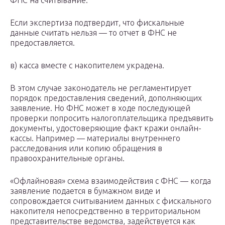
ФНС на считывание.
Если экспертиза подтвердит, что фискальные
данные считать нельзя — то отчет в ФНС не
предоставляется.
в) касса вместе с накопителем украдена.
В этом случае законодатель не регламентирует
порядок предоставления сведений, дополняющих
заявление. Но ФНС может в ходе последующей
проверки попросить налогоплательщика предъявить
документы, удостоверяющие факт кражи онлайн-
кассы. Например — материалы внутреннего
расследования или копию обращения в
правоохранительные органы.
«Офлайновая» схема взаимодействия с ФНС — когда
заявление подается в бумажном виде и
сопровождается считыванием данных с фискального
накопителя непосредственно в территориальном
представительстве ведомства, задействуется как