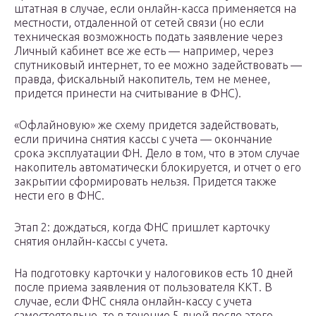
штатная в случае, если онлайн-касса применяется на
местности, отдаленной от сетей связи (но если
техническая возможность подать заявление через
Личный кабинет все же есть — например, через
спутниковый интернет, то ее можно задействовать —
правда, фискальный накопитель, тем не менее,
придется принести на считывание в ФНС).
«Офлайновую» же схему придется задействовать,
если причина снятия кассы с учета — окончание
срока эксплуатации ФН. Дело в том, что в этом случае
накопитель автоматически блокируется, и отчет о его
закрытии сформировать нельзя. Придется также
нести его в ФНС.
Этап 2: дождаться, когда ФНС пришлет карточку
снятия онлайн-кассы с учета.
На подготовку карточки у налоговиков есть 10 дней
после приема заявления от пользователя ККТ. В
случае, если ФНС сняла онлайн-кассу с учета
самостоятельно, то в течение 5 дней после этого