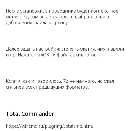
После установки, в проводнике будет контекстное
меню с 7z, вам остается только выбрать опцию
добавления файла к архиву.
Далее задать настройки: степень сжатия, имя, пароли
и пр. Нажать на «OK» и файл-архив готов.
Кстати, как и говорилось, 7z не намного, но сжал
сильнее всех предыдущих форматов.
Total Commander
https://wincmd.ru/plugring/totalcmd.html