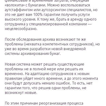
финансовые и временные затраты, очередная
«волокита» с бумагами. Можно воспользоваться
аутстаффингом или аутсорсингом специалистов, но
это не дает вам 100% гарантии получить услуги
высокого уровня. К тому же, брать в аренду одного
сотрудника у специализированной компании —
нецелесообразно.
После обследования архива возникают те же
проблемы (нехватка компетентных сотрудников), но
уже во время разработки новой внедряемой
системы архивирования бумаг.
Новая система может решать существующие
проблемы не в полной мере или решать их
временно. На адаптацию сотрудников к новым
правилам уйдет много времени, а до этого момента
они будут допускать немало ошибок. То есть, нет
гарантии того, что решив одни проблемы, не
возникнут новые.
По этим причинам реорганизация процесса