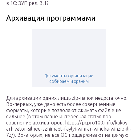
в 1С: ЗУП ред. 3.1?
Архивация программами
Документы организации:
собираем и храним
Для архивации одних лишь zip-папок недостаточно.
Во-первых, уже дано есть более совершенные
форматы, которые позволяют сжимать файл еще
сильнее (в этом плане интересная статья про
сравнение архиваторов: https://pcpro100.info/kakoy-
arhivator-silnee-szhimaet-faylyi-winrar-winuha-winzip-ili-
7z/). Во-вторых, не все ОС поддерживают напрямую