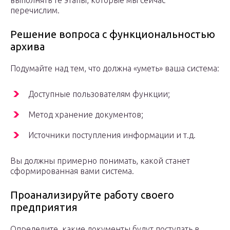
выполнять те этапы, которые мы сейчас
перечислим.
Решение вопроса с функциональностью
архива
Подумайте над тем, что должна «уметь» ваша система:
Доступные пользователям функции;
Метод хранение документов;
Источники поступления информации и т.д.
Вы должны примерно понимать, какой станет
сформированная вами система.
Проанализируйте работу своего
предприятия
Определите, какие документы будут поступать в