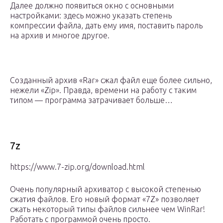
Далее должно появиться окно с основными
настройками: здесь можно указать степень
компрессии файла, дать ему имя, поставить пароль
на архив и многое другое.
Созданный архив «Rar» сжал файл еще более сильно,
нежели «Zip». Правда, времени на работу с таким
типом — программа затрачивает больше…
7z
https://www.7-zip.org/download.html
Очень популярный архиватор с высокой степенью
сжатия файлов. Его новый формат «7Z» позволяет
сжать некоторый типы файлов сильнее чем WinRar!
Работать с программой очень просто.