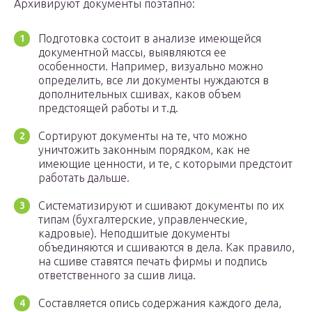
Архивируют документы поэтапно:
Подготовка состоит в анализе имеющейся
документной массы, выявляются ее
особенности. Например, визуально можно
определить, все ли документы нуждаются в
дополнительных сшивах, каков объем
предстоящей работы и т.д.
Сортируют документы на те, что можно
уничтожить законным порядком, как не
имеющие ценности, и те, с которыми предстоит
работать дальше.
Систематизируют и сшивают документы по их
типам (бухгалтерские, управленческие,
кадровые). Неподшитые документы
объединяются и сшиваются в дела. Как правило,
на сшиве ставятся печать фирмы и подпись
ответственного за сшив лица.
Составляется опись содержания каждого дела,