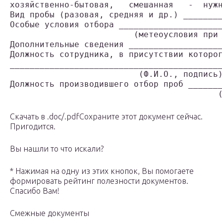
хозяйственно-бытовая,   смешанная   -  нуж
Вид пробы (разовая, средняя и др.) _______
Особые условия отбора ____________________
                         (метеоусловия при
Дополнительные сведения __________________
Должность сотрудника, в присутствии которо
__________________________________________
                          (Ф.И.О., подпись
Должность производившего отбор проб ______
                                          
Скачать в .doc/.pdfСохраните этот документ сейчас.
Пригодится.
Вы нашли то что искали?
* Нажимая на одну из этих кнопок, Вы помогаете
формировать рейтинг полезности документов.
Спасибо Вам!
Смежные документы