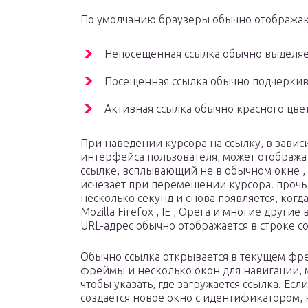
По умолчанию браузеры обычно отображаю
Непосещенная ссылка обычно выделяет
Посещенная ссылка обычно подчеркив
Активная ссылка обычно красного цвет
При наведении курсора на ссылку, в завис
интерфейса пользователя, может отображ
ссылке, всплывающий не в обычном окне , 
исчезает при перемещении курсора. прочь 
несколько секунд и снова появляется, когд
Mozilla Firefox , IE , Opera и многие друг
URL-адрес обычно отображается в строке со
Обычно ссылка открывается в текущем фре
фреймы и несколько окон для навигации, м
чтобы указать, где загружается ссылка. Есл
создается новое окно с идентификатором, 