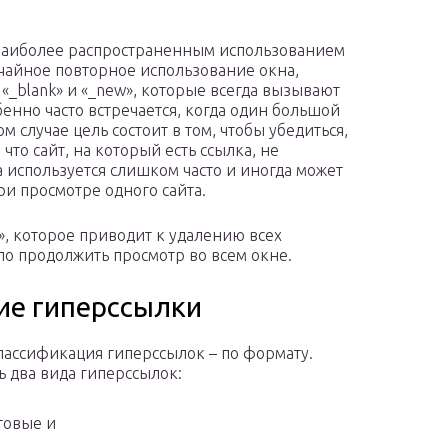
 наиболее распространенным использованием
лучайное повторное использование окна,
«_blank» и «_new», которые всегда вызывают
бенно часто встречается, когда один большой
м случае цель состоит в том, чтобы убедиться,
что сайт, на который есть ссылка, не
а используется слишком часто и иногда может
и просмотре одного сайта.
», которое приводит к удалению всех
о продолжить просмотр во всем окне.
кие гиперссылки
лассификация гиперссылок – по формату.
ть два вида гиперссылок:
товые и