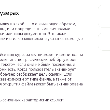
аузерах
ылку в какой — то отличающее образом,
иль , или с определенными символами
и или типы документов. Это также
ие и стиль ссылок можно указать с помощью
ейсе вид
курсора
мыши может измениться на
большинстве графических веб-браузеров
текстом, если они не были посещены, и
они есть. Когда
пользователь
активирует
браузер отображает цель ссылки. Если
 зависимости от
типа файла,
а также от
ля открытия файла может быть активирована
ь основных характеристик ссылки: