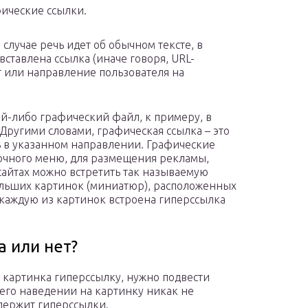
ические ссылки.
 случае речь идет об обычном тексте, в
вставлена ссылка (иначе говоря, URL-
 или направление пользователя на
кой-либо графический файл, к примеру, в
 Другими словами, графическая ссылка – это
 в указанном направлении. Графические
очного меню, для размещения рекламы,
 сайтах можно встретить так называемую
ольших картинок (миниатюр), расположенных
каждую из картинок встроена гиперссылка
а или нет?
 картинка гиперссылку, нужно подвести
 его наведении на картинку никак не
содержит гиперссылки.