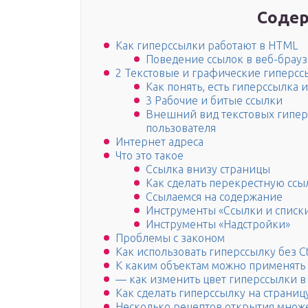
Содер
Как гиперссылки работают в HTML
Поведение ссылок в веб-брау
2 Текстовые и графические гиперс
Как понять, есть гиперссылка и
3 Рабочие и битые ссылки
Внешний вид текстовых гипер
пользователя
Интернет адреса
Что это такое
Ссылка внизу страницы
Как сделать перекрестную ссы
Ссылаемся на содержание
Инструменты «Ссылки и списк
Инструменты «Надстройки»
Проблемы с законом
Как использовать гиперссылку без Ctrl
К каким объектам можно применять
— как изменить цвет гиперссылки в
Как сделать гиперссылку на страниц
Несколько рецептов открытия множе