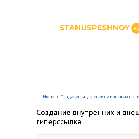
STANUSPESHNOY
R
Home
Создание внутренних и внешних ссы
Создание внутренних и вне
гиперссылка