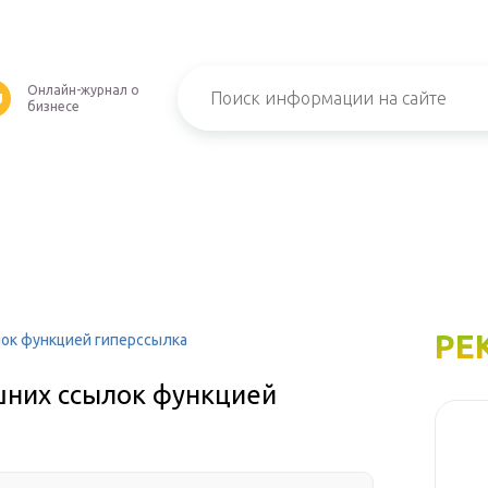
Онлайн-журнал о
U
бизнесе
РЕ
лок функцией гиперссылка
шних ссылок функцией