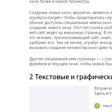
окно позже в сеансе просмотра.
Создание новых окон, вероятно, является
атрибута «target». Чтобы предотвратить с
обычно доступны специальные имена окон 
создание нового окна. Этот тип ссылки осо
веб-сайт ведет на внешнюю страницу. В это
что человек, просматривающий сайт, знает, 
одобряет его. Тем не менее, атрибут иногд
вызывать создание множества окон даже пр
Другое специальное имя страницы — «_top
фреймов в текущем окне, чтобы можно был
2 Текстовые и графичес
Вторая к
Здесь ес
текс