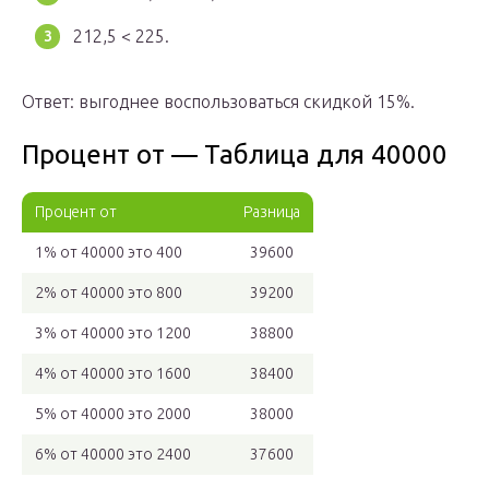
212,5 < 225.
Ответ: выгоднее воспользоваться скидкой 15%.
Процент от — Таблица для 40000
Процент от
Разница
1% от 40000 это 400
39600
2% от 40000 это 800
39200
3% от 40000 это 1200
38800
4% от 40000 это 1600
38400
5% от 40000 это 2000
38000
6% от 40000 это 2400
37600