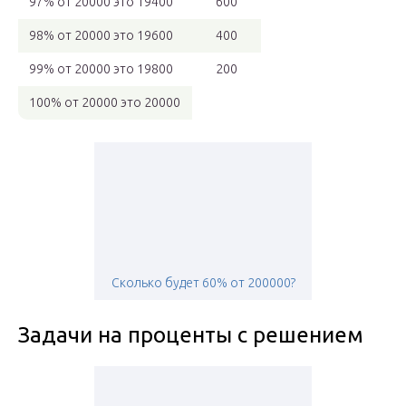
97% от 20000 это 19400
600
98% от 20000 это 19600
400
99% от 20000 это 19800
200
100% от 20000 это 20000
Сколько будет 60% от 200000?
Задачи на проценты с решением