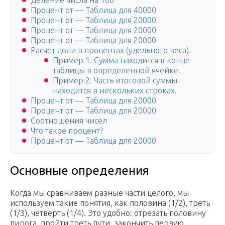
Деление числа на 100
Процент от — Таблица для 40000
Процент от — Таблица для 20000
Процент от — Таблица для 20000
Процент от — Таблица для 20000
Расчет доли в процентах (удельного веса).
Пример 1. Сумма находится в конце
таблицы в определенной ячейке.
Пример 2. Часть итоговой суммы
находится в нескольких строках.
Процент от — Таблица для 20000
Процент от — Таблица для 20000
Соотношения чисел
Что такое процент?
Процент от — Таблица для 20000
Основные определения
Когда мы сравниваем разные части целого, мы
используем такие понятия, как половина (1/2), треть
(1/3), четверть (1/4). Это удобно: отрезать половину
пирога, пройти треть пути, закончить первую