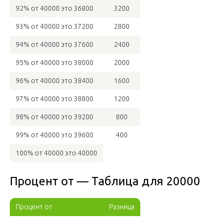
92% от 40000 это 36800
3200
93% от 40000 это 37200
2800
94% от 40000 это 37600
2400
95% от 40000 это 38000
2000
96% от 40000 это 38400
1600
97% от 40000 это 38800
1200
98% от 40000 это 39200
800
99% от 40000 это 39600
400
100% от 40000 это 40000
Процент от — Таблица для 20000
Процент от
Разница