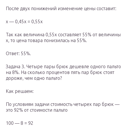
После двух понижений изменение цены составит:
х — 0,45x = 0,55х
Так как величина 0,55x составляет 55% от величины
x, то цена товара понизилась на 55%.
Ответ: 55%.
Задача 3. Четыре пары брюк дешевле одного пальто
на 8%. На сколько процентов пять пар брюк стоят
дороже, чем одно пальто?
Как решаем:
По условиям задачи стоимость четырех пар брюк —
это 92% от стоимости пальто
100 — 8 = 92