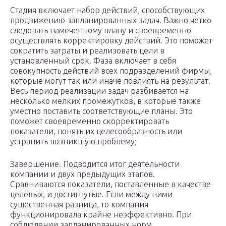
Стадия включает набор действий, способствующих
продвижению запланированных задач. Важно чётко
следовать намеченному плану и своевременно
осуществлять корректировку действий. Это поможет
сократить затраты и реализовать цели в
установленный срок. Фаза включает в себя
совокупность действий всех подразделений фирмы,
которые могут так или иначе повлиять на результат.
Весь период реализации задач разбивается на
несколько мелких промежутков, в которые также
уместно поставить соответствующие планы. Это
поможет своевременно скорректировать
показатели, понять их целесообразность или
устранить возникшую проблему;
Завершение. Подводится итог деятельности
компании и двух предыдущих этапов.
Сравниваются показатели, поставленные в качестве
целевых, и достигнутые. Если между ними
существенная разница, то компания
функционировала крайне неэффективно. При
соблюдении запланированных норм