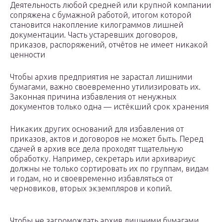
Деятельность любой средней или крупной компании
сопряжена с бумажной работой, итогом которой
становится накопление килограммов лишней
документации. Часть устаревших договоров,
приказов, распоряжений, отчётов не имеет никакой
ценности
Чтобы архив предприятия не зарастал лишними
бумагами, важно своевременно утилизировать их.
Законная причина избавления от ненужных
документов только одна — истёкший срок хранения
Никаких других оснований для избавления от
приказов, актов и договоров не может быть. Перед
сдачей в архив все дела проходят тщательную
обработку. Например, секретарь или архивариус
должны не только сортировать их по группам, видам
и годам, но и своевременно избавляться от
черновиков, вторых экземпляров и копий.
Чтобы не загромождать архив лишними бумагами,