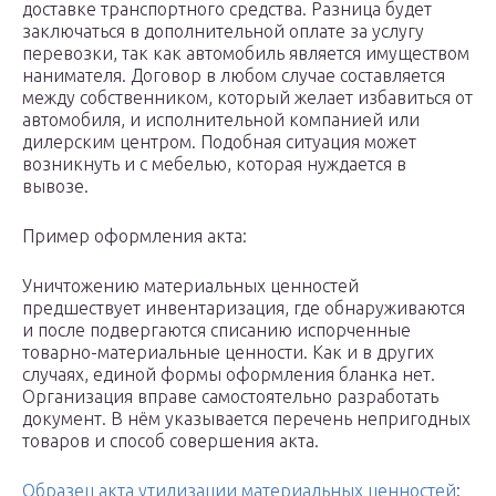
доставке транспортного средства. Разница будет
заключаться в дополнительной оплате за услугу
перевозки, так как автомобиль является имуществом
нанимателя. Договор в любом случае составляется
между собственником, который желает избавиться от
автомобиля, и исполнительной компанией или
дилерским центром. Подобная ситуация может
возникнуть и с мебелью, которая нуждается в
вывозе.
Пример оформления акта:
Уничтожению материальных ценностей
предшествует инвентаризация, где обнаруживаются
и после подвергаются списанию испорченные
товарно-материальные ценности. Как и в других
случаях, единой формы оформления бланка нет.
Организация вправе самостоятельно разработать
документ. В нём указывается перечень непригодных
товаров и способ совершения акта.
Образец акта утилизации материальных ценностей
: