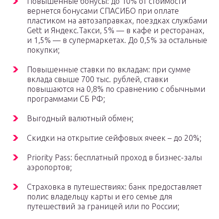
Повышенные бонусы: до 10% от стоимости
вернется бонусами СПАСИБО при оплате
пластиком на автозаправках, поездках службами
Gett и Яндекс.Такси, 5% — в кафе и ресторанах,
и 1,5% — в супермаркетах. До 0,5% за остальные
покупки;
Повышенные ставки по вкладам: при сумме
вклада свыше 700 тыс. рублей, ставки
повышаются на 0,8% по сравнению с обычными
программами СБ РФ;
Выгодный валютный обмен;
Скидки на открытие сейфовых ячеек – до 20%;
Priority Pass: бесплатный проход в бизнес-залы
аэропортов;
Страховка в путешествиях: банк предоставляет
полис владельцу карты и его семье для
путешествий за границей или по России;