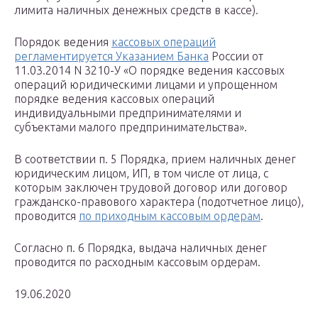
лимита наличных денежных средств в кассе).
Порядок ведения
кассовых операций
регламентируется Указанием Банка
России от
11.03.2014 N 3210-У «О порядке ведения кассовых
операций юридическими лицами и упрощенном
порядке ведения кассовых операций
индивидуальными предпринимателями и
субъектами малого предпринимательства».
В соответствии п. 5 Порядка, прием наличных денег
юридическим лицом, ИП, в том числе от лица, с
которым заключен трудовой договор или договор
гражданско-правового характера (подотчетное лицо),
проводится
по приходным кассовым ордерам
.
Согласно п. 6 Порядка, выдача наличных денег
проводится по расходным кассовым ордерам.
19.06.2020