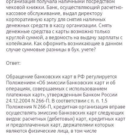
организация получала наличными посредством
чековой книжки. Банк, осуществляющий расчетно-
кассовое обслуживание, выдал директору
корпоративную карту для снятия наличных
денежных средств в кассу организации. Снять
денежные средства с карты возможно только
круглой суммой, а ведомость на выдачу зарплаты с
копейками. Как оформить возникающие в данном
случае суммовые разницы в бух. учете?
Ответ:
Обращение банковских карт в РФ регулируется
Положением «Об эмиссии банковских карт и об
операциях, совершаемых с использованием
платежных карт», утвержденным Банком России
24.12.2004 N 266-П. В соответствии с п. п. 1.5
Положения N 266-П, кредитная организация вправе
осуществлять эмиссию банковских карт следующих
видов: расчетных (дебетовых) карт, кредитных карт
и предоплаченных карт, держателями которых
являются физические лица, в том числе