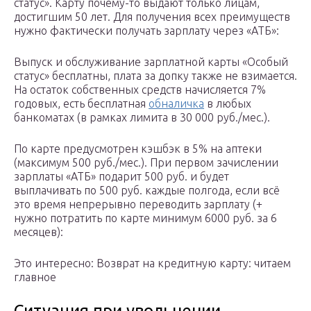
статус». Карту почему-то выдают только лицам,
достигшим 50 лет. Для получения всех преимуществ
нужно фактически получать зарплату через «АТБ»:
Выпуск и обслуживание зарплатной карты «Особый
статус» бесплатны, плата за допку также не взимается.
На остаток собственных средств начисляется 7%
годовых, есть бесплатная
обналичка
в любых
банкоматах (в рамках лимита в 30 000 руб./мес.).
По карте предусмотрен кэшбэк в 5% на аптеки
(максимум 500 руб./мес.). При первом зачислении
зарплаты «АТБ» подарит 500 руб. и будет
выплачивать по 500 руб. каждые полгода, если всё
это время непрерывно переводить зарплату (+
нужно потратить по карте минимум 6000 руб. за 6
месяцев):
Это интересно: Возврат на кредитную карту: читаем
главное
Ситуация при увольнении