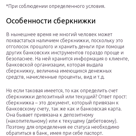
*При соблюдении определенного условия.
Особенности сберкнижки
В нынешнее время не многий человек может
похвастаться наличием сберкнижки, поскольку это
отголосок прошлого и хранить деньги при помощи
других банковских инструментов гораздо проще и
безопаснее. На ней хранится информация о клиенте,
банковской организации, которая выдала
сберкнижку, величина имеющихся денежных
средств, начисленные проценты, вид и т.д.
Но если таковая имеется, то как определить счет
сберкнижки депозитный или текущий? Ответ прост:
сберкнижка – это документ, который привязан к
банковскому счету, так же как и банковская карта.
Она бывает привязана к депозитному
(накопительному) или к текущему (дебетовому).
Поэтому для определения ее статуса необходимо
обратиться в банк, имея при себе паспорт.