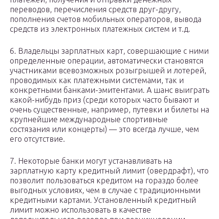
переводов, перечисления средств друг-другу,
пополнения счетов мобильных операторов, вывода
средств из электронных платежных систем и т.д.
6. Владельцы зарплатных карт, совершающие с ними
определенные операции, автоматически становятся
участниками всевозможных розыгрышей и лотерей,
проводимых как платежными системами, так и
конкретными банками-эмитентами. А шанс выиграть
какой-нибудь приз (среди которых часто бывают и
очень существенные, например, путевки и билеты на
крупнейшие международные спортивные
состязания или концерты) — это всегда лучше, чем
его отсутствие.
7. Некоторые банки могут устанавливать на
зарплатную карту кредитный лимит (овердрафт), что
позволит пользоваться кредитом на гораздо более
выгодных условиях, чем в случае с традиционными
кредитными картами. Установленный кредитный
лимит можно использовать в качестве