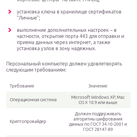
установка ключа в хранилище сертификатов
“Личные”;
выполнение дополнительных настроек – в
частности, открытие порта 443 для отправки и
приема данных через интернет, а также
установка узлов в зону надежных.
Персональный компьютер должен удовлетворять
следующим требованиям:
Требование
Значение
Microsoft Windows XP, Mac
Операционная система
OS X 10.9 или выше
Должен поддерживать
алгоритмы шифрования
Криптопровайдер
данных по ГОСТ 34.10-2001 и
ГОСТ 28147-89