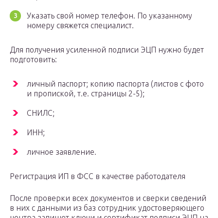
Указать свой номер телефон. По указанному
номеру свяжется специалист.
Для получения усиленной подписи ЭЦП нужно будет
подготовить:
личный паспорт; копию паспорта (листов с фото
и пропиской, т.е. страницы 2-5);
СНИЛС;
ИНН;
личное заявление.
Регистрация ИП в ФСС в качестве работодателя
После проверки всех документов и сверки сведений
в них с данными из баз сотрудник удостоверяющего
центра запишет ключи и сертификат подписи ЭЦП на