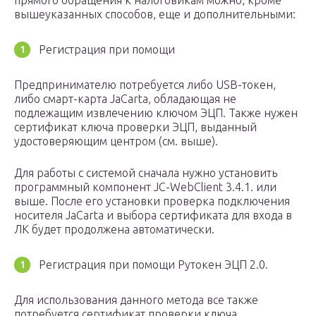
прямого обращения к налоговикам можно, кроме
вышеуказанных способов, еще и дополнительными:
Регистрация при помощи
Предпринимателю потребуется либо USB-токен,
либо смарт-карта JaCarta, обладающая не
подлежащим извлечению ключом ЭЦП. Также нужен
сертификат ключа проверки ЭЦП, выданный
удостоверяющим центром (см. выше).
Для работы с системой сначала нужно установить
программный компонент JC-WebClient 3.4.1. или
выше. После его установки проверка подключения
носителя JaCarta и выбора сертификата для входа в
ЛК будет продолжена автоматически.
Регистрация при помощи Рутокен ЭЦП 2.0.
Для использования данного метода все также
потребуется сертификат проверки ключа,