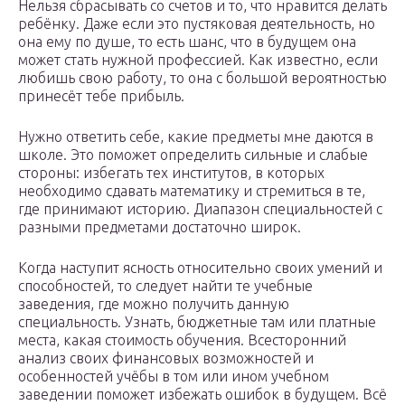
Нельзя сбрасывать со счетов и то, что нравится делать
ребёнку. Даже если это пустяковая деятельность, но
она ему по душе, то есть шанс, что в будущем она
может стать нужной профессией. Как известно, если
любишь свою работу, то она с большой вероятностью
принесёт тебе прибыль.
Нужно ответить себе, какие предметы мне даются в
школе. Это поможет определить сильные и слабые
стороны: избегать тех институтов, в которых
необходимо сдавать математику и стремиться в те,
где принимают историю. Диапазон специальностей с
разными предметами достаточно широк.
Когда наступит ясность относительно своих умений и
способностей, то следует найти те учебные
заведения, где можно получить данную
специальность. Узнать, бюджетные там или платные
места, какая стоимость обучения. Всесторонний
анализ своих финансовых возможностей и
особенностей учёбы в том или ином учебном
заведении поможет избежать ошибок в будущем. Всё