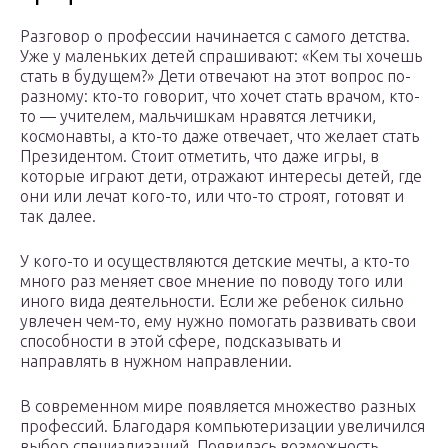
Разговор о профессии начинается с самого детства.
Уже у маленьких детей спрашивают: «Кем ты хочешь
стать в будущем?» Дети отвечают на этот вопрос по-
разному: кто-то говорит, что хочет стать врачом, кто-
то — учителем, мальчишкам нравятся летчики,
космонавты, а кто-то даже отвечает, что желает стать
Президентом. Стоит отметить, что даже игры, в
которые играют дети, отражают интересы детей, где
они или лечат кого-то, или что-то строят, готовят и
так далее.
У кого-то и осуществляются детские мечты, а кто-то
много раз меняет свое мнение по поводу того или
иного вида деятельности. Если же ребенок сильно
увлечен чем-то, ему нужно помогать развивать свои
способности в этой сфере, подсказывать и
направлять в нужном направлении.
В современном мире появляется множество разных
профессий. Благодаря компьютеризации увеличился
выбор специализаций. Появилась возможность