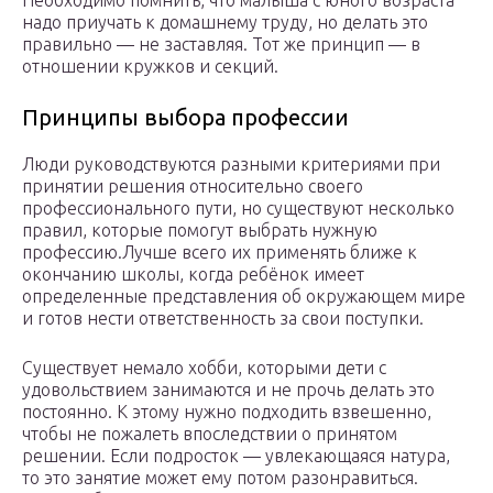
Необходимо помнить, что малыша с юного возраста
надо приучать к домашнему труду, но делать это
правильно — не заставляя. Тот же принцип — в
отношении кружков и секций.
Принципы выбора профессии
Люди руководствуются разными критериями при
принятии решения относительно своего
профессионального пути, но существуют несколько
правил, которые помогут выбрать нужную
профессию.Лучше всего их применять ближе к
окончанию школы, когда ребёнок имеет
определенные представления об окружающем мире
и готов нести ответственность за свои поступки.
Существует немало хобби, которыми дети с
удовольствием занимаются и не прочь делать это
постоянно. К этому нужно подходить взвешенно,
чтобы не пожалеть впоследствии о принятом
решении. Если подросток — увлекающаяся натура,
то это занятие может ему потом разонравиться.