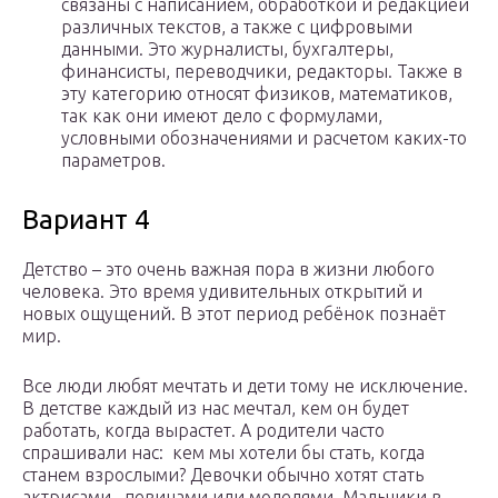
связаны с написанием, обработкой и редакцией
различных текстов, а также с цифровыми
данными. Это журналисты, бухгалтеры,
финансисты, переводчики, редакторы. Также в
эту категорию относят физиков, математиков,
так как они имеют дело с формулами,
условными обозначениями и расчетом каких-то
параметров.
Вариант 4
Детство – это очень важная пора в жизни любого
человека. Это время удивительных открытий и
новых ощущений. В этот период ребёнок познаёт
мир.
Все люди любят мечтать и дети тому не исключение.
В детстве каждый из нас мечтал, кем он будет
работать, когда вырастет. А родители часто
спрашивали нас: кем мы хотели бы стать, когда
станем взрослыми? Девочки обычно хотят стать
актрисами, певицами или моделями. Мальчики в