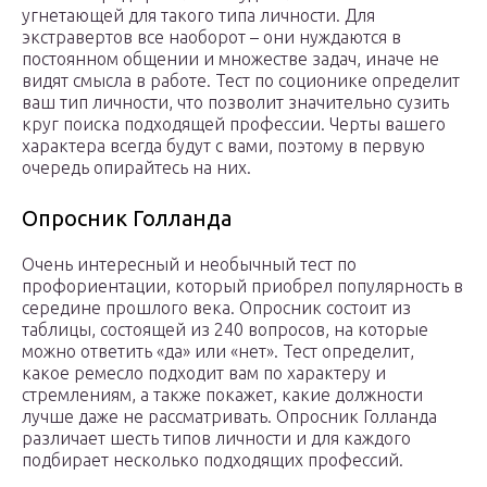
угнетающей для такого типа личности. Для
экстравертов все наоборот – они нуждаются в
постоянном общении и множестве задач, иначе не
видят смысла в работе. Тест по соционике определит
ваш тип личности, что позволит значительно сузить
круг поиска подходящей профессии. Черты вашего
характера всегда будут с вами, поэтому в первую
очередь опирайтесь на них.
Опросник Голланда
Очень интересный и необычный тест по
профориентации, который приобрел популярность в
середине прошлого века. Опросник состоит из
таблицы, состоящей из 240 вопросов, на которые
можно ответить «да» или «нет». Тест определит,
какое ремесло подходит вам по характеру и
стремлениям, а также покажет, какие должности
лучше даже не рассматривать. Опросник Голланда
различает шесть типов личности и для каждого
подбирает несколько подходящих профессий.