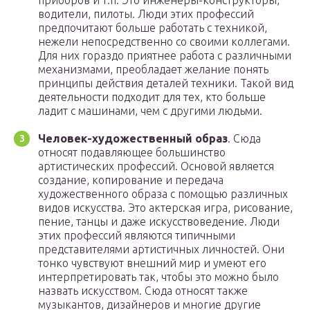
приборов и т.п. Это инженеры-конструкторы,
водители, пилоты. Люди этих профессий
предпочитают больше работать с техникой,
нежели непосредственно со своими коллегами.
Для них гораздо приятнее работа с различными
механизмами, преобладает желание понять
принципы действия деталей техники. Такой вид
деятельности подходит для тех, кто больше
ладит с машинами, чем с другими людьми.
Человек-художественный образ
. Сюда
относят подавляющее большинство
артистических профессий. Основой является
создание, копирование и передача
художественного образа с помощью различных
видов искусства. Это актерская игра, рисование,
пение, танцы и даже искусствоведение. Люди
этих профессий являются типичными
представителями артистичных личностей. Они
тонко чувствуют внешний мир и умеют его
интерпретировать так, чтобы это можно было
назвать искусством. Сюда относят также
музыкантов, дизайнеров и многие другие