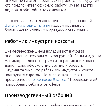
внимание на этот вариант. Он придется по вкусу тем,
кто предпочитает офисную работу, имеет задатки
лидера, любит общаться с людьми
Профессия является достаточно востребованной.
Вакансии специалиста по
кадрам предлагают
большинство крупных и средних организаций.
Работник индустрии красоты
Ежемесячно женщины вкладывают в уход за
внешностью несколько тысяч рублей. Деньги идут на
маникюр, педикюр, стрижки, окрашивание волос,
депиляцию, оформление ресниц и бровей.
Неудивительно, что работники индустрии красоты
пользуются спросом. Не знаете, как выбрать
профессию
девочке после 9 класса
? Предложите ей
попробовать себя в этой сфере.
Производственный рабочий
Не знаете, как выбрать профессию после школы?