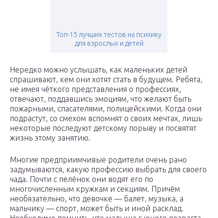
Топ-15 лучших тестов на психику
для взрослых и детей
Нередко можно услышать, как маленьких детей
спрашивают, кем они хотят стать в будущем. Ребята,
не имея чёткого представления о профессиях,
отвечают, поддавшись эмоциям, что желают быть
пожарными, спасателями, полицейскими. Когда они
подрастут, со смехом вспомнят о своих мечтах, лишь
некоторые последуют детскому порыву и посвятят
жизнь этому занятию.
Многие предприимчивые родители очень рано
задумываются, какую профессию выбрать для своего
чада. Почти с пелёнок они водят его по
многочисленным кружкам и секциям. Причём
необязательно, что девочке — балет, музыка, а
мальчику — спорт, может быть и иной расклад.