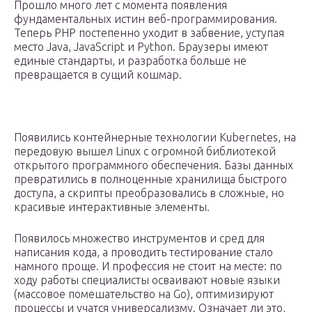
Прошло много лет с момента появления
фундаментальных истин веб-программирования.
Теперь PHP постепенно уходит в забвение, уступая
место Java, JavaScript и Python. Браузеры имеют
единые стандарты, и разработка больше не
превращается в сущий кошмар.
Появились контейнерные технологии Kubernetes, на
передовую вышел Linux с огромной библиотекой
открытого программного обеспечения. Базы данных
превратились в полноценные хранилища быстрого
доступа, а скрипты преобразовались в сложные, но
красивые интерактивные элементы.
Появилось множество инструментов и сред для
написания кода, а проводить тестирование стало
намного проще. И профессия не стоит на месте: по
ходу работы специалисты осваивают новые языки
(массовое помешательство на Go), оптимизируют
процессы и учатся универсализму. Означает ли это,