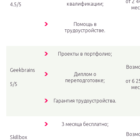
от 2 4
квалификации;
4.5/5
мес
Помощь в
трудоустройстве.
Проекты в портфолио;
Возм
Geekbrains
Диплом о
переподготовке;
от 6 2
5/5
мес
Гарантия трудоустройства.
3 месяца бесплатно;
Возм
Skillbox