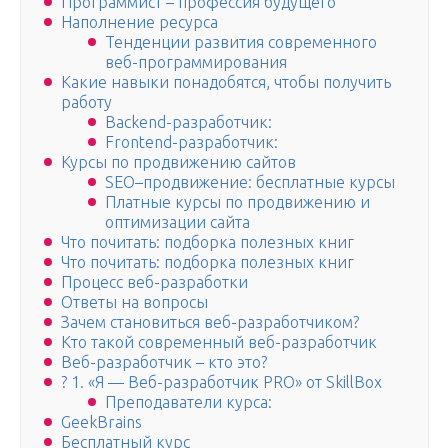
Программист – профессия будущего
Наполнение ресурса
Тенденции развития современного
веб-программирования
Какие навыки понадобятся, чтобы получить
работу
Backend-разработчик:
Frontend-разработчик:
Курсы по продвижению сайтов
SEO–продвижение: бесплатные курсы
Платные курсы по продвижению и
оптимизации сайта
Что почитать: подборка полезных книг
Что почитать: подборка полезных книг
Процесс веб-разработки
Ответы на вопросы
Зачем становиться веб-разработчиком?
Кто такой современный веб-разработчик
Веб-разработчик – кто это?
? 1. «Я — Веб-разработчик PRO» от SkillBox
Преподаватели курса:
GeekBrains
Бесплатный курс