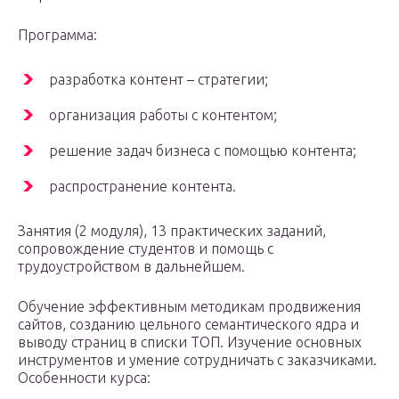
Программа:
разработка контент – стратегии;
организация работы с контентом;
решение задач бизнеса с помощью контента;
распространение контента.
Занятия (2 модуля), 13 практических заданий,
сопровождение студентов и помощь с
трудоустройством в дальнейшем.
Обучение эффективным методикам продвижения
сайтов, созданию цельного семантического ядра и
выводу страниц в списки ТОП. Изучение основных
инструментов и умение сотрудничать с заказчиками.
Особенности курса: