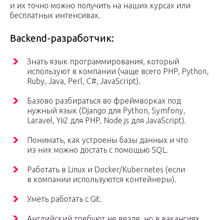
и их точно можно получить на наших курсах или
бесплатных интенсивах.
Backend-разработчик:
Знать язык программирования, который
используют в компании (чаще всего PHP, Python,
Ruby, Java, Perl, C#, JavaScript).
Базово разбираться во фреймворках под
нужный язык (Django для Python, Symfony,
Laravel, Yii2 для PHP, Node.js для JavaScript).
Понимать, как устроены базы данных и что
из них можно достать с помощью SQL.
Работать в Linux и Docker/Kubernetes (если
в компании используются контейнеры).
Уметь работать с Git.
Английский требуют не везде, но в вакансиях