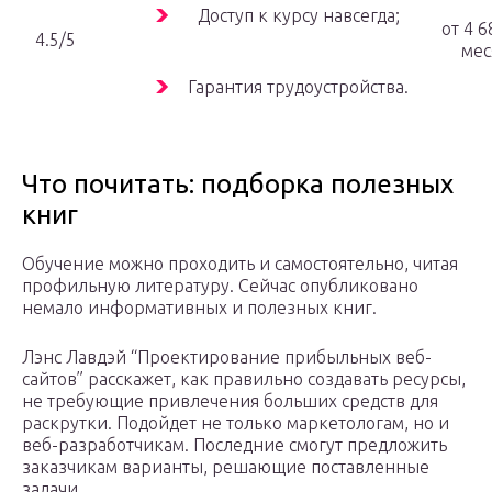
Доступ к курсу навсегда;
от 4 6
4.5/5
мес
Гарантия трудоустройства.
Что почитать: подборка полезных
книг
Обучение можно проходить и самостоятельно, читая
профильную литературу. Сейчас опубликовано
немало информативных и полезных книг.
Лэнс Лавдэй “Проектирование прибыльных веб-
сайтов” расскажет, как правильно создавать ресурсы,
не требующие привлечения больших средств для
раскрутки. Подойдет не только маркетологам, но и
веб-разработчикам. Последние смогут предложить
заказчикам варианты, решающие поставленные
задачи.