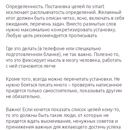
Определенность. Постановка целей по smart
исключает расплывчатость определений. Желаемый
итог должен быть описан четко, ясно, включать в себя
ожидания, перечень задач. Вместо размытых слов
нужно максимально конкретизировать установку.
Любую цель рекомендуется прописывать
Где это делать (в телефоне или специально
подготовленном бланке), не так важно. Полезно то,
что это фиксирует мысль в мозгу человека, работать
с ней становится легче
Кроме того, всегда можно перечитать установки. Не
нужно бояться писать много – проверять написанное
придется только самостоятельно, показывать другим
не обязательно.
Важно! Если хочется показать список целей кому-то,
то это должны быть такие люди, от которых не
придется ждать высмеивания, ненужных советов и
принижения важных для желающего достичь успеха