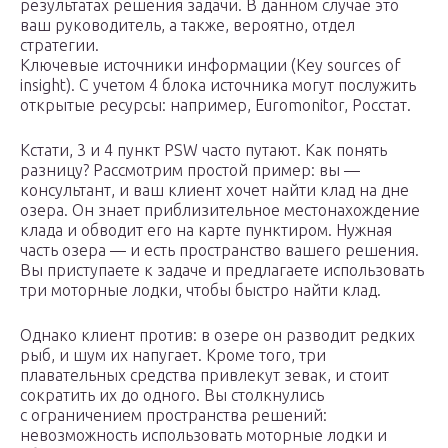
результатах решения задачи. В данном случае это
ваш руководитель, а также, вероятно, отдел
стратегии.
Ключевые источники информации (Key sources of
insight). С учетом 4 блока источника могут послужить
открытые ресурсы: например, Euromonitor, Росстат.
Кстати, 3 и 4 пункт PSW часто путают. Как понять
разницу? Рассмотрим простой пример: вы —
консультант, и ваш клиент хочет найти клад на дне
озера. Он знает приблизительное местонахождение
клада и обводит его на карте пунктиром. Нужная
часть озера — и есть пространство вашего решения.
Вы приступаете к задаче и предлагаете использовать
три моторные лодки, чтобы быстро найти клад.
Однако клиент против: в озере он разводит редких
рыб, и шум их напугает. Кроме того, три
плавательных средства привлекут зевак, и стоит
сократить их до одного. Вы столкнулись
с ограничением пространства решений:
невозможность использовать моторные лодки и