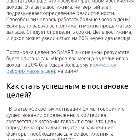
работать больше, что послужит фактором увеличения
дохода. Эта цель достижима. Четвертый этап
подразумевает определение реалистичности.
Способен ли человек работать больше часов в день?
Если да, то задача выполнима, и можно продвигаться
дальше. Следует определить сроки. Цель достижима,
и доход может увеличиться на 20% через два месяца.
Постановка целей по SMART в конечном результате
будет описана так: «Через два месяца я увеличиваю
доход на 20% благодаря большему
количеству
рабочих часов в день
на один».
Как стать успешным в постановке
целей?
В статье «Секреты» мотивации-2» мы говорили о
существовании определенных критериев,
соответствие которым говорит о том, что цель
определена правильно и учтены важнейшие
факторы, необходимые для ее достижения, а