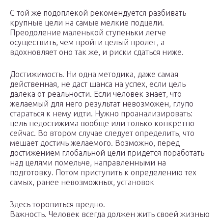
С той же подоплекой рекомендуется разбивать
крупные цели на самые мелкие подцели.
Преодоление маленькой ступеньки легче
осуществить, чем пройти целый пролет, а
вдохновляет оно так же, и риски сдаться ниже.
Достижимость. Ни одна методика, даже самая
действенная, не даст шанса на успех, если цель
далека от реальности. Если человек знает, что
желаемый для него результат невозможен, глупо
стараться к нему идти. Нужно проанализировать:
цель недостижима вообще или только конкретно
сейчас. Во втором случае следует определить, что
мешает достичь желаемого. Возможно, перед
достижением глобальной цели придется поработать
над целями помельче, направленными на
подготовку. Потом приступить к определению тех
самых, ранее невозможных, установок
Здесь торопиться вредно.
Важность. Человек всегда должен жить своей жизнью