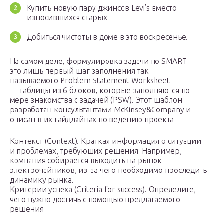
Купить новую пару джинсов Levi’s вместо
износившихся старых.
Добиться чистоты в доме в это воскресенье.
На самом деле, формулировка задачи по SMART —
это лишь первый шаг заполнения так
называемого Problem Statement Worksheet
— таблицы из 6 блоков, которые заполняются по
мере знакомства с задачей (PSW). Этот шаблон
разработан консультантами McKinsey&Company и
описан в их гайдлайнах по ведению проекта
Контекст (Context). Краткая информация о ситуации
и проблемах, требующих решения. Например,
компания собирается выходить на рынок
электрочайников, из-за чего необходимо проследить
динамику рынка.
Критерии успеха (Criteria for success). Опрелелите,
чего нужно достичь с помощью предлагаемого
решения