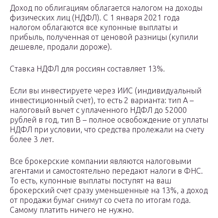
Доход по облигациям облагается налогом на доходы
физических лиц (НДФЛ). С 1 января 2021 года
налогом облагаются все купонные выплаты и
прибыль, полученная от ценовой разницы (купили
дешевле, продали дороже).
Ставка НДФЛ для россиян составляет 13%.
Если вы инвестируете через ИИС (индивидуальный
инвестиционный счет), то есть 2 варианта: тип А –
налоговый вычет с уплаченного НДФЛ до 52000
рублей в год, тип В – полное освобождение от уплаты
НДФЛ при условии, что средства пролежали на счету
более 3 лет.
Все брокерские компании являются налоговыми
агентами и самостоятельно передают налоги в ФНС.
То есть, купонные выплаты поступят на ваш
брокерский счет сразу уменьшенные на 13%, а доход
от продажи бумаг снимут со счета по итогам года.
Самому платить ничего не нужно.