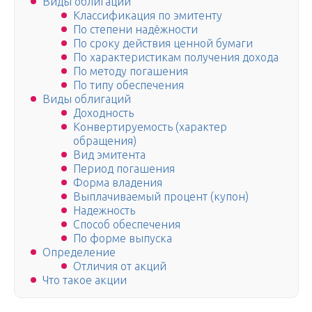
Виды облигаций
Классификация по эмитенту
По степени надёжности
По сроку действия ценной бумаги
По характеристикам получения дохода
По методу погашения
По типу обеспечения
Виды облигаций
Доходность
Конвертируемость (характер
обращения)
Вид эмитента
Период погашения
Форма владения
Выплачиваемый процент (купон)
Надежность
Способ обеспечения
По форме выпуска
Определение
Отличия от акций
Что такое акции