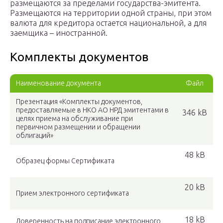
размещаются за пределами государства-эмитента.
Размещаются на территории одной страны, при этом
валюта для кредитора остается национальной, а для
заемщика – иностранной.
Комплекты документов
Наименование документа
Файл
Презентация «Комплекты документов,
предоставляемые в НКО АО НРД эмитентами в
346 kB
целях приема на обслуживание при
первичном размещении и обращении
облигаций»
48 kB
Образец формы Сертификата
20 kB
Прием электронного сертификата
18 kB
Доверенность на подписание электронного