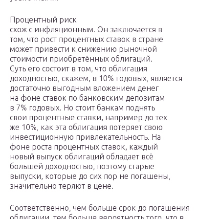
Процентный риск
схож с инфляционным. Он заключается в
том, что рост процентных ставок в стране
может привести к снижению рыночной
стоимости приобретённых облигаций.
Суть его состоит в том, что облигация
доходностью, скажем, в 10% годовых, является
достаточно выгодным вложением денег
на фоне ставок по банковским депозитам
в 7% годовых. Но стоит банкам поднять
свои процентные ставки, например до тех
же 10%, как эта облигация потеряет свою
инвестиционную привлекательность. На
фоне роста процентных ставок, каждый
новый выпуск облигаций обладает всё
большей доходностью, поэтому старые
выпуски, которые до сих пор не погашены,
значительно теряют в цене.
Соответственно, чем больше срок до погашения
облигации, тем больше вероятность того, что в