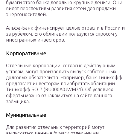
бумаги этого банка довольно крупные деньги. Они
видят перспективы развития сетей для продажи
энергоносителей.
Альфа-Банк финансирует целые отрасли в России и
за рубежом. Его облигации пользуются спросом у
иностранных инвесторов.
Корпоративные
Отдельные корпорации, согласно действующим
уставам, могут производить выпуск собственных
долговых обязательств. Например, банк Тинькофф
предлагает инвесторам приобретать облигации
Тинькофф БО-7 (RU000A0JWM31). Об условиях
оферты можно ознакомиться на сайте данного
заёмщика.
Муниципальные
Для развития отдельных территорий могут
выпускаться ценные бумаги отдельными