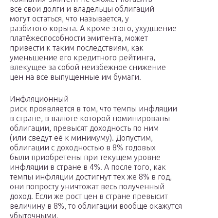
все свои долги и владельцы облигаций
могут остаться, что называется, у
разбитого корыта. А кроме этого, ухудшение
платёжеспособности эмитента, может
привести к таким последствиям, как
уменьшение его кредитного рейтинга,
влекущее за собой неизбежное снижение
цен на все выпущенные им бумаги.
Инфляционный
риск проявляется в том, что темпы инфляции
в стране, в валюте которой номинированы
облигации, превысят доходность по ним
(или сведут её к минимуму). Допустим,
облигации с доходностью в 8% годовых
были приобретены при текущем уровне
инфляции в стране в 4%. А после того, как
темпы инфляции достигнут тех же 8% в год,
они попросту уничтожат весь полученный
доход. Если же рост цен в стране превысит
величину в 8%, то облигации вообще окажутся
убыточными.