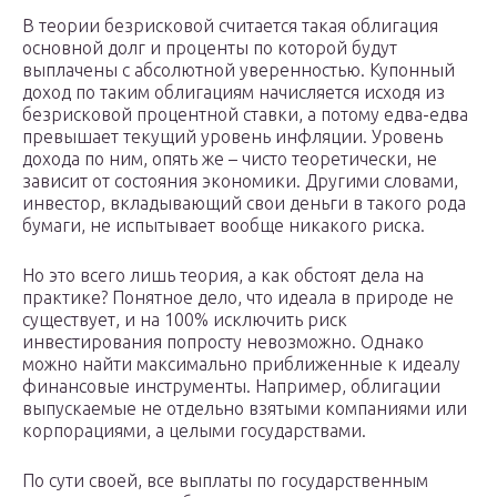
В теории безрисковой считается такая облигация
основной долг и проценты по которой будут
выплачены с абсолютной уверенностью. Купонный
доход по таким облигациям начисляется исходя из
безрисковой процентной ставки, а потому едва-едва
превышает текущий уровень инфляции. Уровень
дохода по ним, опять же – чисто теоретически, не
зависит от состояния экономики. Другими словами,
инвестор, вкладывающий свои деньги в такого рода
бумаги, не испытывает вообще никакого риска.
Но это всего лишь теория, а как обстоят дела на
практике? Понятное дело, что идеала в природе не
существует, и на 100% исключить риск
инвестирования попросту невозможно. Однако
можно найти максимально приближенные к идеалу
финансовые инструменты. Например, облигации
выпускаемые не отдельно взятыми компаниями или
корпорациями, а целыми государствами.
По сути своей, все выплаты по государственным