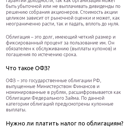
гарантий доходности, так как организация может
быть убыточной или не выплачивать дивиденды по
решению собрания акционеров. Стоимость акции
целиком зависит от рыночной оценки и может, как
неограниченно расти, так и падать, вплоть до нуля.
Облигация – это долг, имеющий четкий размер и
фиксированный процент за пользование им. Он
обязателен к обслуживанию (выплаты купонов) и
погашения по истечению срока.
Что такое ОФЗ?
ОФЗ – это государственные облигации РФ,
выпущенные Министерством Финансов и
номинированные в рублях, расшифровывается как
Облигации Федерального Займа. По данной
категории облигаций предусмотрены купонные
выплаты.
Нужно ли платить налог по облигациям?