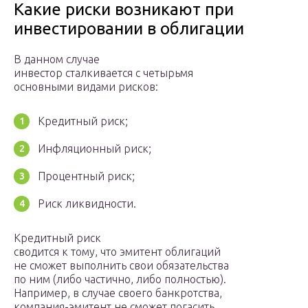
Какие риски возникают при
инвестировании в облигации
В данном случае
инвестор сталкивается с четырьмя
основными видами рисков:
Кредитный риск;
Инфляционный риск;
Процентный риск;
Риск ликвидности.
Кредитный риск
сводится к тому, что эмитент облигаций
не сможет выполнить свои обязательства
по ним (либо частично, либо полностью).
Например, в случае своего банкротства,
компания-эмитент не сможет погасить