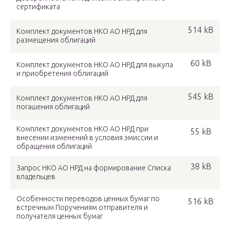
сертификата
514 kB
Комплект документов НКО АО НРД для
размещения облигаций
60 kB
Комплект документов НКО АО НРД для выкупа
и приобретения облигаций
545 kB
Комплект документов НКО АО НРД для
погашения облигаций
Комплект документов НКО АО НРД при
55 kB
внесении изменений в условия эмиссии и
обращения облигаций
38 kB
Запрос НКО АО НРД на формирование Списка
владельцев
Особенности переводов ценных бумаг по
516 kB
встречным Поручениям отправителя и
получателя ценных бумаг