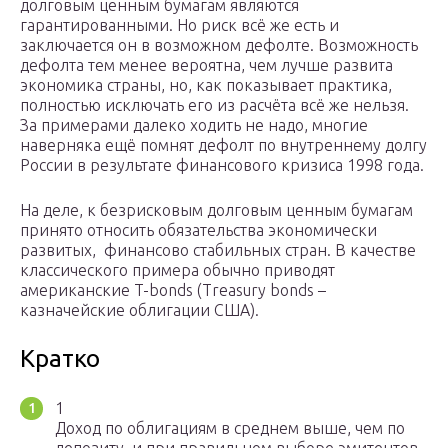
долговым ценным бумагам являются
гарантированными. Но риск всё же есть и
заключается он в возможном дефолте. Возможность
дефолта тем менее вероятна, чем лучше развита
экономика страны, но, как показывает практика,
полностью исключать его из расчёта всё же нельзя.
За примерами далеко ходить не надо, многие
наверняка ещё помнят дефолт по внутреннему долгу
России в результате финансового кризиса 1998 года.
На деле, к безрисковым долговым ценным бумагам
принято относить обязательства экономически
развитых, финансово стабильных стран. В качестве
классического примера обычно приводят
американские T-bonds (Treasury bonds –
казначейские облигации США).
Кратко
1
Доход по облигациям в среднем выше, чем по