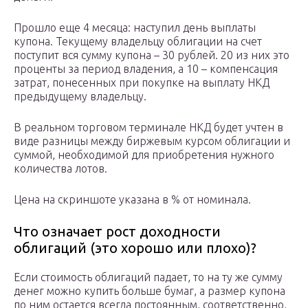
Прошло еще 4 месяца: наступил день выплаты
купона. Текущему владельцу облигации на счет
поступит вся сумму купона – 30 рублей. 20 из них это
проценты за период владения, а 10 – компенсация
затрат, понесенных при покупке на выплату НКД
предыдущему владельцу.
В реальном торговом терминале НКД будет учтен в
виде разницы между биржевым курсом облигации и
суммой, необходимой для приобретения нужного
количества лотов.
Цена на скриншоте указана в % от номинала.
Что означает рост доходности
облигаций (это хорошо или плохо)?
Если стоимость облигаций падает, то на ту же сумму
денег можно купить больше бумаг, а размер купона
по ним остается всегда постоянным, соответственно,