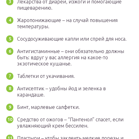
Лекарства от диареи, изжоги и помогающие
пищеварению.
Жаропонижающие – на случай повышения
температуры.
Сосудосуживающие капли или спрей для носа.
Антигистаминные – они обязательно должны
быть: вдруг у вас аллергия на какое-то
экзотическое кушанье.
Таблетки от укачивания.
Антисептик – удобны йод и зеленка в
карандаше.
Бинт, марлевые салфетки.
Средство от ожогов – “Пантенол” спасет, если
увлажняющий крем бессилен.
Пластыри – чтобы заклеить мелкие порезы и