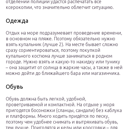
отделении полиции удастся распечатать все
ксерокопии, что значительно облегчит ситуацию.
Одежда
Отдых на море подразумевает проведение времени,
в основном на пляже. Поэтому обязательно нужно
взять купальник (лучше 2). На месте бывает сложно
сразу сориентироваться, поэтому покупкой
купального костюма лучше заниматься в родном
городе. Нужно взять и какую-то накидку или тунику
– она защитит от солнца в жаркие часы, а также в ней
можно дойти до ближайшего бара или магазинчика.
Обувь
Обувь должна быть легкой, удобной,
проветриваемой и компактной. На отдыхе у моря
пригодятся босоножки (сланцы, сандали) без каблука
и платформы. Много ходить придётся по песку,
поэтому чем удобнее снимать и вытряхивать обувь,
тем лучше. Пригодятся и кеды или кроссовки – для