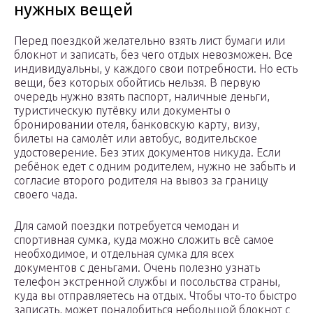
нужных вещей
Перед поездкой желательно взять лист бумаги или
блокнот и записать, без чего отдых невозможен. Все
индивидуальны, у каждого свои потребности. Но есть
вещи, без которых обойтись нельзя. В первую
очередь нужно взять паспорт, наличные деньги,
туристическую путёвку или документы о
бронировании отеля, банковскую карту, визу,
билеты на самолёт или автобус, водительское
удостоверение. Без этих документов никуда. Если
ребёнок едет с одним родителем, нужно не забыть и
согласие второго родителя на вывоз за границу
своего чада.
Для самой поездки потребуется чемодан и
спортивная сумка, куда можно сложить всё самое
необходимое, и отдельная сумка для всех
документов с деньгами. Очень полезно узнать
телефон экстренной службы и посольства страны,
куда вы отправляетесь на отдых. Чтобы что-то быстро
записать, может понадобиться небольшой блокнот с