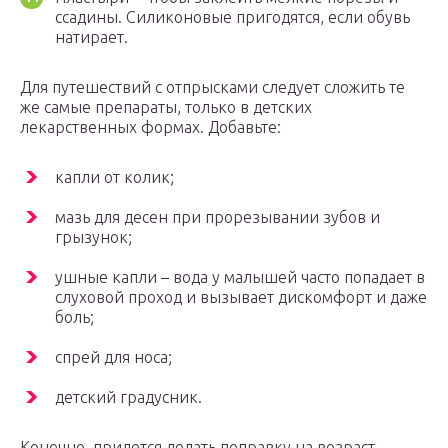
ссадины. Силиконовые пригодятся, если обувь
натирает.
Для путешествий с отпрысками следует сложить те
же самые препараты, только в детских
лекарственных формах. Добавьте:
капли от колик;
мазь для десен при прорезывании зубов и
грызунок;
ушные капли – вода у малышей часто попадает в
слуховой проход и вызывает дискомфорт и даже
боль;
спрей для носа;
детский градусник.
Конечно, придется делать поправку на возраст.