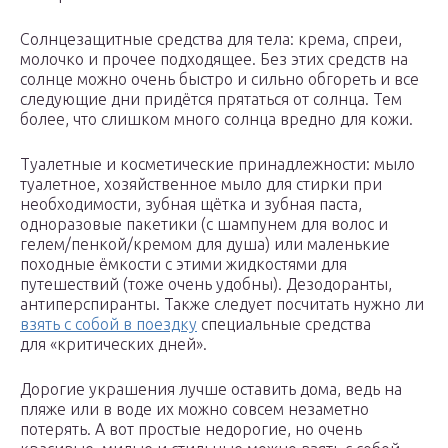
Солнцезащитные средства для тела: крема, спреи,
молочко и прочее подходящее. Без этих средств на
солнце можно очень быстро и сильно обгореть и все
следующие дни придётся прятаться от солнца. Тем
более, что слишком много солнца вредно для кожи.
Туалетные и косметические принадлежности: мыло
туалетное, хозяйственное мыло для стирки при
необходимости, зубная щётка и зубная паста,
одноразовые пакетики (с шампунем для волос и
гелем/пенкой/кремом для душа) или маленькие
походные ёмкости с этими жидкостями для
путешествий (тоже очень удобны). Дезодоранты,
антиперспиранты. Также следует посчитать нужно ли
взять с собой в поездку
специальные средства
для «критических дней».
Дорогие украшения лучше оставить дома, ведь на
пляже или в воде их можно совсем незаметно
потерять. А вот простые недорогие, но очень