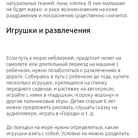
натуральных тканей: льна, хлопка. В них малышам
не будет жарко, и риск возникновения на коже
раздражения и покраснения существенно снизится.
Игрушки и развлечения
Если путь к морю неблизкий, предстоит полет на
самолете или длительный переезд на машине с
ребенком, нужно позаботиться о развлечениях в
дороге. Собираясь в путь с ребенком до года, купите
несколько игрушек, крепящихся на спинку
переднего сиденья, и растяжек на автокресло,
играйте с ними в «ладушки», «сороку-ворону» и
другие пальчиковые игры. Детям старше 6 лет
можно предложить рисовать, слушать сказку на
аудиоплеере, играть в «Города» и т. д.
До поездки на море нужно определиться, какие
игрушки взять с собой. Условно их можно разделить