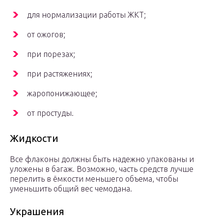
для нормализации работы ЖКТ;
от ожогов;
при порезах;
при растяжениях;
жаропонижающее;
от простуды.
Жидкости
Все флаконы должны быть надежно упакованы и
уложены в багаж. Возможно, часть средств лучше
перелить в ёмкости меньшего объема, чтобы
уменьшить общий вес чемодана.
Украшения