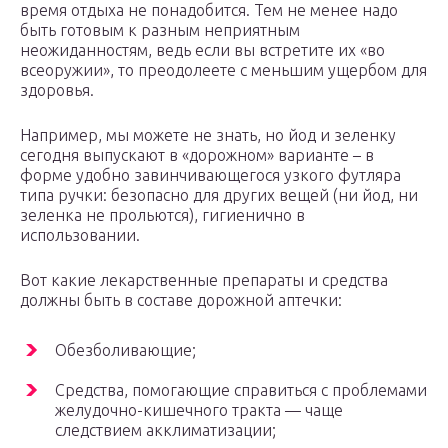
время отдыха не понадобится. Тем не менее надо
быть готовым к разным неприятным
неожиданностям, ведь если вы встретите их «во
всеоружии», то преодолеете с меньшим ущербом для
здоровья.
Например, мы можете не знать, но йод и зеленку
сегодня выпускают в «дорожном» варианте – в
форме удобно завинчивающегося узкого футляра
типа ручки: безопасно для других вещей (ни йод, ни
зеленка не прольются), гигиенично в
использовании.
Вот какие лекарственные препараты и средства
должны быть в составе дорожной аптечки:
Обезболивающие;
Средства, помогающие справиться с проблемами
желудочно-кишечного тракта — чаще
следствием акклиматизации;