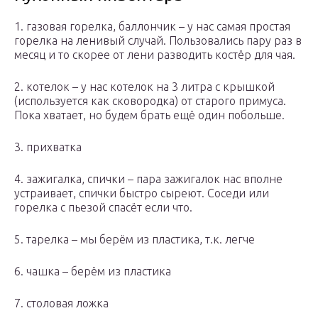
1. газовая горелка, баллончик – у нас самая простая
горелка на ленивый случай. Пользовались пару раз в
месяц и то скорее от лени разводить костёр для чая.
2. котелок – у нас котелок на 3 литра с крышкой
(используется как сковородка) от старого примуса.
Пока хватает, но будем брать ещё один побольше.
3. прихватка
4. зажигалка, спички – пара зажигалок нас вполне
устраивает, спички быстро сыреют. Соседи или
горелка с пьезой спасёт если что.
5. тарелка – мы берём из пластика, т.к. легче
6. чашка – берём из пластика
7. столовая ложка