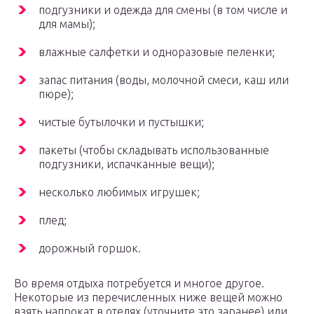
подгузники и одежда для смены (в том числе и
для мамы);
влажные салфетки и одноразовые пеленки;
запас питания (воды, молочной смеси, каш или
пюре);
чистые бутылочки и пустышки;
пакеты (чтобы складывать использованные
подгузники, испачканные вещи);
несколько любимых игрушек;
плед;
дорожный горшок.
Во время отдыха потребуется и многое другое.
Некоторые из перечисленных ниже вещей можно
взять напрокат в отелях (уточните это заранее) или