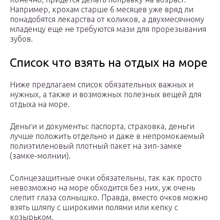
Например, крохам старше 6 месяцев уже вряд ли
понадобятся лекарства от коликов, а двухмесячному
младенцу еще не требуются мази для прорезывания
зубов.
Список что взять на отдых на море
Ниже предлагаем список обязательных важных и
нужных, а также и возможных полезных вещей для
отдыха на море.
Деньги и документы: паспорта, страховка, деньги
лучше положить отдельно и даже в непромокаемый
полиэтиленовый плотный пакет на зип-замке
(замке-молнии).
Солнцезащитные очки обязательны, так как просто
невозможно на море обходится без них, уж очень
слепит глаза солнышко. Правда, вместо очков можно
взять шляпу с широкими полями или кепку с
козырьком.