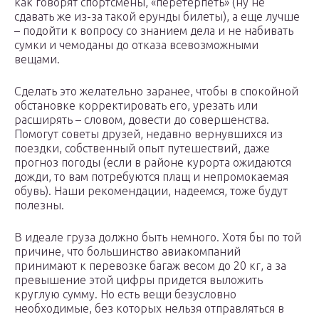
как говорят спортсмены, «перетерпеть» (ну не
сдавать же из-за такой ерунды билеты), а еще лучше
– подойти к вопросу со знанием дела и не набивать
сумки и чемоданы до отказа всевозможными
вещами.
Сделать это желательно заранее, чтобы в спокойной
обстановке корректировать его, урезать или
расширять – словом, довести до совершенства.
Помогут советы друзей, недавно вернувшихся из
поездки, собственный опыт путешествий, даже
прогноз погоды (если в районе курорта ожидаются
дожди, то вам потребуются плащ и непромокаемая
обувь). Наши рекомендации, надеемся, тоже будут
полезны.
В идеале груза должно быть немного. Хотя бы по той
причине, что большинство авиакомпаний
принимают к перевозке багаж весом до 20 кг, а за
превышение этой цифры придется выложить
круглую сумму. Но есть вещи безусловно
необходимые, без которых нельзя отправляться в