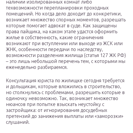
наличии изолированных комнат либо
техвозможности перепланировки проходных
помещений. Но когда дело доходит до конкретики,
возникает множество спорных моментов, разрешать
которые помогает адвокат в суде. Как защищены
права пайщика, на каком этапе удастся оформить
жилье в собственность, какие ограничения
возникают при вступлении или выходе из ЖСК или
ЖНК, особенности передачи по наследству,
возможности разделения жилища (статья 127 ЖК РФ)
– это лишь небольшой перечень тем, с которыми мы
еженедельно разбираемся.
Консультация юриста по жилищке сегодня требуется
и дольщикам, которые вложились в строительство,
но столкнулись с проблемами, разрешить которые в
одиночку невозможно. Так, возникает множество
нюансов при попытке взыскать неустойку с
застройщика: от игнорирования досудебных
претензий до занижения выплаты или «заморозки»
слушаний.