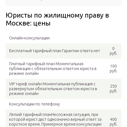
Юристы по жилищному праву в
Москве: цены
Онлайн-консультации
0
Бесплатный тарифный план Гарантии ответа нет
руб.
Платный тарифный план Моментальная
100
публикация с обязательным ответом юриста в
руб.
режиме онлайн
VIP тариф онлайн Моментальная публикация с
250
развернутым обязательным ответом юриста в
руб.
режиме онлайн
Консультации по телефону
Легкий тарифный планНесложная ситуация, при
которой юрист даст однозначно верный ответ за
400
короткое время. Примерное время консультации
руб.