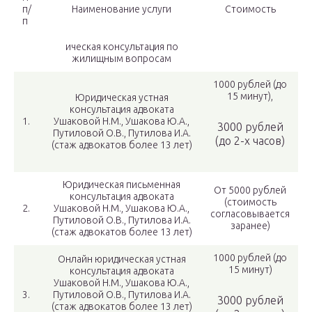
п/
Наименование услуги
Стоимость
п
ическая консультация по
жилищным вопросам
1000 рублей (до
15 минут),
Юридическая устная
консультация адвоката
1.
Ушаковой Н.М., Ушакова Ю.А.,
3000 рублей
Путиловой О.В., Путилова И.А.
(до 2-х часов)
(стаж адвокатов более 13 лет)
Юридическая письменная
От 5000 рублей
консультация адвоката
(стоимость
2.
Ушаковой Н.М., Ушакова Ю.А.,
согласовывается
Путиловой О.В., Путилова И.А.
заранее)
(стаж адвокатов более 13 лет)
1000 рублей (до
Онлайн юридическая устная
15 минут)
консультация адвоката
Ушаковой Н.М., Ушакова Ю.А.,
3.
Путиловой О.В., Путилова И.А.
3000 рублей
(стаж адвокатов более 13 лет)