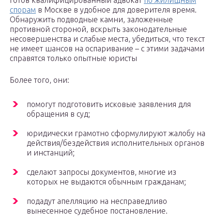
готов квалифицированный адвокат
по жилищным
спорам
в Москве в удобное для доверителя время.
Обнаружить подводные камни, заложенные
противной стороной, вскрыть законодательные
несовершенства и слабые места, убедиться, что текст
не имеет шансов на оспаривание – с этими задачами
справятся только опытные юристы
Более того, они:
помогут подготовить исковые заявления для
обращения в суд;
юридически грамотно сформулируют жалобу на
действия/бездействия исполнительных органов
и инстанций;
сделают запросы документов, многие из
которых не выдаются обычным гражданам;
подадут апелляцию на несправедливо
вынесенное судебное постановление.