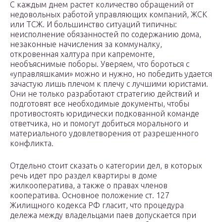
С каждым днем растет количество обращений от
недовольных работой управляющих компаний, ЖСК
или ТСЖ. И большинство ситуаций типичны:
неисполнение обязанностей по содержанию дома,
незаконные начисления за коммуналку,
откровенная халтура при капремонте,
необъяснимые поборы. Уверяем, что бороться с
«управляшками» можно и нужно, но победить удается
зачастую лишь плечом к плечу с лучшими юристами.
Они не только разработают стратегию действий и
подготовят все необходимые документы, чтобы
противостоять юридически подкованной команде
ответчика, но и помогут добиться морального и
материального удовлетворения от разрешенного
конфликта.
Отдельно стоит сказать о категории дел, в которых
речь идет про раздел квартиры в доме
жилкооператива, а также о правах членов
кооператива. Основное положение ст. 127
Жилищного кодекса РФ гласит, что процедура
дележа между владельцами паев допускается при