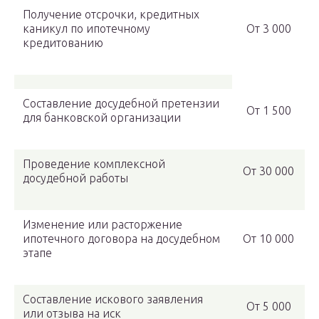
Получение отсрочки, кредитных
каникул по ипотечному
От 3 000
кредитованию
Составление досудебной претензии
От 1 500
для банковской организации
Проведение комплексной
От 30 000
досудебной работы
Изменение или расторжение
ипотечного договора на досудебном
От 10 000
этапе
Составление искового заявления
От 5 000
или отзыва на иск