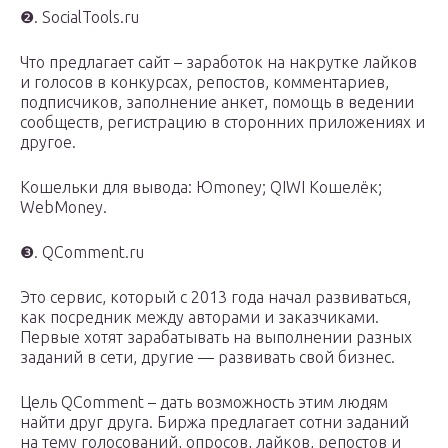
❷. SocialTools.ru
Что предлагает сайт – заработок на накрутке лайков
и голосов в конкурсах, репостов, комментариев,
подписчиков, заполнение анкет, помощь в ведении
сообществ, регистрацию в сторонних приложениях и
другое.
Кошельки для вывода: Юmoney; QIWI Кошелёк;
WebMoney.
❸. QComment.ru
Это сервис, который с 2013 года начал развиваться,
как посредник между авторами и заказчиками.
Первые хотят зарабатывать на выполнении разных
заданий в сети, другие — развивать свой бизнес.
Цель QComment – дать возможность этим людям
найти друг друга. Биржа предлагает сотни заданий
на тему голосований, опросов, лайков, репостов и