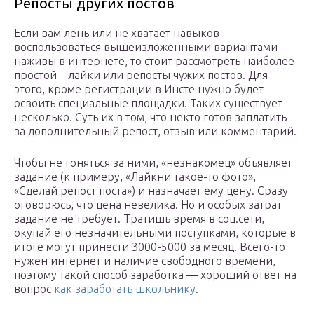
Репосты других постов
Если вам лень или не хватает навыков
воспользоваться вышеизложенными вариантами
наживы в интернете, то стоит рассмотреть наиболее
простой – лайки или репосты чужих постов. Для
этого, кроме регистрации в Инсте нужно будет
освоить специальные площадки. Таких существует
несколько. Суть их в том, что некто готов заплатить
за дополнительный репост, отзыв или комментарий.
Чтобы не гоняться за ними, «незнакомец» объявляет
задание (к примеру, «Лайкни такое-то фото»,
«Сделай репост поста») и назначает ему цену. Сразу
оговорюсь, что цена невелика. Но и особых затрат
задание не требует. Тратишь время в соц.сети,
окупай его незначительными поступками, которые в
итоге могут принести 3000-5000 за месяц. Всего-то
нужен интернет и наличие свободного времени,
поэтому такой способ заработка — хороший ответ на
вопрос
как заработать школьнику
.