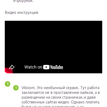
и форумах.
Видео инструкция
Viboom. Это необычный сервис. Тут работа
заключается не в проставлении лайков, а в
размещении на своих страничках и даже
собственных сайтах видео. Однако платить
будут не за само размещение, а за