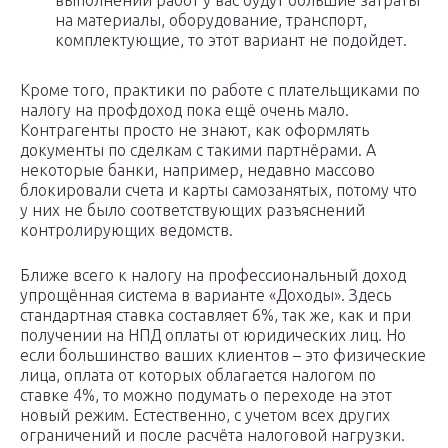
выполнении работ у вас будут большие затраты
на материалы, оборудование, транспорт,
комплектующие, то этот вариант не подойдет.
Кроме того, практики по работе с плательщиками по
налогу на профдоход пока ещё очень мало.
Контрагенты просто не знают, как оформлять
документы по сделкам с такими партнёрами. А
некоторые банки, например, недавно массово
блокировали счета и карты самозанятых, потому что
у них не было соответствующих разъяснений
контролирующих ведомств.
Ближе всего к налогу на профессиональный доход
упрощённая система в варианте «Доходы». Здесь
стандартная ставка составляет 6%, так же, как и при
получении на НПД оплаты от юридических лиц. Но
если большинство ваших клиентов – это физические
лица, оплата от которых облагается налогом по
ставке 4%, то можно подумать о переходе на этот
новый режим. Естественно, с учетом всех других
ограничений и после расчёта налоговой нагрузки.