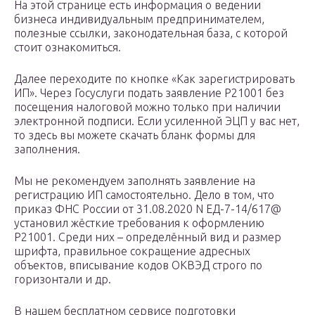
На этой странице есть информация о ведении
бизнеса индивидуальным предпринимателем,
полезные ссылки, законодательная база, с которой
стоит ознакомиться.
Далее переходите по кнопке «Как зарегистрировать
ИП». Через Госуслуги подать заявление Р21001 без
посещения налоговой можно только при наличии
электронной подписи. Если усиленной ЭЦП у вас нет,
то здесь вы можете скачать бланк формы для
заполнения.
Мы не рекомендуем заполнять заявление на
регистрацию ИП самостоятельно. Дело в том, что
приказ ФНС России от 31.08.2020 N ЕД-7-14/617@
установил жёсткие требования к оформлению
Р21001. Среди них – определённый вид и размер
шрифта, правильное сокращение адресных
объектов, вписывание кодов ОКВЭД строго по
горизонтали и др.
В нашем бесплатном сервисе подготовки