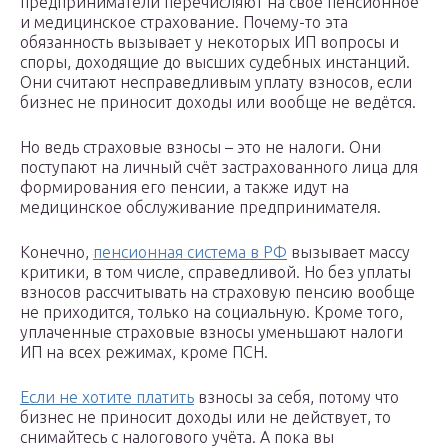
предприниматели перечисляют на своё пенсионное
и медицинское страхование. Почему-то эта
обязанность вызывает у некоторых ИП вопросы и
споры, доходящие до высших судебных инстанций.
Они считают несправедливым уплату взносов, если
бизнес не приносит доходы или вообще не ведётся.
Но ведь страховые взносы – это не налоги. Они
поступают на личный счёт застрахованного лица для
формирования его пенсии, а также идут на
медицинское обслуживание предпринимателя.
Конечно,
пенсионная система в РФ
вызывает массу
критики, в том числе, справедливой. Но без уплаты
взносов рассчитывать на страховую пенсию вообще
не приходится, только на социальную. Кроме того,
уплаченные страховые взносы уменьшают налоги
ИП на всех режимах, кроме ПСН.
Если не хотите платить
взносы за себя, потому что
бизнес не приносит доходы или не действует, то
снимайтесь с налогового учёта. А пока вы