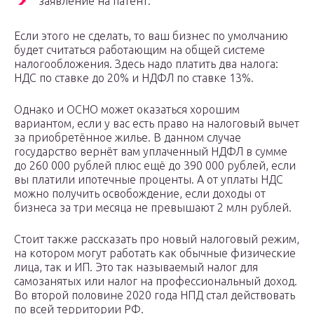
заявление на патент.
Если этого не сделать, то ваш бизнес по умолчанию
будет считаться работающим на общей системе
налогообложения. Здесь надо платить два налога:
НДС по ставке до 20% и НДФЛ по ставке 13%.
Однако и ОСНО может оказаться хорошим
вариантом, если у вас есть право на налоговый вычет
за приобретённое жилье. В данном случае
государство вернёт вам уплаченный НДФЛ в сумме
до 260 000 рублей плюс ещё до 390 000 рублей, если
вы платили ипотечные проценты. А от уплаты НДС
можно получить освобождение, если доходы от
бизнеса за три месяца не превышают 2 млн рублей.
Стоит также рассказать про новый налоговый режим,
на котором могут работать как обычные физические
лица, так и ИП. Это так называемый налог для
самозанятых или налог на профессиональный доход.
Во второй половине 2020 года НПД стал действовать
по всей территории РФ.