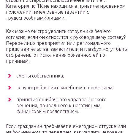
отдыха по старости осталось менее пяти лет.
Категория по ТК не находится в привилегированном
положении, имея равные гарантии с
трудоспособными лицами.
Как можно быстро уволить сотрудника без его
согласия, если он относится к руководящему составу?
Первое лицо предприятия или регионального
представительства, заместители и главбух могут быть
отстранены от исполнения обязанностей по
причинам:
смены собственника;
злоупотребления служебным положением;
принятия ошибочного управленческого
решения, приведшего к негативным
финансовым последствиям.
Если гражданин пребывает в ежегодном отпуске или
на больничном, то перед тем, как уволить человека,