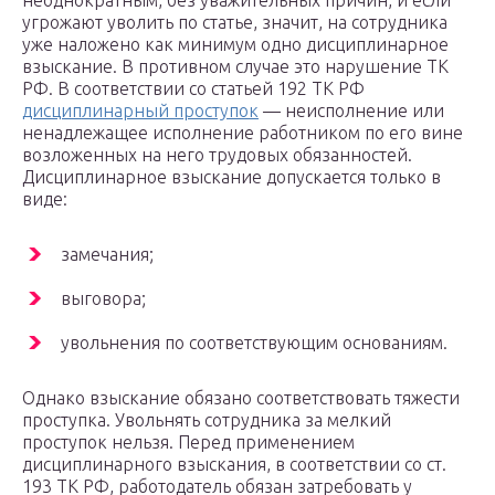
неоднократным, без уважительных причин, и если
угрожают уволить по статье, значит, на сотрудника
уже наложено как минимум одно дисциплинарное
взыскание. В противном случае это нарушение ТК
РФ. В соответствии со статьей 192 ТК РФ
дисциплинарный проступок
— неисполнение или
ненадлежащее исполнение работником по его вине
возложенных на него трудовых обязанностей.
Дисциплинарное взыскание допускается только в
виде:
замечания;
выговора;
увольнения по соответствующим основаниям.
Однако взыскание обязано соответствовать тяжести
проступка. Увольнять сотрудника за мелкий
проступок нельзя. Перед применением
дисциплинарного взыскания, в соответствии со ст.
193 ТК РФ, работодатель обязан затребовать у