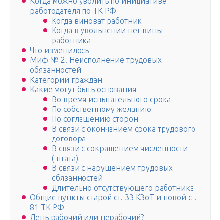
Когда можно уволить по инициативе
работодателя по ТК РФ
Когда виноват работник
Когда в увольнении нет вины
работника
Что изменилось
Миф № 2. Неисполнение трудовых
обязанностей
Категории граждан
Какие могут быть основания
Во время испытательного срока
По собственному желанию
По соглашению сторон
В связи с окончанием срока трудового
договора
В связи с сокращением численности
(штата)
В связи с нарушением трудовых
обязанностей
Длительно отсутствующего работника
Общие пункты старой ст. 33 КЗоТ и новой ст.
81 ТК РФ
День рабочий или нерабочий?