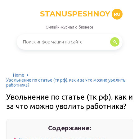
STANUSPESHNOY
RU
Онлайн-журнал о бизнесе
Home
Увольнение по статье (тк рф). как и за что можно уволить
работника?
Увольнение по статье (тк рф). как и
за что можно уволить работника?
Содержание: