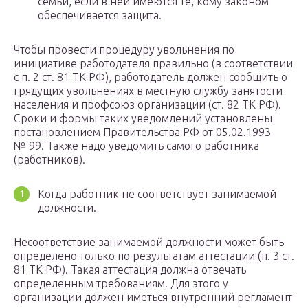
семьи, если в ней имеются те, кому законом
обеспечивается защита.
Чтобы провести процедуру увольнения по
инициативе работодателя правильно (в соответствии
с п. 2 ст. 81 ТК РФ), работодатель должен сообщить о
грядущих увольнениях в местную службу занятости
населения и профсоюз организации (ст. 82 ТК РФ).
Сроки и формы таких уведомлений установлены
постановлением Правительства РФ от 05.02.1993
№ 99. Также надо уведомить самого работника
(работников).
Когда работник не соответствует занимаемой
должности.
Несоответствие занимаемой должности может быть
определено только по результатам аттестации (п. 3 ст.
81 ТК РФ). Такая аттестация должна отвечать
определенным требованиям. Для этого у
организации должен иметься внутренний регламент