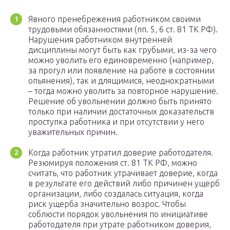
Явного пренебрежения работником своими
трудовыми обязанностями (пп. 5, 6 ст. 81 ТК РФ).
Нарушения работником внутренней
дисциплины могут быть как грубыми, из-за чего
можно уволить его единовременно (например,
за прогул или появление на работе в состоянии
опьянения), так и длящимися, неоднократными
– тогда можно уволить за повторное нарушение.
Решение об увольнении должно быть принято
только при наличии достаточных доказательств
проступка работника и при отсутствии у него
уважительных причин.
Когда работник утратил доверие работодателя.
Резюмируя положения ст. 81 ТК РФ, можно
считать, что работник утрачивает доверие, когда
в результате его действий либо причинен ущерб
организации, либо создалась ситуация, когда
риск ущерба значительно возрос. Чтобы
соблюсти порядок увольнения по инициативе
работодателя при утрате работником доверия,