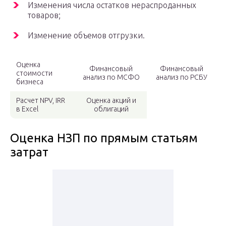
Изменения числа остатков нераспроданных
товаров;
Изменение объемов отгрузки.
Оценка
Финансовый
Финансовый
стоимости
анализ по МСФО
анализ по РСБУ
бизнеса
Расчет NPV, IRR
Оценка акций и
в Excel
облигаций
Оценка НЗП по прямым статьям
затрат