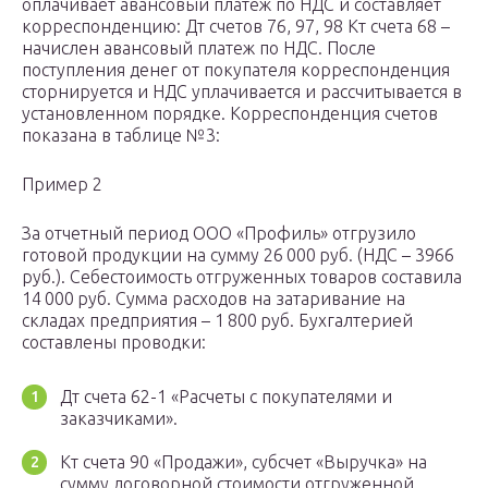
оплачивает авансовый платеж по НДС и составляет
корреспонденцию: Дт счетов 76, 97, 98 Кт счета 68 –
начислен авансовый платеж по НДС. После
поступления денег от покупателя корреспонденция
сторнируется и НДС уплачивается и рассчитывается в
установленном порядке. Корреспонденция счетов
показана в таблице №3:
Пример 2
За отчетный период ООО «Профиль» отгрузило
готовой продукции на сумму 26 000 руб. (НДС – 3966
руб.). Себестоимость отгруженных товаров составила
14 000 руб. Сумма расходов на затаривание на
складах предприятия – 1 800 руб. Бухгалтерией
составлены проводки:
Дт счета 62-1 «Расчеты с покупателями и
заказчиками».
Кт счета 90 «Продажи», субсчет «Выручка» на
сумму договорной стоимости отгруженной