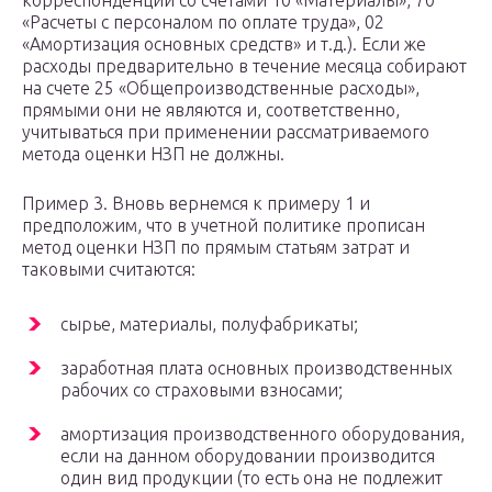
корреспонденции со счетами 10 «Материалы», 70
«Расчеты с персоналом по оплате труда», 02
«Амортизация основных средств» и т.д.). Если же
расходы предварительно в течение месяца собирают
на счете 25 «Общепроизводственные расходы»,
прямыми они не являются и, соответственно,
учитываться при применении рассматриваемого
метода оценки НЗП не должны.
Пример 3. Вновь вернемся к примеру 1 и
предположим, что в учетной политике прописан
метод оценки НЗП по прямым статьям затрат и
таковыми считаются:
сырье, материалы, полуфабрикаты;
заработная плата основных производственных
рабочих со страховыми взносами;
амортизация производственного оборудования,
если на данном оборудовании производится
один вид продукции (то есть она не подлежит