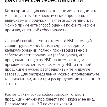
фактической себестоимости
Когда организация постоянно применяет одни и те
же стандартные технологические процессы, а
выпускаемая продукция является однотипной, то
можно применить способ оценки по фактической
производственной себестоимости.
Данный способ расчета стоимости НЗП, пожалуй,
самый трудоемкий. В этом случае говорят о
калькулировании полной производственной
себестоимости продукции (работ, услуг), что
предполагает оценку НЗП по всем расходам —
прямым и косвенным, т.е. между НЗП и готовой
продукцией нужно распределить и те и другие
затраты. Для распределения можно использовать те
же показатели, что и при распределении косвенных
затрат.
Расчет фактической себестоимости готовой
продукции нужно произвести по каждому ее виду.
Поэтому оценка НЗП по фактической