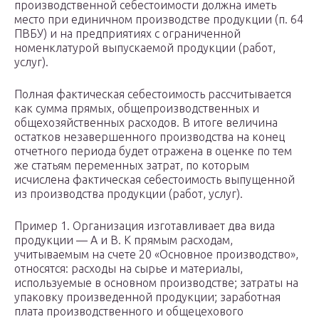
производственной себестоимости должна иметь
место при единичном производстве продукции (п. 64
ПВБУ) и на предприятиях с ограниченной
номенклатурой выпускаемой продукции (работ,
услуг).
Полная фактическая себестоимость рассчитывается
как сумма прямых, общепроизводственных и
общехозяйственных расходов. В итоге величина
остатков незавершенного производства на конец
отчетного периода будет отражена в оценке по тем
же статьям переменных затрат, по которым
исчислена фактическая себестоимость выпущенной
из производства продукции (работ, услуг).
Пример 1. Организация изготавливает два вида
продукции — A и B. К прямым расходам,
учитываемым на счете 20 «Основное производство»,
относятся: расходы на сырье и материалы,
используемые в основном производстве; затраты на
упаковку произведенной продукции; заработная
плата производственного и общецехового