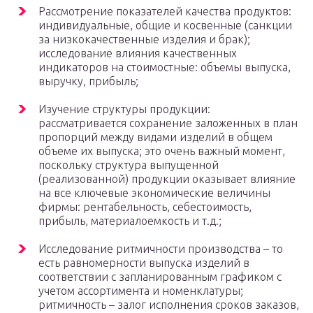
Рассмотрение показателей качества продуктов:
индивидуальные, общие и косвенные (санкции
за низкокачественные изделия и брак);
исследование влияния качественных
индикаторов на стоимостные: объемы выпуска,
выручку, прибыль;
Изучение структуры продукции:
рассматривается сохранение заложенных в план
пропорций между видами изделий в общем
объеме их выпуска; это очень важный момент,
поскольку структура выпущенной
(реализованной) продукции оказывает влияние
на все ключевые экономические величины
фирмы: рентабельность, себестоимость,
прибыль, материалоемкость и т.д.;
Исследование ритмичности производства – то
есть равномерности выпуска изделий в
соответствии с запланированным графиком с
учетом ассортимента и номенклатуры;
ритмичность – залог исполнения сроков заказов,