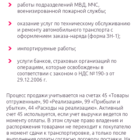
работы подразделений МВД, МЧС,
военизированной пожарной службы;
оказание услуг по техническому обслуживанию
и ремонту автомобильного транспорта с
оформлением заказа-наряда (форма ЗН-1);
импортируемые работы;
услуги банков, страховых организаций по
операциям, которые освобождены в
соответствии с законом о НДС №190-з от
29.12.2006 г.
Процесс продажи учитывается на счетах 45 «Товары
отгруженные», 90 «Реализация», 99 «Прибыли и
убытки», 44 «Расходы на реализацию». Активный
счет 45 используется, если учет выручки ведется по
моменту оплаты. В этом случае право владения и
распоряжения товарами не переходит к покупателю
в момент сдачи к транспортировке, а только после
выполнения оплаты согласно договору поставки. На