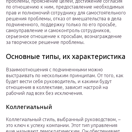
проблемы, прояснение целей, достижение со­гласия
по отношению к ним, предоставление необходимых
прав и полномочий сотруднику для самостоятельного
решения про­блемы, отказ от вмешательства в дела
подчиненного, поддержку только по его просьбе,
самоуправление и самоконтроль сотруд­ников,
серьезное отношение к просьбам, вознаграждение
за твор­ческое решение проблемы.
Основные типы, их характеристика
Взаимоотношения с подчиненными можно
выстраивать по нескольким принципам. От того, как
будет вести себя руководитель, и какими будут
отношения в коллективе, зависит настрой на
рабочий лад всех без исключения.
Коллегиальный
Коллегиальный стиль, выбранный руководством, –
это ключ к успеху компании. Этот тип управления
еще называют демократическим. Он обеспечивает