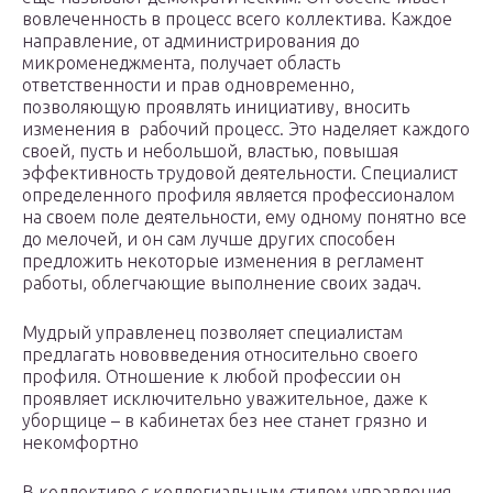
вовлеченность в процесс всего коллектива. Каждое
направление, от администрирования до
микроменеджмента, получает область
ответственности и прав одновременно,
позволяющую проявлять инициативу, вносить
изменения в рабочий процесс. Это наделяет каждого
своей, пусть и небольшой, властью, повышая
эффективность трудовой деятельности. Специалист
определенного профиля является профессионалом
на своем поле деятельности, ему одному понятно все
до мелочей, и он сам лучше других способен
предложить некоторые изменения в регламент
работы, облегчающие выполнение своих задач.
Мудрый управленец позволяет специалистам
предлагать нововведения относительно своего
профиля. Отношение к любой профессии он
проявляет исключительно уважительное, даже к
уборщице – в кабинетах без нее станет грязно и
некомфортно
В коллективе с коллегиальным стилем управления