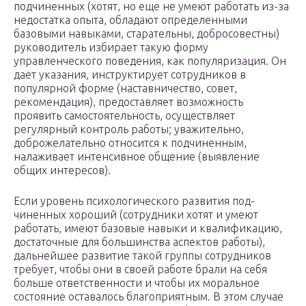
подчиненных (хотят, но еще не умеют работать из-за
недостатка опыта, обладают определенными
базовыми навыка­ми, старательны, добросовестны)
руководитель избирает такую форму
управленческого поведения, как популяризация. Он
дает указания, инструктирует сотрудников в
популярной форме (на­ставничество, совет,
рекомендация), предоставляет возможность
проявить самостоятельность, осуществляет
регулярный контроль работы; уважительно,
доброжелательно относится к подчиненным,
налаживает интенсивное общение (выявление
общих интересов).
Если уровень психологического развития под­
чиненных хороший (сотрудники хотят и умеют
работать, имеют базовые навыки и квалификацию,
достаточные для боль­шинства аспектов работы),
дальнейшее развитие такой группы со­трудников
требует, чтобы они в своей работе брали на себя
больше ответственности и чтобы их моральное
состояние оставалось благо­приятным. В этом случае