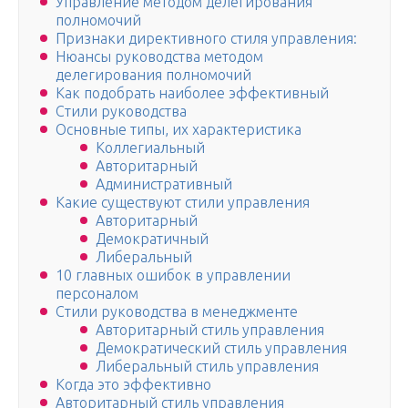
Управление методом делегирования
полномочий
Признаки директивного стиля управления:
Нюансы руководства методом
делегирования полномочий
Как подобрать наиболее эффективный
Стили руководства
Основные типы, их характеристика
Коллегиальный
Авторитарный
Административный
Какие существуют стили управления
Авторитарный
Демократичный
Либеральный
10 главных ошибок в управлении
персоналом
Стили руководства в менеджменте
Авторитарный стиль управления
Демократический стиль управления
Либеральный стиль управления
Когда это эффективно
Авторитарный стиль управления