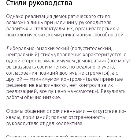
Стили руководства
Однако реализация демократического стиля
возможна лишь при наличии у руководителя
развитых интеллектуальных, организа­торских и
психологических, коммуникативных способностей.
Либерально-анархический (попустительский,
нейтральный) стиль управления характеризуется, с
одной стороны, «максимумом де­мократии» (все могут
высказывать свои мнения, но реального уче­та,
согласования позиций достичь не стремятся), а с
другой — «минимумом контроля» (даже принятые
решения не выполняют­ся, нет контроля за их
реализацией, все пушено на «самотек»). Результаты
работы обычно низкие.
Формы общения с подчиненными — отсутствие по­
хвалы, порицаний; полная отстраненность
руководителя от дел коллектива.