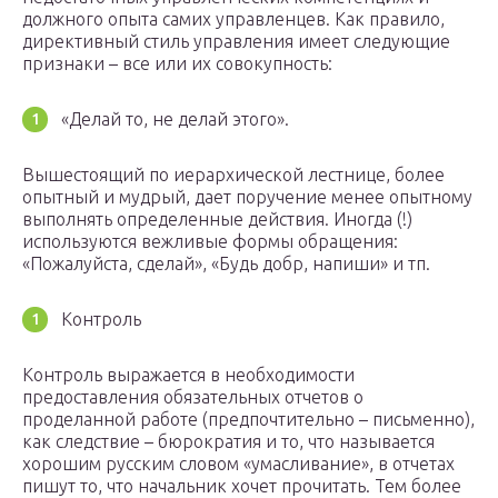
должного опыта самих управленцев. Как правило,
директивный стиль управления имеет следующие
признаки – все или их совокупность:
«Делай то, не делай этого».
Вышестоящий по иерархической лестнице, более
опытный и мудрый, дает поручение менее опытному
выполнять определенные действия. Иногда (!)
используются вежливые формы обращения:
«Пожалуйста, сделай», «Будь добр, напиши» и тп.
Контроль
Контроль выражается в необходимости
предоставления обязательных отчетов о
проделанной работе (предпочтительно – письменно),
как следствие – бюрократия и то, что называется
хорошим русским словом «умасливание», в отчетах
пишут то, что начальник хочет прочитать. Тем более