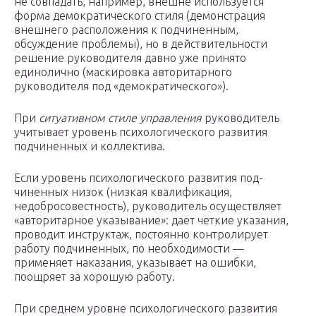
не совпадать, например, внешне используется
форма демократического стиля (демонстрация
внешнего расположения к подчиненным,
обсуждение проблемы), но в действительности
решение руководителя давно уже принято
единолично (маски­ровка авторитарного
руководителя под «демократического»).
При
ситуативном стиле управления
руководитель
учитывает уровень психологического развития
подчиненных и коллектива.
Если уровень психологического развития под­
чиненных низок (низкая квалификация,
недобросовест­ность), руководитель осуществляет
«авторитарное указывание»: дает четкие указания,
проводит инструктаж, постоянно контролирует
работу подчиненных, по необходимости —
применяет наказания, указывает на ошибки,
поощряет за хорошую работу.
При среднем уровне психологического разви­тия