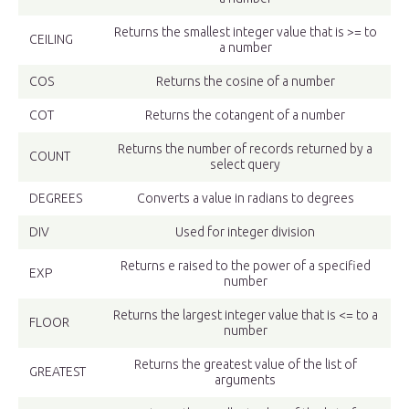
Returns the smallest integer value that is >= to
CEILING
a number
COS
Returns the cosine of a number
COT
Returns the cotangent of a number
Returns the number of records returned by a
COUNT
select query
DEGREES
Converts a value in radians to degrees
DIV
Used for integer division
Returns e raised to the power of a specified
EXP
number
Returns the largest integer value that is <= to a
FLOOR
number
Returns the greatest value of the list of
GREATEST
arguments