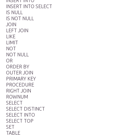
INSERT INTO
INSERT INTO SELECT
IS NULL
IS NOT NULL
JOIN
LEFT JOIN
LIKE
LIMIT
NOT
NOT NULL
OR
ORDER BY
OUTER JOIN
PRIMARY KEY
PROCEDURE
RIGHT JOIN
ROWNUM
SELECT
SELECT DISTINCT
SELECT INTO
SELECT TOP
SET
TABLE