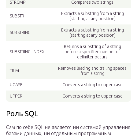
STRCMP
Compares two strings
Extracts a substring from a string
SUBSTR
(starting at any position)
Extracts a substring from a string
SUBSTRING
(starting at any position)
Returns a substring of a string
SUBSTRING_INDEX
before a specified number of
delimiter occurs
Removes leading and trailing spaces
TRIM
from a string
UCASE
Converts a string to upper-case
UPPER
Converts a string to upper-case
Роль SQL
Сам по себе SQL не является ни системой управления
базами данных, ни отдельным программным