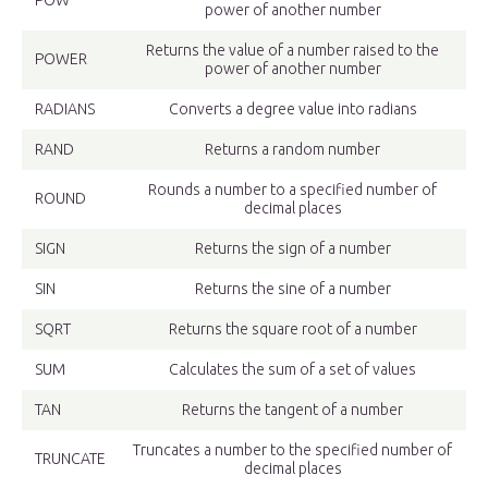
POW
power of another number
Returns the value of a number raised to the
POWER
power of another number
RADIANS
Converts a degree value into radians
RAND
Returns a random number
Rounds a number to a specified number of
ROUND
decimal places
SIGN
Returns the sign of a number
SIN
Returns the sine of a number
SQRT
Returns the square root of a number
SUM
Calculates the sum of a set of values
TAN
Returns the tangent of a number
Truncates a number to the specified number of
TRUNCATE
decimal places