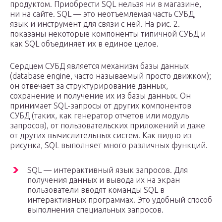
продуктом. Приобрести SQL нельзя ни в магазине,
ни на сайте. SQL — это неотъемлемая часть СУБД,
язык и инструмент для связи с ней. На рис. 2.
показаны некоторые компоненты типичной СУБД и
как SQL объединяет их в единое целое.
Сердцем СУБД является механизм базы данных
(database engine, часто называемый просто движком);
он отвечает за структурирование данных,
сохранение и получение их из базы данных. Он
принимает SQL-запросы от других компонентов
СУБД (таких, как генератор отчетов или модуль
запросов), от пользовательских приложений и даже
от других вычислительных систем. Как видно из
рисунка, SQL выполняет много различных функций.
SQL — интерактивный язык запросов. Для
получения данных и вывода их на экран
пользователи вводят команды SQL в
интерактивных программах. Это удобный способ
выполнения специальных запросов.