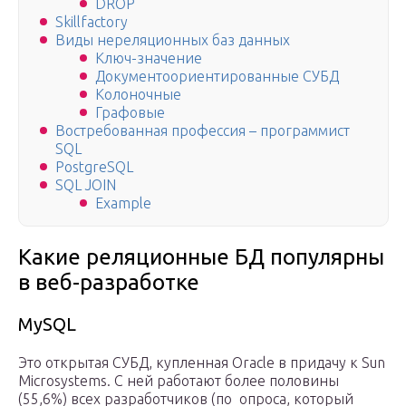
DROP
Skillfactory
Виды нереляционных баз данных
Ключ-значение
Документоориентированные СУБД
Колоночные
Графовые
Востребованная профессия – программист
SQL
PostgreSQL
SQL JOIN
Example
Какие реляционные БД популярны
в веб-разработке
MySQL
Это открытая СУБД, купленная Oracle в придачу к Sun
Microsystems. С ней работают более половины
(55,6%) всех разработчиков (по опроса, который