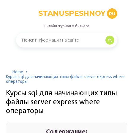
STANUSPESHNOY
RU
Онлайн-журнал о бизнесе
Home
Курсы sql для начинающих типы файлы server express where
операторы
Курсы sql для начинающих типы
файлы server express where
операторы
Содержание: