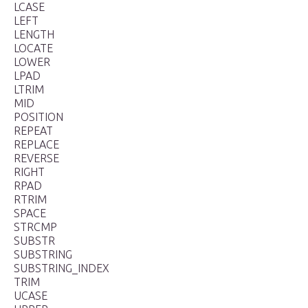
LCASE
LEFT
LENGTH
LOCATE
LOWER
LPAD
LTRIM
MID
POSITION
REPEAT
REPLACE
REVERSE
RIGHT
RPAD
RTRIM
SPACE
STRCMP
SUBSTR
SUBSTRING
SUBSTRING_INDEX
TRIM
UCASE