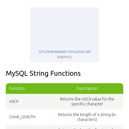
Отслеживание посылок iml
express
MySQL String Functions
Function
Description
Returns the ASCII value for the
ASCII
specific character
Returns the length of a string (in
CHAR_LENGTH
characters)