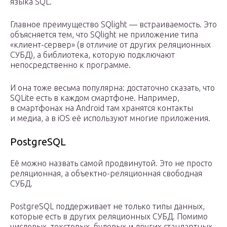
языка SQL.
Главное преимущество SQlight — встраиваемость. Это
объясняется тем, что SQlight не приложение типа
«клиент-сервер» (в отличие от других реляционных
СУБД), а библиотека, которую подключают
непосредственно к программе.
И она тоже весьма популярна: достаточно сказать, что
SQLite есть в каждом смартфоне. Например,
в смартфонах на Android там хранятся контакты
и медиа, а в iOS её используют многие приложения.
PostgreSQL
Её можно назвать самой продвинутой. Это не просто
реляционная, а объектно-реляционная свободная
СУБД.
PostgreSQL поддерживает не только типы данных,
которые есть в других реляционных СУБД. Помимо
числовых, текстовых, булевых и других стандартных