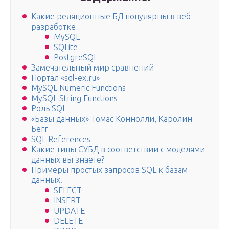
Какие реляционные БД популярны в веб-
разработке
MySQL
SQLite
PostgreSQL
Замечательный мир сравнений
Портал «sql-ex.ru»
MySQL Numeric Functions
MySQL String Functions
Роль SQL
«Базы данных» Томас Коннолли, Каролин
Бегг
SQL References
Какие типы СУБД в соответствии с моделями
данных вы знаете?
Примеры простых запросов SQL к базам
данных.
SELECT
INSERT
UPDATE
DELETE