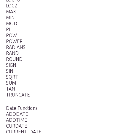
LOG2
MAX
MIN
MOD
PI
POW
POWER
RADIANS
RAND
ROUND
SIGN
SIN
SQRT
SUM
TAN
TRUNCATE
Date Functions
ADDDATE
ADDTIME
CURDATE
CURRENT_DATE