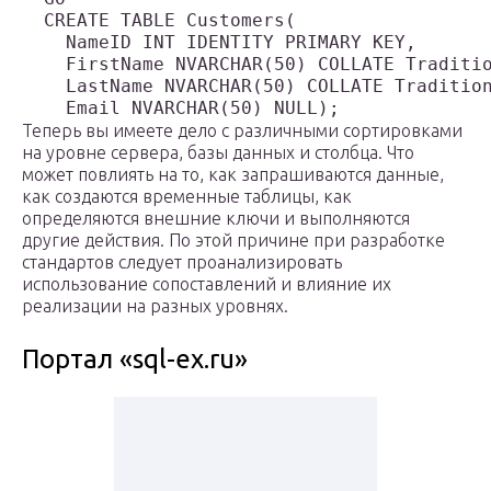
  CREATE TABLE Customers(

    NameID INT IDENTITY PRIMARY KEY,

    FirstName NVARCHAR(50) COLLATE Traditio
    LastName NVARCHAR(50) COLLATE Tradition
    Email NVARCHAR(50) NULL);
Теперь вы имеете дело с различными сортировками
на уровне сервера, базы данных и столбца. Что
может повлиять на то, как запрашиваются данные,
как создаются временные таблицы, как
определяются внешние ключи и выполняются
другие действия. По этой причине при разработке
стандартов следует проанализировать
использование сопоставлений и влияние их
реализации на разных уровнях.
Портал «sql-ex.ru»