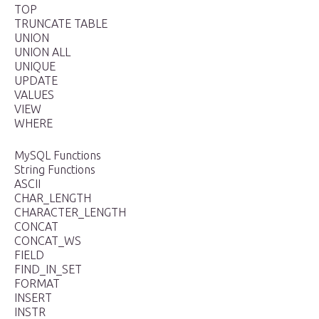
TOP
TRUNCATE TABLE
UNION
UNION ALL
UNIQUE
UPDATE
VALUES
VIEW
WHERE
MySQL Functions
String Functions
ASCII
CHAR_LENGTH
CHARACTER_LENGTH
CONCAT
CONCAT_WS
FIELD
FIND_IN_SET
FORMAT
INSERT
INSTR