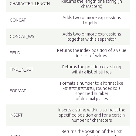
Returns the length of a string (in
CHARACTER_LENGTH
characters)
Adds two or more expressions
CONCAT
together
Adds two or more expressions
CONCAT_WS
together with a separator
Returns the index position of a value
FIELD
in a list of values
Returns the position of a string
FIND_IN_SET
within a list of strings
Formats a number to a format like
«#,###,###.##», rounded to a
FORMAT
specified number
of decimal places
Inserts a string within a string at the
INSERT
specified position and for a certain
number of characters
Returns the position of the first