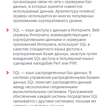
организации связи по сети с серверами баз
данных, в которых хранятся совместно
используемые данные. Архитектура «клиент/
сервер» используется во многих популярных
приложениях корпоративного уровня.
SQL — язык доступа к данным в Интернете. Веб-
серверы Интернета, взаимодействующие с
корпоративными данными и серверами
приложений Интернета, используют SQL в
качестве стандартного языка доступа к
корпоративным базам данных, зачастую путем
внедрения SQL-доступа в популярные языки
сценариев наподобие Perl или РНР.
SQL — язык распределенных баз данных. В
системах управления распределенными базами
данных SQL помогает распределять данные
между несколькими соединенными
вычислительными системами. Программное
обеспечение каждой системы посредством SQL
связывается с другими системами, посылая им
запросы на доступ к данным.