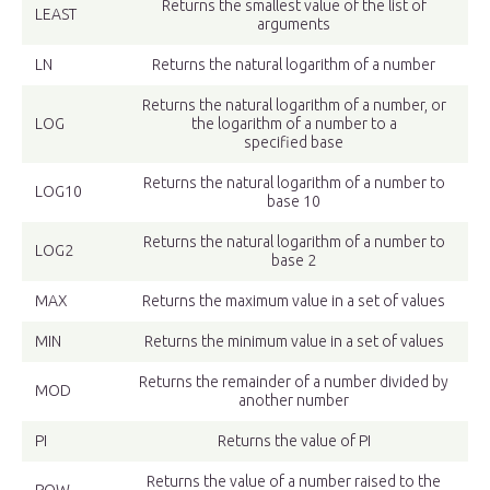
Returns the smallest value of the list of
LEAST
arguments
LN
Returns the natural logarithm of a number
Returns the natural logarithm of a number, or
LOG
the logarithm of a number to a
specified base
Returns the natural logarithm of a number to
LOG10
base 10
Returns the natural logarithm of a number to
LOG2
base 2
MAX
Returns the maximum value in a set of values
MIN
Returns the minimum value in a set of values
Returns the remainder of a number divided by
MOD
another number
PI
Returns the value of PI
Returns the value of a number raised to the