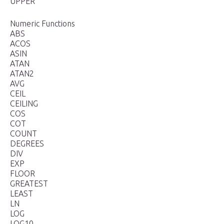
UPPER
Numeric Functions
ABS
ACOS
ASIN
ATAN
ATAN2
AVG
CEIL
CEILING
COS
COT
COUNT
DEGREES
DIV
EXP
FLOOR
GREATEST
LEAST
LN
LOG
LOG10