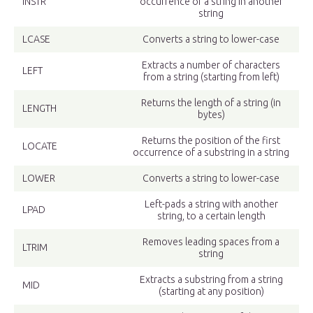
INSTR
occurrence of a string in another
string
LCASE
Converts a string to lower-case
Extracts a number of characters
LEFT
from a string (starting from left)
Returns the length of a string (in
LENGTH
bytes)
Returns the position of the first
LOCATE
occurrence of a substring in a string
LOWER
Converts a string to lower-case
Left-pads a string with another
LPAD
string, to a certain length
Removes leading spaces from a
LTRIM
string
Extracts a substring from a string
MID
(starting at any position)