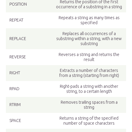
Returns the position of the first
POSITION
occurrence of a substring in a string
Repeats a string as many times as
REPEAT
specified
Replaces all occurrences of a
REPLACE
substring within a string, with a new
substring
Reverses a string and returns the
REVERSE
result
Extracts a number of characters
RIGHT
from a string (starting from right)
Right-pads a string with another
RPAD
string, to a certain length
Removes trailing spaces from a
RTRIM
string
Returns a string of the specified
SPACE
number of space characters