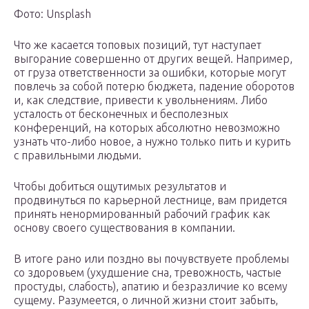
Фото: Unsplash
Что же касается топовых позиций, тут наступает
выгорание совершенно от других вещей. Например,
от груза ответственности за ошибки, которые могут
повлечь за собой потерю бюджета, падение оборотов
и, как следствие, привести к увольнениям. Либо
усталость от бесконечных и бесполезных
конференций, на которых абсолютно невозможно
узнать что-либо новое, а нужно только пить и курить
с правильными людьми.
Чтобы добиться ощутимых результатов и
продвинуться по карьерной лестнице, вам придется
принять ненормированный рабочий график как
основу своего существования в компании.
В итоге рано или поздно вы почувствуете проблемы
со здоровьем (ухудшение сна, тревожность, частые
простуды, слабость), апатию и безразличие ко всему
сущему. Разумеется, о личной жизни стоит забыть,