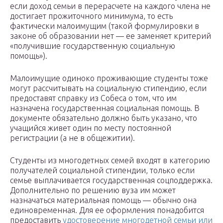
если доход семьи в перерасчете на каждого члена не
достигает прожиточного минимума, то есть
фактически малоимущим (такой формулировки в
законе об образовании нет — ее заменяет критерий
«получившие государственную социальную
помощь»).
Малоимущие одиноко проживающие студенты тоже
могут рассчитывать на социальную стипендию, если
предоставят справку из Собеса о том, что им
назначена государственная социальная помощь. В
документе обязательно должно быть указано, что
учащийся живет один по месту постоянной
регистрации (а не в общежитии).
Студенты из многодетных семей входят в категорию
получателей социальной стипендии, только если
семье выплачивается государственная соцподдержка.
Дополнительно по решению вуза им может
назначаться материальная помощь — обычно она
единовременная. Для ее оформления понадобится
предоставить
удостоверение многодетной семьи или