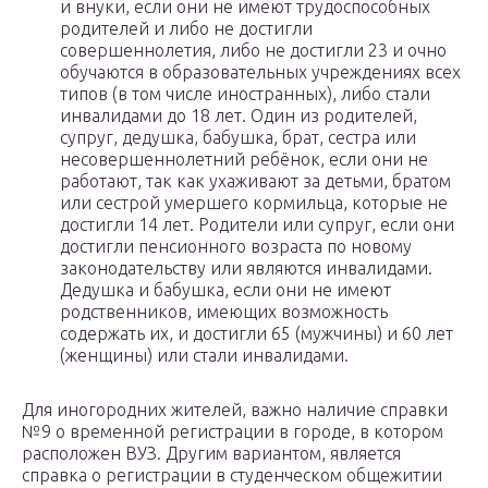
и внуки, если они не имеют трудоспособных
родителей и либо не достигли
совершеннолетия, либо не достигли 23 и очно
обучаются в образовательных учреждениях всех
типов (в том числе иностранных), либо стали
инвалидами до 18 лет. Один из родителей,
супруг, дедушка, бабушка, брат, сестра или
несовершеннолетний ребёнок, если они не
работают, так как ухаживают за детьми, братом
или сестрой умершего кормильца, которые не
достигли 14 лет. Родители или супруг, если они
достигли пенсионного возраста по новому
законодательству или являются инвалидами.
Дедушка и бабушка, если они не имеют
родственников, имеющих возможность
содержать их, и достигли 65 (мужчины) и 60 лет
(женщины) или стали инвалидами.
Для иногородних жителей, важно наличие справки
№9 о временной регистрации в городе, в котором
расположен ВУЗ. Другим вариантом, является
справка о регистрации в студенческом общежитии