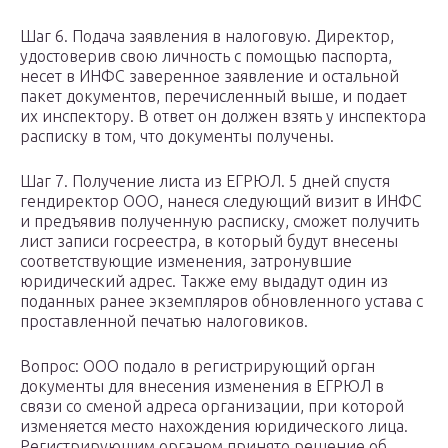
Шаг 6. Подача заявления в налоговую. Директор,
удостоверив свою личность с помощью паспорта,
несет в ИНФС заверенное заявление и остальной
пакет документов, перечисленный выше, и подает
их инспектору. В ответ он должен взять у инспектора
расписку в том, что документы получены.
Шаг 7. Получение листа из ЕГРЮЛ. 5 дней спустя
гендиректор ООО, нанеся следующий визит в ИНФС
и предъявив полученную расписку, сможет получить
лист записи госреестра, в который будут внесены
соответствующие изменения, затронувшие
юридический адрес. Также ему выдадут один из
поданных ранее экземпляров обновленного устава с
проставленной печатью налоговиков.
Вопрос: ООО подало в регистрирующий орган
документы для внесения изменения в ЕГРЮЛ в
связи со сменой адреса организации, при которой
изменяется место нахождения юридического лица.
Регистрирующим органом принято решение об