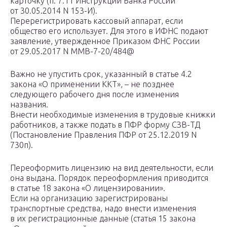
карточку (п. 7.11 Инструкции Банка России
от 30.05.2014 N 153-И).
Перерегистрировать кассовый аппарат, если
общество его использует. Для этого в ИФНС подают
заявление, утвержденное Приказом ФНС России
от 29.05.2017 N ММВ-7-20/484@
Важно не упустить срок, указанный в статье 4.2
закона «О применении ККТ», – не позднее
следующего рабочего дня после изменения
названия.
Внести необходимые изменения в трудовые книжки
работников, а также подать в ПФР форму СЗВ-ТД
(Постановление Правления ПФР от 25.12.2019 N
730п).
Переоформить лицензию на вид деятельности, если
она выдана. Порядок переоформления приводится
в статье 18 закона «О лицензировании».
Если на организацию зарегистрированы
транспортные средства, надо внести изменения
в их регистрационные данные (статья 15 закона