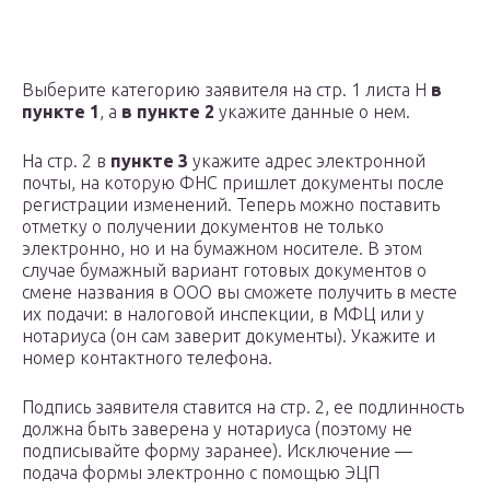
Выберите категорию заявителя на стр. 1 листа Н
в
пункте 1
, а
в пункте 2
укажите данные о нем.
На стр. 2 в
пункте 3
укажите адрес электронной
почты, на которую ФНС пришлет документы после
регистрации изменений. Теперь можно поставить
отметку о получении документов не только
электронно, но и на бумажном носителе. В этом
случае бумажный вариант готовых документов о
смене названия в ООО вы сможете получить в месте
их подачи: в налоговой инспекции, в МФЦ или у
нотариуса (он сам заверит документы). Укажите и
номер контактного телефона.
Подпись заявителя ставится на стр. 2, ее подлинность
должна быть заверена у нотариуса (поэтому не
подписывайте форму заранее). Исключение —
подача формы электронно с помощью ЭЦП