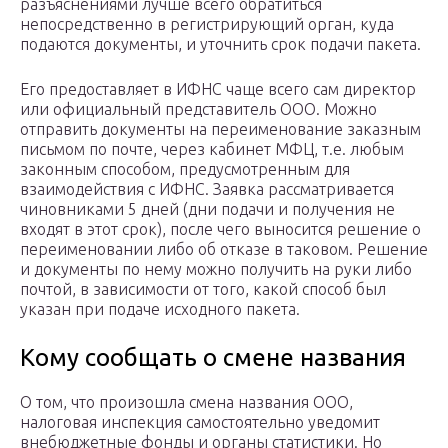
разъяснениями лучше всего обратиться
непосредственно в регистрирующий орган, куда
подаются документы, и уточнить срок подачи пакета.
Его предоставляет в ИФНС чаще всего сам директор
или официальный представитель ООО. Можно
отправить документы на переименование заказным
письмом по почте, через кабинет МФЦ, т.е. любым
законным способом, предусмотренным для
взаимодействия с ИФНС. Заявка рассматривается
чиновниками 5 дней (дни подачи и получения не
входят в этот срок), после чего выносится решение о
переименовании либо об отказе в таковом. Решение
и документы по нему можно получить на руки либо
почтой, в зависимости от того, какой способ был
указан при подаче исходного пакета.
Кому сообщать о смене названия
О том, что произошла смена названия ООО,
налоговая инспекция самостоятельно уведомит
внебюджетные фонды и органы статистики. Но