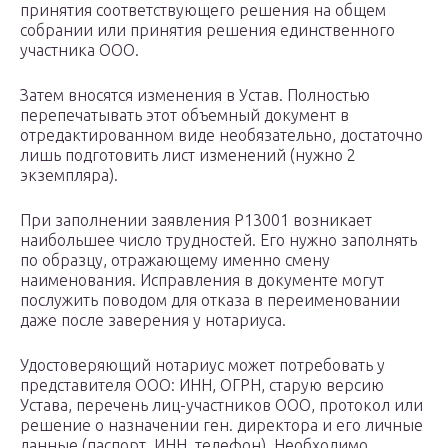
принятия соответствующего решения на общем
собрании или принятия решения единственного
участника ООО.
Затем вносятся изменения в Устав. Полностью
перепечатывать этот объемный документ в
отредактированном виде необязательно, достаточно
лишь подготовить лист изменений (нужно 2
экземпляра).
При заполнении заявления Р13001 возникает
наибольшее число трудностей. Его нужно заполнять
по образцу, отражающему именно смену
наименования. Исправления в документе могут
послужить поводом для отказа в переименовании
даже после заверения у нотариуса.
Удостоверяющий нотариус может потребовать у
представителя ООО: ИНН, ОГРН, старую версию
Устава, перечень лиц-участников ООО, протокол или
решение о назначении ген. директора и его личные
данные (паспорт, ИНН, телефон). Необходимо