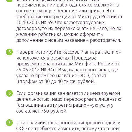
переименовании работодателя со ссылкой на
соответствующее решение или приказ. Это
требование инструкции от Минтруда России от
10.10.2003 № 69. Что касается трудовых
договоров, то их перезаключать не надо, но по
желанию работника, можно оформить
дополнение с новым названием работодателя.
Перерегистрируйте кассовый аппарат, если он
используется в расчётах. Процедура
предусмотрена приказом Минфина России от
29.06.2012 № 94н. Выдача кассового чека, где
указано прежнее название ООО, грозит
штрафом от 30 до 40 тысяч рублей.
Если организация занимается лицензируемой
деятельностью, надо переоформить лицензию.
Госпошлина за эту регистрационную услугу
составляет 750 рублей.
При наличии электронной цифровой подписи
ООО её требуется изменить, потому что в ней