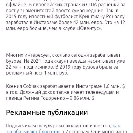
офлайне. В европейских странах и США расценки за
пост у знаменитостей просто сумасшедшие. Так, в
2019 году известный футболист Криштиану Роналду
заработал в Инстараме более 42 млн. евро. Это на 12
млн. евро больше, чем в клубе «Ювентус»!
Многих интересует, сколько сегодня зарабатывает
Бузова. На 2021 год аккаунт звезды насчитывает уже
22 млн. подписчиков. В 2019 году Бузова брала за
рекламный пост 1 млн. руб.
Ксения Собчак зарабатывает в Инстаграме 1,6 млн. $
в год. Должный доход также имеет телеведущая и
певица Регина Тодоренко – 0,86 млн. $.
Рекламные публикации
Подписчикам популярных аккаунтов известно,
как
зарабатывают блоггеры
в Инстаграм. Они могут часто