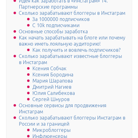
Идея как заработать в «Инстаграм» 14.
Партнерские программы
Сколько зарабатывают блоггеры в Инстаграм
За 1000000 подписчиков
С 10k подписчиками
Основные способы заработка
Как начать зарабатывать на блоге или почему
важно иметь лояльную аудиторию!
Как получить и вовлечь подписчиков?
Сколько зарабатывают известные блоггеры
в Инстаграм
Ксения Собчак
Ксения Бородина
Мария Шарапова
Дмитрий Нагиев
Юлия Салибекова
Сергей Шнуров
Основные сервисы для продвижения
Инстаграм
Сколько зарабатывают блоггеры Инстаграм в
России и за границей
Микроблоггеры
Инфлюенсеры