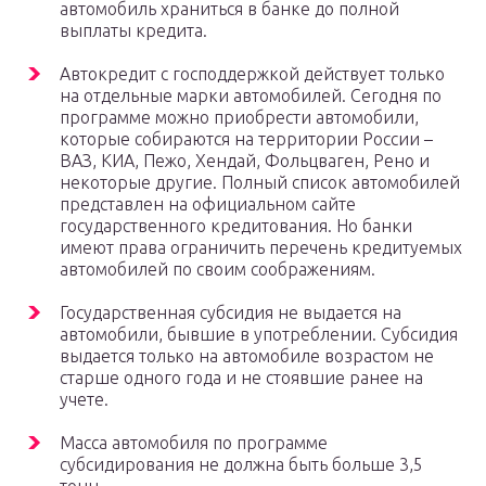
автомобиль храниться в банке до полной
выплаты кредита.
Автокредит с господдержкой действует только
на отдельные марки автомобилей. Сегодня по
программе можно приобрести автомобили,
которые собираются на территории России –
ВАЗ, КИА, Пежо, Хендай, Фольцваген, Рено и
некоторые другие. Полный список автомобилей
представлен на официальном сайте
государственного кредитования. Но банки
имеют права ограничить перечень кредитуемых
автомобилей по своим соображениям.
Государственная субсидия не выдается на
автомобили, бывшие в употреблении. Субсидия
выдается только на автомобиле возрастом не
старше одного года и не стоявшие ранее на
учете.
Масса автомобиля по программе
субсидирования не должна быть больше 3,5