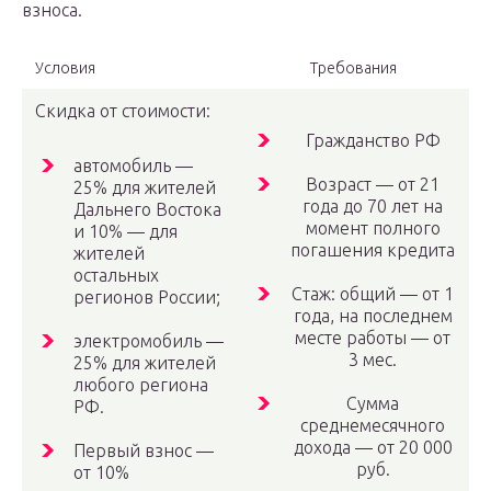
взноса.
Условия
Требования
Скидка от стоимости:
Гражданство РФ
автомобиль —
Возраст — от 21
25% для жителей
года до 70 лет на
Дальнего Востока
момент полного
и 10% — для
погашения кредита
жителей
остальных
Стаж: общий — от 1
регионов России;
года, на последнем
месте работы — от
электромобиль —
3 мес.
25% для жителей
любого региона
Сумма
РФ.
среднемесячного
дохода — от 20 000
Первый взнос —
руб.
от 10%