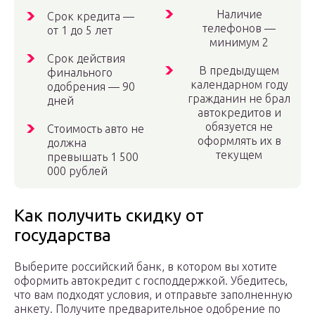
Наличие
Срок кредита —
телефонов —
от 1 до 5 лет
минимум 2
Срок действия
В предыдущем
финального
календарном году
одобрения — 90
гражданин не брал
дней
автокредитов и
обязуется не
Стоимость авто не
оформлять их в
должна
текущем
превышать 1 500
000 рублей
Как получить скидку от
государства
Выберите российский банк, в котором вы хотите
оформить автокредит с господдержкой. Убедитесь,
что вам подходят условия, и отправьте заполненную
анкету. Получите предварительное одобрение по