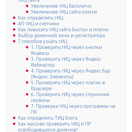
тИЦ сайта
Увеличение тИЦ бесплатно
Увеличение тИЦ сайта платно
Как определить тИЦ
АП тИЦ и счетчики
Как повысить тИЦ сайта быстро и платно
Выбор доменной зоны и регистратора
7 способов узнать тИЦ
1. Проверить тИЦ через кнопки
Яндекса
3. Проверить тИЦ через Яндекс
Вебмастер
4. Проверить тИЦ через Яндекс Бар
(Яндекс Элементы)
5. Проверить тИЦ через плагин в
браузере
6. Проверить тИЦ через сторонние
сервисы
7. Проверка тИЦ через программы на
ПК
Как определить ТИЦ блога
Как массово проверить тИЦ и ПР
освободившихся доменов?