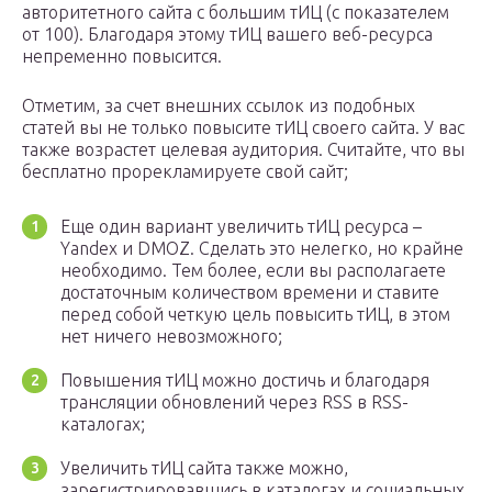
авторитетного сайта с большим тИЦ (с показателем
от 100). Благодаря этому тИЦ вашего веб-ресурса
непременно повысится.
Отметим, за счет внешних ссылок из подобных
статей вы не только повысите тИЦ своего сайта. У вас
также возрастет целевая аудитория. Считайте, что вы
бесплатно прорекламируете свой сайт;
Еще один вариант увеличить тИЦ ресурса –
Yandex и DMOZ. Сделать это нелегко, но крайне
необходимо. Тем более, если вы располагаете
достаточным количеством времени и ставите
перед собой четкую цель повысить тИЦ, в этом
нет ничего невозможного;
Повышения тИЦ можно достичь и благодаря
трансляции обновлений через RSS в RSS-
каталогах;
Увеличить тИЦ сайта также можно,
зарегистрировавшись в каталогах и социальных