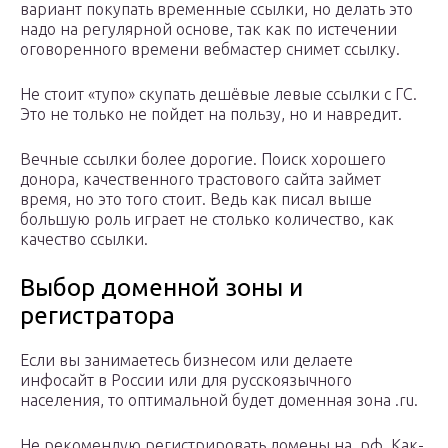
вариант покупать временные ссылки, но делать это
надо на регулярной основе, так как по истечении
оговоренного времени вебмастер снимет ссылку.
Не стоит «тупо» скупать дешёвые левые ссылки с ГС.
Это не только не пойдет на пользу, но и навредит.
Вечные ссылки более дорогие. Поиск хорошего
донора, качественного трастового сайта займет
время, но это того стоит. Ведь как писал выше
большую роль играет не столько количество, как
качество ссылки.
Выбор доменной зоны и
регистратора
Если вы занимаетесь бизнесом или делаете
инфосайт в России или для русскоязычного
населения, то оптимальной будет доменная зона .ru.
Не рекомендую регистрировать домены на .рф. Как-