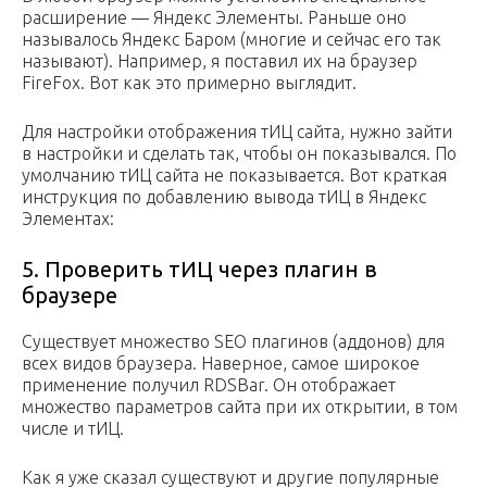
расширение —
Яндекс Элементы
. Раньше оно
называлось Яндекс Баром (многие и сейчас его так
называют). Например, я поставил их на браузер
FireFox. Вот как это примерно выглядит.
Для настройки отображения тИЦ сайта, нужно зайти
в настройки и сделать так, чтобы он показывался. По
умолчанию тИЦ сайта не показывается. Вот краткая
инструкция по добавлению вывода тИЦ в Яндекс
Элементах:
5. Проверить тИЦ через плагин в
браузере
Существует множество SEO плагинов (аддонов) для
всех видов браузера. Наверное, самое широкое
применение получил
RDSBar
. Он отображает
множество параметров сайта при их открытии, в том
числе и тИЦ.
Как я уже сказал существуют и другие популярные