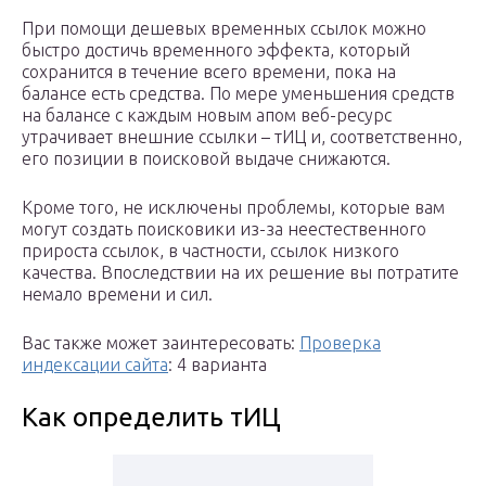
При помощи дешевых временных ссылок можно
быстро достичь временного эффекта, который
сохранится в течение всего времени, пока на
балансе есть средства. По мере уменьшения средств
на балансе с каждым новым апом веб-ресурс
утрачивает внешние ссылки – тИЦ и, соответственно,
его позиции в поисковой выдаче снижаются.
Кроме того, не исключены проблемы, которые вам
могут создать поисковики из-за неестественного
прироста ссылок, в частности, ссылок низкого
качества. Впоследствии на их решение вы потратите
немало времени и сил.
Вас также может заинтересовать:
Проверка
индексации сайта
: 4 варианта
Как определить тИЦ