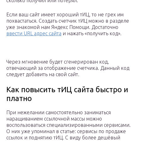
сколько получил или потерял.
Если ваш сайт имеет хороший тИЦ, то не грех им
похвастаться. Создать счетчик тИЦ можно в разделе
уже знакомой нам Яндекс Помощи. Достаточно
ввести URL адрес сайта
и нажать «получить код».
Через мгновение будет сгенерирован код,
отвечающий за отображение счетчика. Данный код
следует добавить на свой сайт.
Как повысить тИЦ сайта быстро и
платно
При нежелании самостоятельно заниматься
наращиванием ссылочной массы можно
воспользоваться специализированными сервисами.
О них уже упоминал в статье: сервисы по продаже
ссылок и поднятию тИЦ. С виду более дешёвый