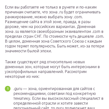
Если вы работаете не только в рунете и по-каким
причинам считаете, что зона .ru будет ограничивать
ранжирование, можно выбрать зону .com.
Размещение сайта в этой зоне, правда, в разы
дороже, чем на российских вариантах. Доменная
зона .su является своеобразным эквивалентом .com в
пределах стран СНГ. По стоимости чуть дешевле .com.
В целом, доменная зона Советского Союза с каждым
годом теряет популярность. Быть может, из-за потери
значимости былой эпохи.
Также существуют ряд относительно новых
доменных зон, которые могут быть интересными в
узкопрофильных направлений. Рассмотрим
некоторые из них:
.guru — зона, ориентированная для сайтов с
рекомендациями, советами под конкретную
тематику. Если вы высококлассный специалист в
определенной отрасли и хотите завести
персональный сайт, то guru подчеркнет ваш