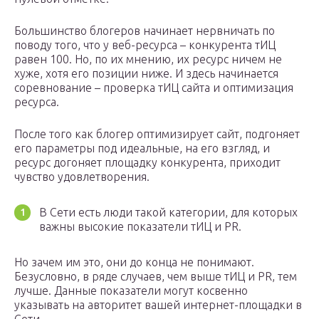
Большинство блогеров начинает нервничать по
поводу того, что у веб-ресурса – конкурента тИЦ
равен 100. Но, по их мнению, их ресурс ничем не
хуже, хотя его позиции ниже. И здесь начинается
соревнование – проверка тИЦ сайта и оптимизация
ресурса.
После того как блогер оптимизирует сайт, подгоняет
его параметры под идеальные, на его взгляд, и
ресурс догоняет площадку конкурента, приходит
чувство удовлетворения.
В Сети есть люди такой категории, для которых
важны высокие показатели тИЦ и PR.
Но зачем им это, они до конца не понимают.
Безусловно, в ряде случаев, чем выше тИЦ и PR, тем
лучше. Данные показатели могут косвенно
указывать на авторитет вашей интернет-площадки в