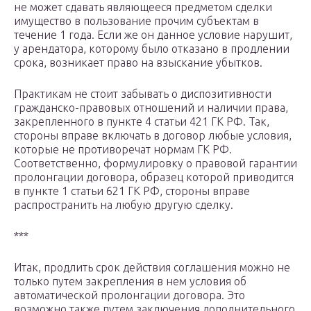
не может сдавать являющееся предметом сделки
имущество в пользование прочим субъектам в
течение 1 года. Если же он данное условие нарушит,
у арендатора, которому было отказано в продлении
срока, возникает право на взыскание убытков.
Практикам не стоит забывать о диспозитивности
гражданско-правовых отношений и наличии права,
закрепленного в пункте 4 статьи 421 ГК РФ. Так,
стороны вправе включать в договор любые условия,
которые не противоречат нормам ГК РФ.
Соответственно, формулировку о правовой гарантии
пролонгации договора, образец которой приводится
в пункте 1 статьи 621 ГК РФ, стороны вправе
распространить на любую другую сделку.
***
Итак, продлить срок действия соглашения можно не
только путем закрепления в нем условия об
автоматической пролонгации договора. Это
возможно также путем заключения дополнительного