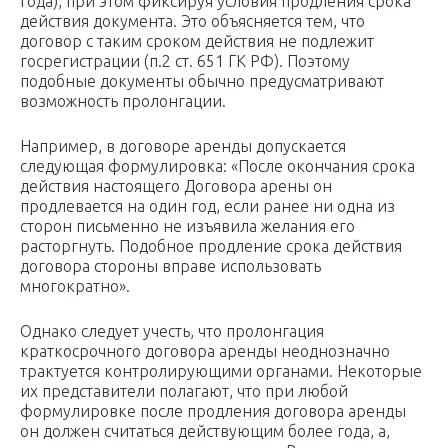
года), при этом фиксируя условия продления срока
действия документа. Это объясняется тем, что
договор с таким сроком действия не подлежит
госрегистрации (п.2 ст. 651 ГК РФ). Поэтому
подобные документы обычно предусматривают
возможность пролонгации.
Например, в договоре аренды допускается
следующая формулировка: «После окончания срока
действия настоящего Договора арены он
продлевается на один год, если ранее ни одна из
сторон письменно не изъявила желания его
расторгнуть. Подобное продление срока действия
договора стороны вправе использовать
многократно».
Однако следует учесть, что пролонгация
краткосрочного договора аренды неоднозначно
трактуется контролирующими органами. Некоторые
их представители полагают, что при любой
формулировке после продления договора аренды
он должен считаться действующим более года, а,