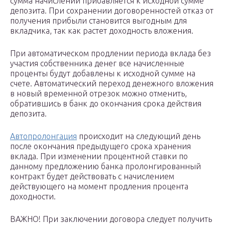
сумма начислений прибавляется к исходной сумме
депозита. При сохранении договоренностей отказ от
получения прибыли становится выгодным для
вкладчика, так как растет доходность вложения.
При автоматическом продлении периода вклада без
участия собственника денег все начисленные
проценты будут добавлены к исходной сумме на
счете. Автоматический переход денежного вложения
в новый временной отрезок можно отменить,
обратившись в банк до окончания срока действия
депозита.
Автопролонгация
происходит на следующий день
после окончания предыдущего срока хранения
вклада. При изменении процентной ставки по
данному предложению банка пролонгированный
контракт будет действовать с начислением
действующего на момент продления процента
доходности.
ВАЖНО! При заключении договора следует получить