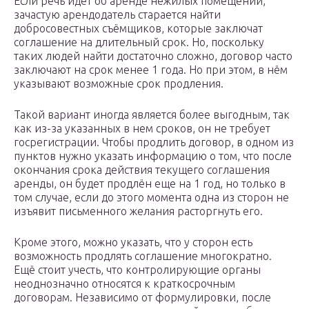
Если речь идет об аренде нежилых помещений,
зачастую арендодатель старается найти
добросовестных съёмщиков, которые заключат
соглашение на длительный срок. Но, поскольку
таких людей найти достаточно сложно, договор часто
заключают на срок менее 1 года. Но при этом, в нём
указывают возможные срок продления.
Такой вариант иногда является более выгодным, так
как из-за указанных в нем сроков, он не требует
госрегистрации. Чтобы продлить договор, в одном из
пунктов нужно указать информацию о том, что после
окончания срока действия текущего соглашения
аренды, он будет продлён еще на 1 год, но только в
том случае, если до этого момента одна из сторон не
изъявит письменного желания расторгнуть его.
Кроме этого, можно указать, что у сторон есть
возможность продлять соглашение многократно.
Ещё стоит учесть, что контролирующие органы
неоднозначно относятся к краткосрочным
договорам. Независимо от формулировки, после