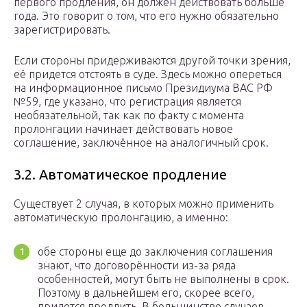
первого продления, он должен действовать больше
года. Это говорит о том, что его нужно обязательно
зарегистрировать.
Если стороны придерживаются другой точки зрения,
её придется отстоять в суде. Здесь можно опереться
на информационное письмо Президиума ВАС РФ
№59, где указано, что регистрация является
необязательной, так как по факту с момента
пролонгации начинает действовать новое
соглашение, заключённое на аналогичный срок.
3.2. Автоматическое продление
Существует 2 случая, в которых можно применить
автоматическую пролонгацию, а именно:
обе стороны еще до заключения соглашения
знают, что договорённости из-за ряда
особенностей, могут быть не выполнены в срок.
Поэтому в дальнейшем его, скорее всего,
придется продлить. В большинстве случаев,