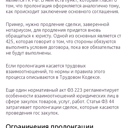
является ГК РФ. В нем есть пункт, который гласит о
том, что пролонгация оформляется аналогично тому,
как происходит заключение основного соглашения.
Пример, нужно продление сделки, заверенной
нотариусом, для продления придется вновь
обращаться к юристу. Одной из основных является ст
425, которая говорит о том, что стороны обязуются
выполнять условия договора, пока все обязательства
не будут выполнены.
Если пролонгация касается трудовых
взаимоотношений, то нормы и правила этого
процесса описываются в Трудовом Кодексе.
Еще один нормативный акт ФЗ 223 регламентирует
особенности взаимоотношений юридических лиц в
сфере закупок товаров, услуг, работ. Статья ФЗ 44
затрагивает пролонгации сделок, которые касаются
проведения гос закупок.
Ограничения пролонгации