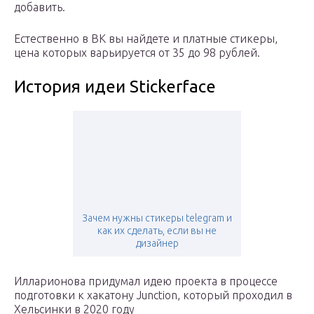
добавить.
Естественно в ВК вы найдете и платные стикеры,
цена которых варьируется от 35 до 98 рублей.
История идеи Stickerface
Зачем нужны стикеры telegram и
как их сделать, если вы не
дизайнер
Илларионова придумал идею проекта в процессе
подготовки к хакатону Junction, который проходил в
Хельсинки в 2020 году