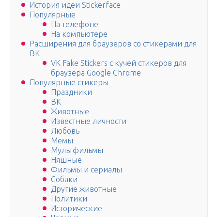
История идеи Stickerface
Популярные
На телефоне
На компьютере
Расширения для браузеров со стикерами для
ВК
VK Fake Stickers c кучей стикеров для
браузера Google Chrome
Популярные стикеры
Праздники
ВК
Животные
Известные личности
Любовь
Мемы
Мультфильмы
Няшные
Фильмы и сериалы
Собаки
Другие животные
Политики
Исторические