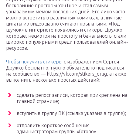
бескрайние просторы YouTube и стал самым
узнаваемым мемом последних дней. Его лицо часто
можно встретить в различных комиксах, а личные
цитаты из видео давно считают крылатыми. «Под
шумок» в интернете появились и стикеры Дружко,
которые, несмотря на простоту и банальность, стали
широко популярными среди пользователей онлайн-
ресурсов.
Чтобы получить стикеры
с изображением Сергея
Дружко бесплатно, нужно обязательно подписаться
на сообщество — https://vk.com/stikers_drug, а также
выполнить несколько простых действий:
сделать репост записи, которая прикреплена на
главной странице;
вступить в группу ВК (ссылка указана в группе);
отправить короткое сообщения
администраторам группы «Готово».