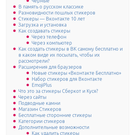
Черные
В память о русском классике
Разновидности пошлых стикеров
Стикеры — Вконтакте 10 лет
Загрузка и установка
Как создавать стикеры
Через телефон
Через компьютер
Как создать стикеры в ВК самому бесплатно и
в каком виде их посылать, чтобы их
рассмотрели?
Расширения для браузеров
Новые стикеры «Вконтакте Бесплатно»
Набор стикеров для Вконтакте
EmojiPlus
Что это за стикеры Сберкот и Куся?
Через сайты
Подводные камни
Магазин Стикеров
Бесплатные сторонние стикеры
Категории стикеров
Дополнительные возможности
Как удалить стикеры