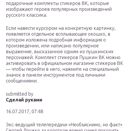
подарочные комплекты стикеров ВК, которые
изображают героев популярных произведений
русского классика.
Если навести курсором на конкретную картинку,
появляется отдельное всплывающее окошко, в
котором изложена подробная информация о
произведении, или написано популярное
выражение, высказанное одним из пушкинских
персонажей. Комплект стикеров Пушкин ВК можно
активировать в официальном магазине стикеров ВК
— чтобы перейти в него, нажмите на специальный
значок в панели инструментов под личными
сообщениями.
submitted by
Сделай руками
16.07.2017, 07:48
Экс-ведущий телепередачи «Необъяснимо, но факт»
Сергей Дружко за короткое время сумел покорить