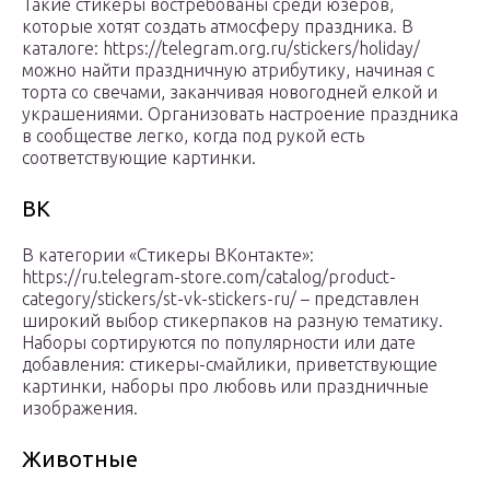
Такие стикеры востребованы среди юзеров,
которые хотят создать атмосферу праздника. В
каталоге: https://telegram.org.ru/stickers/holiday/
можно найти праздничную атрибутику, начиная с
торта со свечами, заканчивая новогодней елкой и
украшениями. Организовать настроение праздника
в сообществе легко, когда под рукой есть
соответствующие картинки.
ВК
В категории «Стикеры ВКонтакте»:
https://ru.telegram-store.com/catalog/product-
category/stickers/st-vk-stickers-ru/ – представлен
широкий выбор стикерпаков на разную тематику.
Наборы сортируются по популярности или дате
добавления: стикеры-смайлики, приветствующие
картинки, наборы про любовь или праздничные
изображения.
Животные