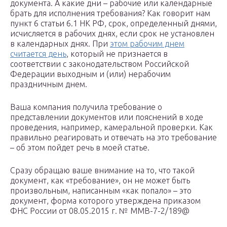
документа. А какие дни – рабочие или календарные
брать для исполнения требования? Как говорит нам
пункт 6 статьи 6.1 НК РФ, срок, определенный днями,
исчисляется в рабочих днях, если срок не установлен
в календарных днях. При
этом рабочим днем
считается день
, который не признается в
соответствии с законодательством Российской
Федерации выходным и (или) нерабочим
праздничным днем.
Ваша компания получила требование о
представлении документов или пояснений в ходе
проведения, например, камеральной проверки. Как
правильно реагировать и отвечать на это требование
– об этом пойдет речь в моей статье.
Сразу обращаю ваше внимание на то, что такой
документ, как «требование», он не может быть
произвольным, написанным «как попало» – это
документ, форма которого утверждена приказом
ФНС России от 08.05.2015 г. № ММВ-7-2/189@