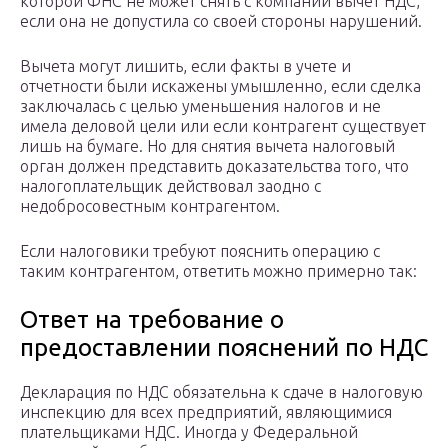
которой ФНС не может снять с компании вычет НДС,
если она не допустила со своей стороны нарушений.
Вычета могут лишить, если факты в учете и
отчетности были искажены умышленно, если сделка
заключалась с целью уменьшения налогов и не
имела деловой цели или если контрагент существует
лишь на бумаге. Но для снятия вычета налоговый
орган должен представить доказательства того, что
налогоплательщик действовал заодно с
недобросовестным контрагентом.
Если налоговики требуют пояснить операцию с
таким контрагентом, ответить можно примерно так:
Ответ на требование о
предоставлении пояснений по НДС
Декларация по НДС обязательна к сдаче в налоговую
инспекцию для всех предприятий, являющимися
плательщиками НДС. Иногда у Федеральной