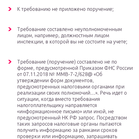
К требованию не приложено поручение;
Требование составлено неуполномоченным
лицом, например, должностным лицом
инспекции, в которой вы не состоите на учете;
Требование (поручение) составлено не по
форме, предусмотренной Приказом ФНС России
от 07.11.2018 № ММВ-7-2/628@ «Об
утверждении форм документов,
предусмотренных налоговыми органами при
реализации своих полномочий…». Речь идет о
ситуации, когда вместо требования
налогоплательщику направляется
«информационное письмо» или иной, не
предусмотренный НК РФ запрос. Посредством
таких запросов налоговые органы пытаются
получить информацию за рамками сроков
проверки или информацию, запрашивать