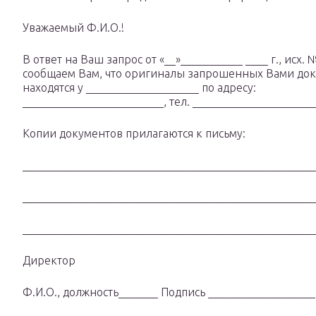
Уважаемый Ф.И.О.!
В ответ на Ваш запрос от «__»___________ ____ г., исх. 
сообщаем Вам, что оригиналы запрошенных Вами до
находятся у ____________________ по адресу:
_________________________, тел. _____________________
Копии документов прилагаются к письму:
____________________________________________________
____________________________________________________
____________________________________________________
Директор
Ф.И.О., должность_______ Подпись ___________________