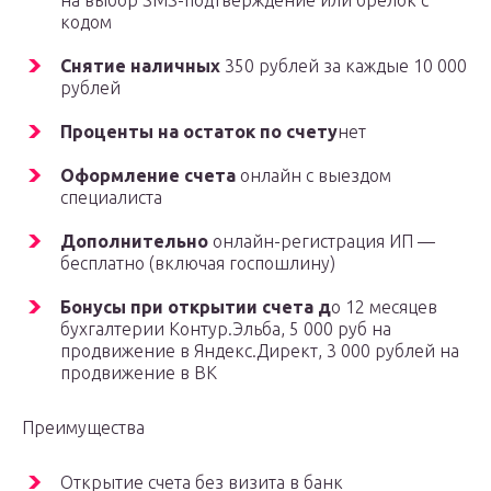
на выбор SMS-подтверждение или брелок с
кодом
Снятие наличных
350 рублей за каждые 10 000
рублей
Проценты на остаток по счету
нет
Оформление счета
онлайн с выездом
специалиста
Дополнительно
онлайн-регистрация ИП —
бесплатно (включая госпошлину)
Бонусы при открытии счета д
о 12 месяцев
бухгалтерии Контур.Эльба, 5 000 руб на
продвижение в Яндекс.Директ, 3 000 рублей на
продвижение в ВК
Преимущества
Открытие счета без визита в банк