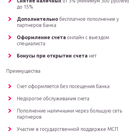
Снятие наличных
от 3% (минимум 300 рублей)
до 15%
Дополнительно
бесплатное пополнение у
партнеров банка
Оформление счета
онлайн с выездом
специалиста
Бонусы при открытии счета
нет
Преимущества
Счет оформляется без посещения банка
Недорогое обслуживания счета
Пополнение наличными через большую сеть
партнеров
Участие в государственной поддержке МСП