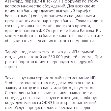
Авангард, перешли в Точку. На форумах по этому
вопросу множество обсуждений. Для всех своих
клиентов банк предлагает выгодный тариф с
бесплатным (!) обслуживанием и специальными
предложениями от партнеров банка. Точка входит в
состав уникального межбанковского проекта,
организованного ФК Открытие и Киви Банком. Вы
можете выбрать, на балансе какого банка вы хотите
обслуживаться — условия от этого не меняются.
Тариф предоставляется только для ИП с суммой
исхдящих платежей до 250 000 рублей в месяц. При
росте оборотов клиент переводится на другой
тариф.
Точка запустила сервис онлайн-регистрации ИП.
Чтобы воспользоваться им, достаточно оставить
заявку и загрузить сканы или фото документов.
Специалисты банка сами составят заявление и
передадут его в налоговую инспекцию, подберут
коды деятельности ОКВЭД и откроют расчетный
счет. Услуга предоставляется бесплатно, а для