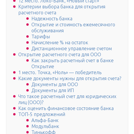
12 место. Локо-Банк, «Новый старт»
Критерии выбора банка для открытия
расчетного счета
Надежность банка
Открытие и стоимость ежемесячного
обслуживания
Тарифы
Начисление % на остаток
Дистанционное управление счетом
Открытие расчетного счета для ООО
Как закрыть расчетный счет в банке
Открытие
1 место. Точка, «Ноль» — победитель
Какие документы нужны для открытия счета?
Документы для ООО
Документы для ИП
Что такое расчетный счет для юридических
лиц (ООО)?
Как оценить финансовое состояние банка
ТОП-5 предложений
Альфа-Банк
Модульбанк
Тинькофф