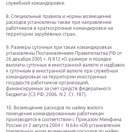
служебной командировке.
8. Специальные правила и нормы возмещения
расходов установлены также при направлении
работников в краткосрочные командировки на
территории зарубежных стран.
9. Размеры суточных при таких командировках
установлены Постановлением Правительства РФ от
26 декабря 2005 г. N 812 «О размере и порядке
выплаты суточных в иностранной валюте и надбавок
к суточным в иностранной валюте при служебных
командировках на территории иностранных
государств работников организаций,
финансируемых за счет средств федерального
бюджета» (СЗ РФ. 2006. N 2. Ст. 187).
10. Возмещение расходов по найму жилого
помещения командированным работникам
производится в соответствии с Приказом Минфина
России от 2 августа 2004 г. N 64н «Об установлении
предельных норм возмещения расходов по найму