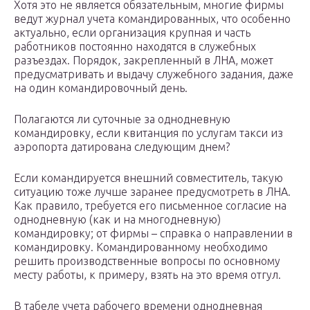
Хотя это не является обязательным, многие фирмы
ведут журнал учета командированных, что особенно
актуально, если организация крупная и часть
работников постоянно находятся в служебных
разъездах. Порядок, закрепленный в ЛНА, может
предусматривать и выдачу служебного задания, даже
на один командировочный день.
Полагаются ли суточные за однодневную
командировку, если квитанция по услугам такси из
аэропорта датирована следующим днем?
Если командируется внешний совместитель, такую
ситуацию тоже лучше заранее предусмотреть в ЛНА.
Как правило, требуется его письменное согласие на
однодневную (как и на многодневную)
командировку; от фирмы – справка о направлении в
командировку. Командированному необходимо
решить производственные вопросы по основному
месту работы, к примеру, взять на это время отгул.
В табеле учета рабочего времени однодневная