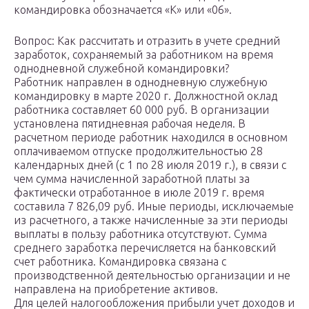
командировка обозначается «К» или «06».
Вопрос: Как рассчитать и отразить в учете средний
заработок, сохраняемый за работником на время
однодневной служебной командировки?
Работник направлен в однодневную служебную
командировку в марте 2020 г. Должностной оклад
работника составляет 60 000 руб. В организации
установлена пятидневная рабочая неделя. В
расчетном периоде работник находился в основном
оплачиваемом отпуске продолжительностью 28
календарных дней (с 1 по 28 июля 2019 г.), в связи с
чем сумма начисленной заработной платы за
фактически отработанное в июле 2019 г. время
составила 7 826,09 руб. Иные периоды, исключаемые
из расчетного, а также начисленные за эти периоды
выплаты в пользу работника отсутствуют. Сумма
среднего заработка перечисляется на банковский
счет работника. Командировка связана с
производственной деятельностью организации и не
направлена на приобретение активов.
Для целей налогообложения прибыли учет доходов и