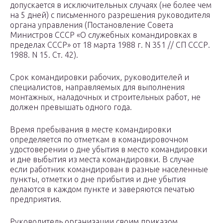
допускается в исключительных случаях (не более чем
на 5 дней) с письменного разрешения руководителя
органа управления (Постановление Совета
Министров СССР «О служебных командировках в
пределах СССР» от 18 марта 1988 г. N 351 // СП СССР.
1988. N 15. Ст. 42).
Срок командировки рабочих, руководителей и
специалистов, направляемых для выполнения
монтажных, наладочных и строительных работ, не
должен превышать одного года.
Время пребывания в месте командировки
определяется по отметкам в командировочном
удостоверении о дне убытия в место командировки
и дне выбытия из места командировки. В случае
если работник командирован в разные населенные
пункты, отметки о дне прибытия и дне убытия
делаются в каждом пункте и заверяются печатью
предприятия.
Руководитель организации своим приказом