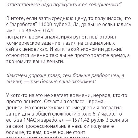
ответственнее надо подходить к ее совершению!”
В итоге, если взять среднюю цену, то получилось, что
я “заработал” 11000 рублей. Да, да вы не ослышались
именно ЗАРАБОТАЛ:
потратил время анализируя рунет, подготовил
коммерческое задание, лазил на специальных
сайтах ценовиках. И вы к такой экономии должны
относится именно так: вы не просто тратите время, а
экономите ваши деньги.
Факт
Чем
дороже товар, тем больше разброс цен, а
значит
, —
тем больше ваша экономия!
У кого-то на это не хватает времени, нервов, кто-то
просто ленится. Отчасти я согласен время —
деньги! На свои межкомнатные двери я потратил
за три дня в общей сложности около 6-7 часов. То
есть за 1 ЧАС я заработал — 1571,42 рубля!!! Если вы
за свои профессиональные навыки получаете
больше, то вам, конечно, не стоит