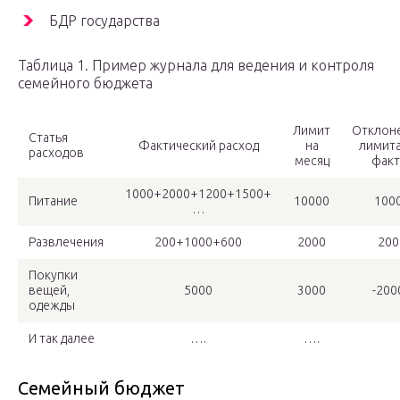
БДР государства
Таблица 1. Пример журнала для ведения и контроля
семейного бюджета
Лимит
Отклон
Статья
Фактический расход
на
лимита
расходов
месяц
факт
1000+2000+1200+1500+
Питание
10000
100
…
Развлечения
200+1000+600
2000
200
Покупки
вещей,
5000
3000
-200
одежды
И так далее
….
….
Семейный бюджет