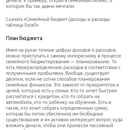
деньги, к примеру, открыть семейный бизнес, о
котором Вы так давно мечтали.
Скачать «Семейный бюджет (доходы и расходы
таблица Excel)»
План бюджета
Имея на руках точные цифры доходов и расходов,
можно приступать к самому интересному в процессе
семейного бюджетирования — планированию. То
есть перераспределению расходов в соответствии с
полученными прибылями. Вообще, существует
десятки, если не сотни способов планирования
семейных финансов. Это зависит от приоритетов и
целей, которые есть у семьи. Кто-то хочет быстрее
рассчитаться с кредитом, кто-то собрать на
автомобиль, кто-то ребенку на обучение. Есть и
такие, кто хочет собрать определенную сумму,
которая бы потом обеспечила им безбедное
существование и их активно интересует вопрос куда
вложить деньги, чтобы они принесли пассивный