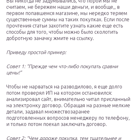
Вы никогда не задумывались, что порой мы не
считаем, не бережем наши деньги, и вообще,, в
первом попавшемся магазине, мы нередко теряем
существенные суммы на таких покупках. Если после
прочтения статьи захотите узнать какие еще есть
способы для того, чтобы можно было сколотить
добротную заначку жмите на ссылку.
Приведу простой пример:
Совет 1: “Прежде чем что-либо покупать сравни
цены!”
Чтобы не нарваться на разводилово, я еще долго
потом проверял ИП на котором остановился:
анализировал сайт, внимательно читал присланный
на электронку договор. Обращая на разные мелкие
детали, задавал множествозаранее
подготовленных вопросов менеджеру по телефону,
и только потом поехал заключать договор.
Совет 2: “Чем дороже покупка, тем тщательнее и