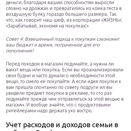
деньги, благодаря вашим способностям выросли
словно на дрожжах и превратились из комка теста в
воздушную булку гораздо большего размера. Так
что, как говорит наш шеф, из корпорации «ЖИЗНЬ»:
«Зарабатывай, экономя на покупках!»
Совет 4: Взвешенный подход к покупкам сэкономит
ваш бюджет и время, потраченное для его
пополнения!
Перед походом в магазин подумайте, а нужна ли
вамэт вещь или покупка. Если вы проанализировали
свои будни и часто думали о необходимости этой
вещи, то смело ее покупайте. А если идея покупки к
вам пришла спонтанно по совету подруги ил вы
увидели предмет покупки в рекламе, то сто раз
подумайте прежде чем отправляться за этой вещью в
магазин. И вообще знайте, что с продуктовыми
ритейлерами надо держать ухо востро.
Учет расходов и доходов семьи в