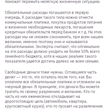
поможет пережить нелегкую жизненную ситуацию.
Обязательные расходы погашаются в первую
очередь. К расходам такого типа можно отнести
коммунальные платежи, покупка продуктов питания
и жизненно необходимых лекарств, погашение
кредитных обязательств перед банком и т.д. На этих
расходах мы не сможем сэкономить, при всем нашем
желании, именно поэтому они и называются
обязательными. Эксперты считают, что оптимально
на эти расходы должно уходить не более 50% всего
семейного бюджета, хотя в наших реалиях такого
показателя удается достичь далеко не всем семьям.
Свободные деньги тоже нужны. Оставшаяся часть
денег — это то, что осталось после того, как Вы
оплатили все обязательные платежи и отложили на
«черный день». В принципе, эти деньги Вы можете
тратить по своему разумению и желанию. Кто-то
часть из них ежемесячно откладывает на
дорогостоящую цель (автомобиль, квартира,
кругосветный круиз), кто-то пускает на развлечения