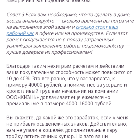
заморачиваться подобным поиском.
Совет 3
Если
вам необходимо, что-то сделать в доме,
всегда анализируйте — сколько времени вы потратите
на выполнение этой задачи и
сколько стоит ваш
рабочий час
в офисе или на производстве. Если этот
расчет складывается не в пользу затраченных
усилий
для
выполнение
работы по домохозяйству —
лучше доверьте их профессионалам!
Благодаря таким нехитрым расчетам и действиям
ваша покупательная способность может повысится от
10 до 40%. Это все равно, что у вас зарплата, к
примеру 40000 рублей, а помимо нее за усердие и
кропотливый труд вам начальник из компании
ООО»ЖИЗНЬ» доплачивает еще ежемесячно
премиальные в размере 4000-16000 рублей.
Вы скажете, да какой же это заработок, если у меня
не прибавилось денежных знаков. Действительно,
вам не упали в кошелёк дополнительные пару
тройку пятитысячных купюр. Но зато ваши