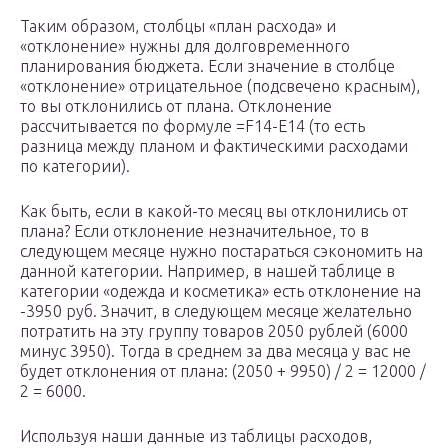
Таким образом, столбцы «план расхода» и
«отклонение» нужны для долговременного
планирования бюджета. Если значение в столбце
«отклонение» отрицательное (подсвечено красным),
то вы отклонились от плана. Отклонение
рассчитывается по формуле =F14-E14 (то есть
разница между планом и фактическими расходами
по категории).
Как быть, если в какой-то месяц вы отклонились от
плана? Если отклонение незначительное, то в
следующем месяце нужно постараться сэкономить на
данной категории. Например, в нашей таблице в
категории «одежда и косметика» есть отклонение на
-3950 руб. Значит, в следующем месяце желательно
потратить на эту группу товаров 2050 рублей (6000
минус 3950). Тогда в среднем за два месяца у вас не
будет отклонения от плана: (2050 + 9950) / 2 = 12000 /
2 = 6000.
Используя наши данные из таблицы расходов,