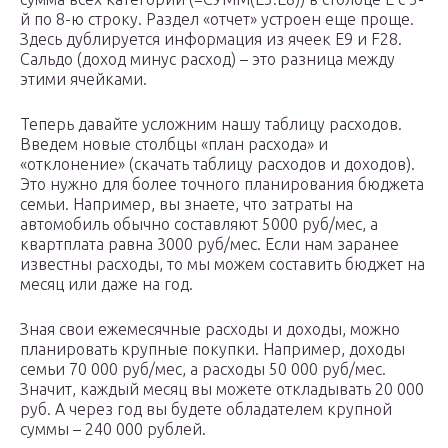
й по 8-ю строку. Раздел «отчет» устроен еще проще.
Здесь дублируется информация из ячеек E9 и F28.
Сальдо (доход минус расход) – это разница между
этими ячейками.
Теперь давайте усложним нашу таблицу расходов.
Введем новые столбцы «план расхода» и
«отклонение» (скачать таблицу расходов и доходов).
Это нужно для более точного планирования бюджета
семьи. Например, вы знаете, что затраты на
автомобиль обычно составляют 5000 руб/мес, а
квартплата равна 3000 руб/мес. Если нам заранее
известны расходы, то мы можем составить бюджет на
месяц или даже на год.
Зная свои ежемесячные расходы и доходы, можно
планировать крупные покупки. Например, доходы
семьи 70 000 руб/мес, а расходы 50 000 руб/мес.
Значит, каждый месяц вы можете откладывать 20 000
руб. А через год вы будете обладателем крупной
суммы – 240 000 рублей.