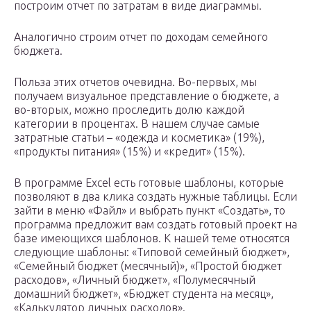
построим отчет по затратам в виде диаграммы.
Аналогично строим отчет по доходам семейного
бюджета.
Польза этих отчетов очевидна. Во-первых, мы
получаем визуальное представление о бюджете, а
во-вторых, можно проследить долю каждой
категории в процентах. В нашем случае самые
затратные статьи – «одежда и косметика» (19%),
«продукты питания» (15%) и «кредит» (15%).
В программе Excel есть готовые шаблоны, которые
позволяют в два клика создать нужные таблицы. Если
зайти в меню «Файл» и выбрать пункт «Создать», то
программа предложит вам создать готовый проект на
базе имеющихся шаблонов. К нашей теме относятся
следующие шаблоны: «Типовой семейный бюджет»,
«Семейный бюджет (месячный)», «Простой бюджет
расходов», «Личный бюджет», «Полумесячный
домашний бюджет», «Бюджет студента на месяц»,
«Калькулятор личных расходов».