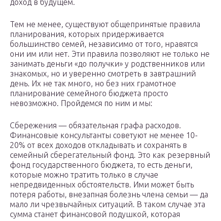
доход в будущем.
Тем не менее, существуют общепринятые правила
планирования, которых придерживается
большинство семей, независимо от того, нравятся
они им или нет. Эти правила позволяют не только не
занимать деньги «до получки» у родственников или
знакомых, но и уверенно смотреть в завтрашний
день. Их не так много, но без них грамотное
планирование семейного бюджета просто
невозможно. Пройдемся по ним и мы:
Сбережения — обязательная графа расходов.
Финансовые консультанты советуют не менее 10-
20% от всех доходов откладывать и сохранять в
семейный сберегательный фонд. Это как резервный
фонд государственного бюджета, то есть деньги,
которые можно тратить только в случае
непредвиденных обстоятельств. Ими может быть
потеря работы, внезапная болезнь члена семьи — да
мало ли чрезвычайных ситуаций. В таком случае эта
сумма станет финансовой подушкой, которая