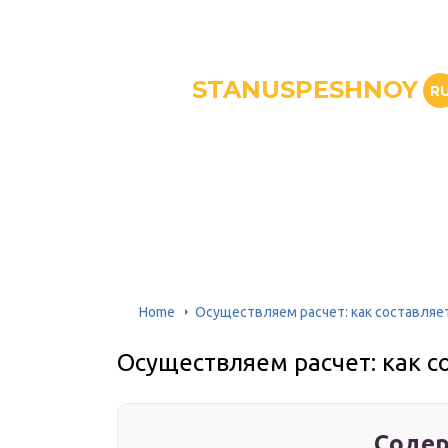
STANUSPESHNOY
R
Home
Осуществляем расчет: как составляе
Осуществляем расчет: как с
Содер