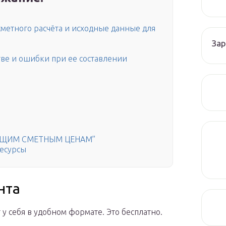
метного расчёта и исходные данные для
Зар
тве и ошибки при ее составлении
КУЩИМ СМЕТНЫМ ЦЕНАМ”
ресурсы
нта
 у себя в удобном формате. Это бесплатно.