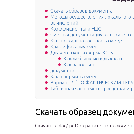
Скачать образец документа
Методы осуществления локального с
вычислений
Коэффициенты и НДС
Сметная документация в строительс
Как правильно составить смету?
Классификация смет
Для чего нужна форма КС-3
Какой бланк использовать
Как заполнять
документа
Как оформить смету
Вариант 2. “ПО ФАКТИЧЕСКИМ ТЕ
Табличная часть сметы: расценки и 
Скачать образец докуме
Скачать в .doc/.pdfСохраните этот документ