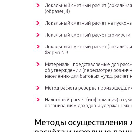
Локальный сметный расчет (локальная 
(образец 4)
Локальный сметный расчет на пускона
Локальный сметный расчет стоимости 
Локальный сметный расчет (локальная 
Форма N 3
Материалы, представляемые для расс
об утверждении (пересмотре) рознич
населению для бытовых нужд. расчет 
Метод расчета резерва произошедших
Налоговый расчет (информация) о су
организациям доходов и удержанных 
Методы осуществления 
расчёта и исходные дан