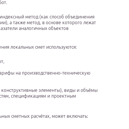
бот.
-индексный метод (как способ объединения
и), а также метод, в основе которого лежат
казатели аналогичных объектов
ения локальных смет используются:
т,
 тарифы на производственно-техническую
и конструктивные элементы), виды и объёмы
остям, спецификациям и проектным
ьных сметных расчётах, может включать: