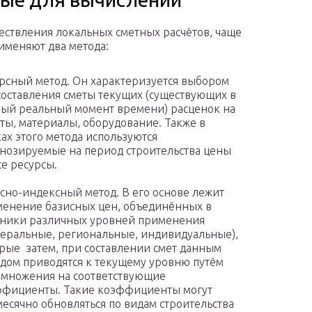
ествления локальных сметных расчётов, чаще
рименяют два метода:
рсный метод. Он характеризуется выбором
составления сметы текущих (существующих в
ый реальный момент времени) расценок на
ты, материалы, оборудование. Также в
ах этого метода используются
нозируемые на период строительства цены
се ресурсы.
сно-индексный метод. В его основе лежит
енение базисных цен, объединённых в
ники различных уровней применения
еральные, региональные, индивидуальные),
рые затем, при составлении смет данным
дом приводятся к текущему уровню путём
множения на соответствующие
фициенты. Такие коэффициенты могут
есячно обновляться по видам строительства