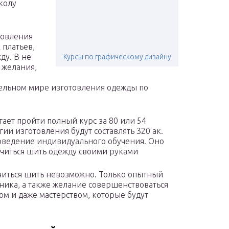
колу
товления
 платьев,
ду. В не
Курсы по графическому дизайну
 желания,
тельном мире изготовления одежды по
ает пройти полный курс за 80 или 54
гии изготовления будут составлять 320 ак.
оведение индивидуального обучения. Оно
читься шить одежду своими руками
учиться шить невозможно. Только опытный
еника, а также желание совершенствоваться
м и даже мастерством, которые будут