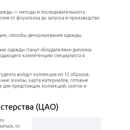
ежды — методы и последовательность
лия от форэскиза до запуска в производство
ции, способы декорирования одежды.
ию одежды станут обладателями диплома
рждающего компетенцию специалиста в
удента войдут коллекция из 12 образов,
нные эскизы, карта материалов, готовые
ов для предстоящих коллекций, скетчи и
стерства (ЦАО)
то
иться, то