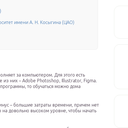
)
ситет имени А. Н. Косыгина (ЦАО)
лняет за компьютером. Для этого есть
з них – Adobe Photoshop, Illustrator, Figma.
 программы, то обучаться можно дома
минус – большие затраты времени, причем нет
ю на довольно высоком уровне, чтобы начать