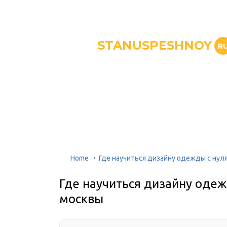
STANUSPESHNOY
R
Home
Где научиться дизайну одежды с нуля
Где научиться дизайну одеж
москвы