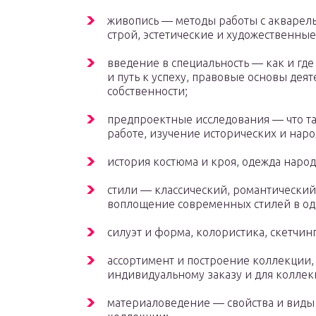
живопись — методы работы с акварель
строй, эстетические и художественные 
введение в специальность — как и гд
и путь к успеху, правовые основы дея
собственности;
предпроектные исследования — что та
работе, изучение исторических и нар
история костюма и кроя, одежда народ
стили — классический, романтический 
воплощение современных стилей в од
силуэт и форма, колористика, скетчинг
ассортимент и построение коллекции,
индивидуальному заказу и для коллек
материаловедение — свойства и виды