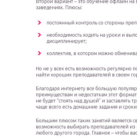
Второй вариант – это обучение офлайн на 
заведениях. Плюсы:
постоянный контроль со стороны преп
необходимость ходить на уроки и выпо
дисциплинирует;
коллектив, в котором можно обменива
Но не у всех есть возможность регулярно по
найти хороших преподавателей в своем го
Благодаря интернету все большую популяр
преимуществам и недостаткам этот формат
не будет “стоять над душой” и заставлять т
чаще всего есть домашние задания и сроки 
Большим плюсом таких занятий является 
возможность выбирать преподавателей из 
любого другого города. Главное – чтобы ва