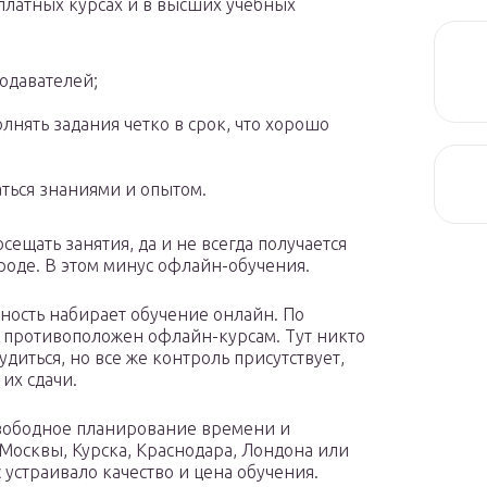
платных курсах и в высших учебных
одавателей;
лнять задания четко в срок, что хорошо
ться знаниями и опытом.
сещать занятия, да и не всегда получается
роде. В этом минус офлайн-обучения.
ность набирает обучение онлайн. По
 противоположен офлайн-курсам. Тут никто
рудиться, но все же контроль присутствует,
их сдачи.
свободное планирование времени и
Москвы, Курска, Краснодара, Лондона или
с устраивало качество и цена обучения.