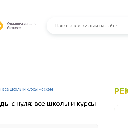
Онлайн-журнал о
U
бизнесе
РЕ
: все школы и курсы москвы
ды с нуля: все школы и курсы