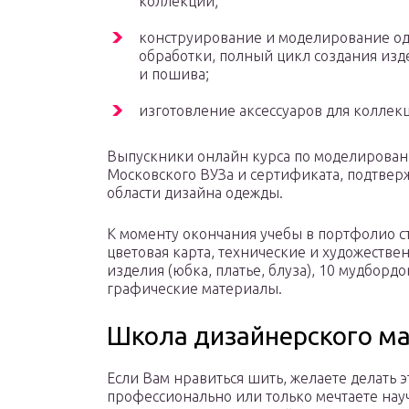
коллекции;
конструирование и моделирование од
обработки, полный цикл создания изде
и пошива;
изготовление аксессуаров для коллек
Выпускники онлайн курса по моделирован
Московского ВУЗа и сертификата, подтве
области дизайна одежды.
К моменту окончания учебы в портфолио ст
цветовая карта, технические и художестве
изделия (юбка, платье, блуза), 10 мудборд
графические материалы.
Школа дизайнерского ма
Если Вам нравиться шить, желаете делать э
профессионально или только мечтаете науч