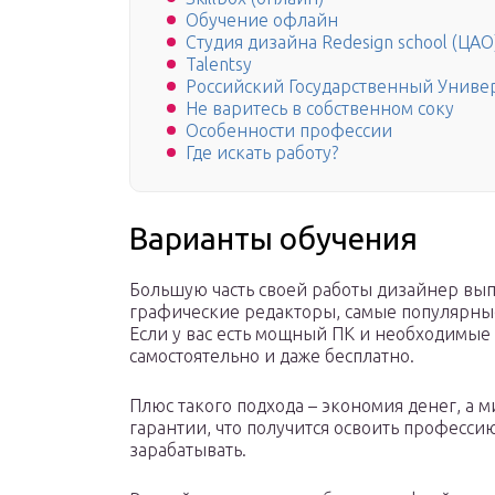
Обучение офлайн
Студия дизайна Redesign school (ЦАО
Talentsy
Российский Государственный Универ
Не варитесь в собственном соку
Особенности профессии
Где искать работу?
Варианты обучения
Большую часть своей работы дизайнер выпо
графические редакторы, самые популярные и
Если у вас есть мощный ПК и необходимые
самостоятельно и даже бесплатно.
Плюс такого подхода – экономия денег, а 
гарантии, что получится освоить професси
зарабатывать.