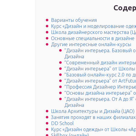
Содер
Варианты обучения
Курс «Дизайн и моделирование оде
Школа дизайнерского мастерства (Ц
Основные специальности в дизайне
Другие интересные онлайн-курсы
“Дизайн интерьера. Базовый 
Дизайна
“Современный дизайн интерье
“Дизайн интерьера” от Школы
“Базовый онлайн-курс 2.0 по 
“Дизайн интерьера” от ArtFutu
“Профессия Дизайнер Интерье
“Основы дизайна интерьера” от 
“Дизайн интерьера. От А до 
Дизайна
Школа Архитектуры и Дизайа (ЦАО)
Занятия проходят в наших филиалах 
DD School
Курс «Дизайн одежды» от Школы «Ар
Skillbox (онлайн)