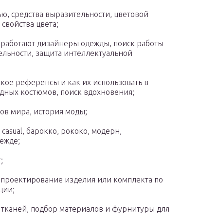
ю, средства выразительности, цветовой
свойства цвета;
е работают дизайнеры одежды, поиск работы
тельности, защита интеллектуальной
кое референсы и как их использовать в
одных костюмов, поиск вдохновения;
ов мира, история моды;
casual, барокко, рококо, модерн,
ежде;
;
 проектирование изделия или комплекта по
ции;
 тканей, подбор материалов и фурнитуры для