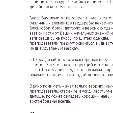
запишитесь на курсы кройки и шитья в «Ш
дизайнерского мастерства».
Здесь Вам помогут приобрести навык изго
различных элементов гардероба: вечерних
блуз, юбок, брюк, детскую и верхнюю одеж
зависимости от Ваших начальных знаний и
записавшись на курсы по шитью одежды,
преподаватели помогут освоиться в удиви
индивидуальным меркам.
«Школа дизайнерского мастерства» предлаг
занятия. Занятия по конструкций и техноло
часов. По желанию студентов возможно пр
поможет практически каждой женщине нау
Важно понимать – зная только теорию, на
преподаватель, старание и усидчивость уч
дальше, поможет овладеть хорошим навыко
востребованы всегда!