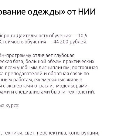
рование одежды» от НИИ
iidpo.ru Длительность обучения — 10,5
 Стоимость обучения — 44 200 рублей.
йн-программу отличает глубокая
еская база, большой объем практических
по всем учебным дисциплинам, постоянная
а преподавателей и обратная связь по
нным работам, ежемесячные живые
 с экспертами отрасли, модельерами,
ами и специалистами бьюти-технологий.
а курса:
техники, свет, перспектива, конструкции;