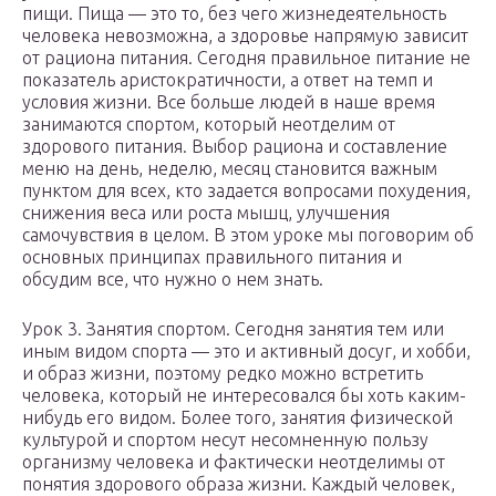
пищи. Пища — это то, без чего жизнедеятельность
человека невозможна, а здоровье напрямую зависит
от рациона питания. Сегодня правильное питание не
показатель аристократичности, а ответ на темп и
условия жизни. Все больше людей в наше время
занимаются спортом, который неотделим от
здорового питания. Выбор рациона и составление
меню на день, неделю, месяц становится важным
пунктом для всех, кто задается вопросами похудения,
снижения веса или роста мышц, улучшения
самочувствия в целом. В этом уроке мы поговорим об
основных принципах правильного питания и
обсудим все, что нужно о нем знать.
Урок 3. Занятия спортом. Сегодня занятия тем или
иным видом спорта — это и активный досуг, и хобби,
и образ жизни, поэтому редко можно встретить
человека, который не интересовался бы хоть каким-
нибудь его видом. Более того, занятия физической
культурой и спортом несут несомненную пользу
организму человека и фактически неотделимы от
понятия здорового образа жизни. Каждый человек,