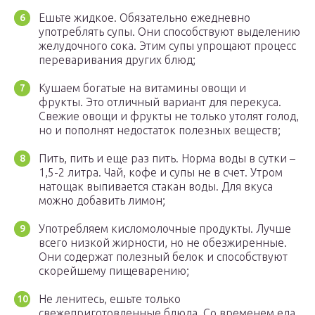
Ешьте жидкое. Обязательно ежедневно
употреблять супы. Они способствуют выделению
желудочного сока. Этим супы упрощают процесс
переваривания других блюд;
Кушаем богатые на витамины овощи и
фрукты. Это отличный вариант для перекуса.
Свежие овощи и фрукты не только утолят голод,
но и пополнят недостаток полезных веществ;
Пить, пить и еще раз пить. Норма воды в сутки –
1,5-2 литра. Чай, кофе и супы не в счет. Утром
натощак выпивается стакан воды. Для вкуса
можно добавить лимон;
Употребляем кисломолочные продукты. Лучше
всего низкой жирности, но не обезжиренные.
Они содержат полезный белок и способствуют
скорейшему пищеварению;
Не ленитесь, ешьте только
свежеприготовленные блюда. Со временем еда