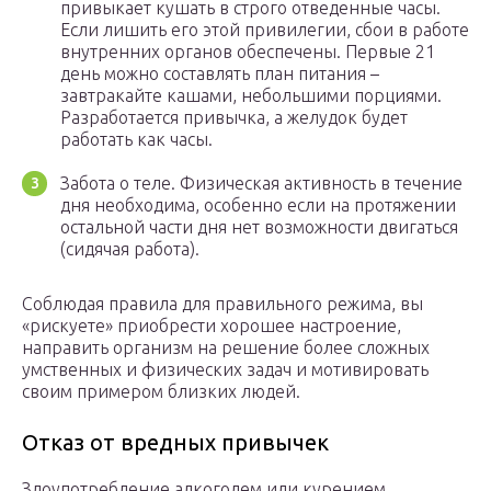
привыкает кушать в строго отведенные часы.
Если лишить его этой привилегии, сбои в работе
внутренних органов обеспечены. Первые 21
день можно составлять план питания –
завтракайте кашами, небольшими порциями.
Разработается привычка, а желудок будет
работать как часы.
Забота о теле. Физическая активность в течение
дня необходима, особенно если на протяжении
остальной части дня нет возможности двигаться
(сидячая работа).
Соблюдая правила для правильного режима, вы
«рискуете» приобрести хорошее настроение,
направить организм на решение более сложных
умственных и физических задач и мотивировать
своим примером близких людей.
Отказ от вредных привычек
Злоупотребление алкоголем или курением