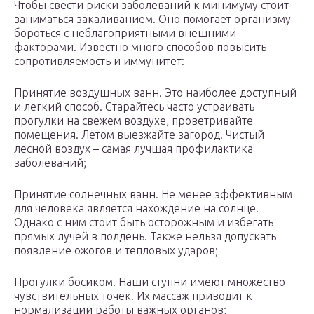
Чтобы свести риски заболеваний к минимуму стоит
заниматься закаливанием. Оно помогает организму
бороться с неблагоприятными внешними
факторами. Известно много способов повысить
сопротивляемость и иммунитет:
Принятие воздушных ванн. Это наиболее доступный
и легкий способ. Старайтесь часто устраивать
прогулки на свежем воздухе, проветривайте
помещения. Летом выезжайте загород. Чистый
лесной воздух – самая лучшая профилактика
заболеваний;
Принятие солнечных ванн. Не менее эффективным
для человека является нахождение на солнце.
Однако с ним стоит быть осторожным и избегать
прямых лучей в полдень. Также нельзя допускать
появление ожогов и тепловых ударов;
Прогулки босиком. Наши ступни имеют множество
чувствительных точек. Их массаж приводит к
нормализации работы важных органов;