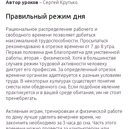
Автор уроков
– Сергей Крутько.
Правильный режим дня
Рациональное распределение рабочего и
свободного времени позволяет добиться
максимальной трудоспособности. Просыпаться
рекомендовано в отрезке времени от 7 до 8 утра.
Первая половина дня благоприятна для умственной
работы, вторая – физической. Хотя в большинстве
случаев режим трудовой активности человеку
диктует его профессия. За определенный отрезок
времени организм адаптируется к разным условиям
труда. В некоторых культурах существует понятие
сиесты или обеденного сна. Если подобное явление
практикуется и в вашей среде обитания, им не стоит
пренебрегать.
Активным играм, тренировкам и физической работе
по дому лучше уделить вечернее время, но
закончить необходимо за 3 часа до сна. Часть этого
времени можно провести за компьютером или