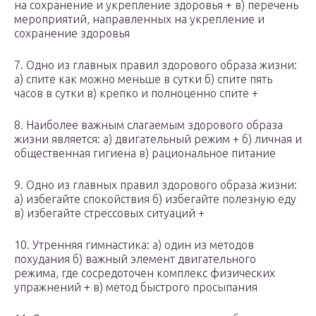
на сохранение и укрепление здоровья + в) перечень
мероприятий, направленных на укрепление и
сохранение здоровья
7. Одно из главных правил здорового образа жизни:
а) спите как можно меньше в сутки б) спите пять
часов в сутки в) крепко и полноценно спите +
8. Наиболее важным слагаемым здорового образа
жизни является: а) двигательный режим + б) личная и
общественная гигиена в) рациональное питание
9. Одно из главных правил здорового образа жизни:
а) избегайте спокойствия б) избегайте полезную еду
в) избегайте стрессовых ситуаций +
10. Утренняя гимнастика: а) один из методов
похудания б) важный элемент двигательного
режима, где сосредоточен комплекс физических
упражнений + в) метод быстрого просыпания