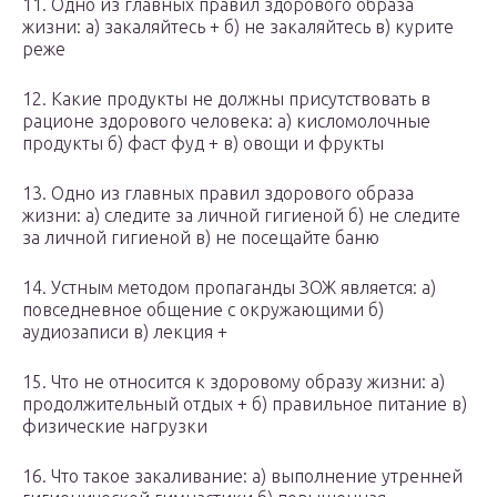
11. Одно из главных правил здорового образа
жизни: а) закаляйтесь + б) не закаляйтесь в) курите
реже
12. Какие продукты не должны присутствовать в
рационе здорового человека: а) кисломолочные
продукты б) фаст фуд + в) овощи и фрукты
13. Одно из главных правил здорового образа
жизни: а) следите за личной гигиеной б) не следите
за личной гигиеной в) не посещайте баню
14. Устным методом пропаганды ЗОЖ является: а)
повседневное общение с окружающими б)
аудиозаписи в) лекция +
15. Что не относится к здоровому образу жизни: а)
продолжительный отдых + б) правильное питание в)
физические нагрузки
16. Что такое закаливание: а) выполнение утренней