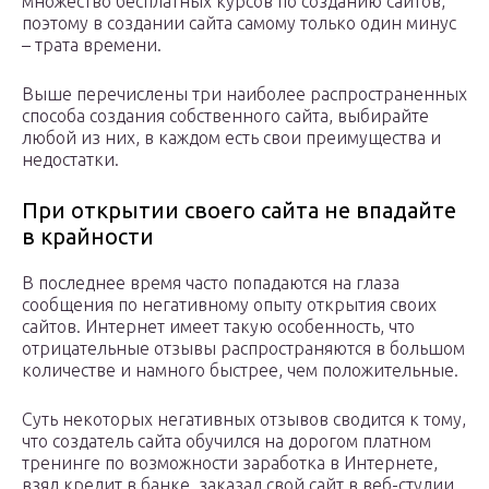
множество бесплатных курсов по созданию сайтов,
поэтому в создании сайта самому только один минус
– трата времени.
Выше перечислены три наиболее распространенных
способа создания собственного сайта, выбирайте
любой из них, в каждом есть свои преимущества и
недостатки.
При открытии своего сайта не впадайте
в крайности
В последнее время часто попадаются на глаза
сообщения по негативному опыту открытия своих
сайтов. Интернет имеет такую особенность, что
отрицательные отзывы распространяются в большом
количестве и намного быстрее, чем положительные.
Суть некоторых негативных отзывов сводится к тому,
что создатель сайта обучился на дорогом платном
тренинге по возможности заработка в Интернете,
взял кредит в банке, заказал свой сайт в веб-студии