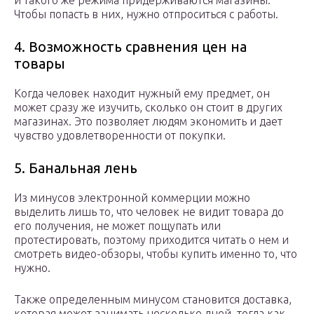
и такого же режима придерживаются магазины.
Чтобы попасть в них, нужно отпроситься с работы.
4. Возможность сравнения цен на
товары
Когда человек находит нужный ему предмет, он
может сразу же изучить, сколько он стоит в других
магазинах. Это позволяет людям экономить и дает
чувство удовлетворенности от покупки.
5. Банальная лень
Из минусов электронной коммерции можно
выделить лишь то, что человек не видит товара до
его получения, не может пощупать или
протестировать, поэтому приходится читать о нем и
смотреть видео-обзоры, чтобы купить именно то, что
нужно.
Также определенным минусом становится доставка,
которая может занимать несколько дней, тогда как