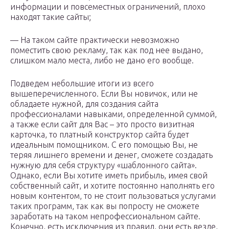
информации и повсеместных ограничений, плохо
находят такие сайты;
— На таком сайте практически невозможно
поместить свою рекламу, так как под нее выдано,
слишком мало места, либо не дано его вообще.
Подведем небольшие итоги из всего
вышеперечисленного. Если Вы новичок, или не
обладаете нужной, для создания сайта
профессионалами навыками, определенной суммой,
а также если сайт для Вас – это просто визитная
карточка, то платный конструктор сайта будет
идеальным помощником. С его помощью Вы, не
теряя лишнего времени и денег, сможете создадать
нужную для себя структуру «шаблонного сайта».
Однако, если Вы хотите иметь прибыль, имея свой
собственный сайт, и хотите постоянно наполнять его
новым контентом, то не стоит пользоваться услугами
таких программ, так как вы попросту не сможете
заработать на таком непрофессиональном сайте.
Конечно, есть исключения из правил, они есть везде,