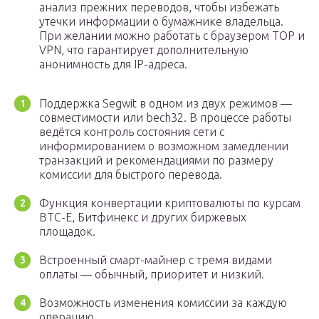
анализ прежних переводов, чтобы избежать
утечки информации о бумажнике владельца.
При желании можно работать с браузером ТОР и
VPN, что гарантирует дополнительную
анонимность для IP-адреса.
Поддержка Segwit в одном из двух режимов —
совместимости или bech32. В процессе работы
ведётся контроль состояния сети с
информированием о возможном замедлении
транзакций и рекомендациями по размеру
комиссии для быстрого перевода.
Функция конвертации криптовалюты по курсам
BTC-E, Битфинекс и других биржевых
площадок.
Встроенный смарт-майнер с тремя видами
оплаты — обычный, приоритет и низкий.
Возможность изменения комиссии за каждую
операцию.