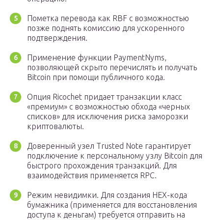
Пометка перевода как RBF с возможностью
позже поднять комиссию для ускоренного
подтверждения.
Применение функции PaymentNyms,
позволяющей скрыто перечислять и получать
Bitcoin при помощи публичного кода.
Опция Ricochet придает транзакции класс
«премиум» с возможностью обхода «черных
списков» для исключения риска заморозки
криптовалюты.
Доверенный узел Trusted Note гарантирует
подключение к персональному узлу Bitcoin для
быстрого прохождения транзакций. Для
взаимодействия применяется RPC.
Режим невидимки. Для создания HEX-кода
бумажника (применяется для восстановления
доступа к деньгам) требуется отправить на