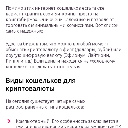
Помимо этих интернет кошельков есть также
вариант хранить свои Биткоины просто на
криптобиржах. Они очень надежные и позволяют
торговать с минимальными комиссиями. Вот список
самых надежных:
Удоства бирж в том, что можно в любой момент
обменять криптовалюту в фиат (доллары, рубли) или
другую цифровую валюту (Эфириум, Лайткоин,
Риппл и т.д.) Если деньги находятся на «холодном»
кошельке, то сделать этого нельзя.
Виды кошельков для
криптовалюты
На сегодня существует четыре самых
распространенных типа кошельков:
Компьютерный. Его особенность заключается в
том, что все операции хранятся на мощностях ПК.