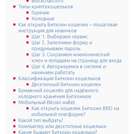
Blockchain.info
Типы криптокошельков
Горячие
Холодные
Как открыть Биткоин кошелек – пошаговая
инструкция для новичков
Шаг 1. Выбираем сервис
Шаг 2. Заполняем форму и
придумываем пароль
Шаг 3. Сохраняем мнемонический
ключ и попадаем на страницу для входа
Шаг 4. Авторизуемся в системе и
начинаем работать
Классификация биткоин кошельков
Десктопный биткоин кошелек
Бумажный кошелёк для надёжного
холодного хранения Биткоинов
Мобильный Bitcoin wallet
Как открыть кошелек Биткоин BRD на
мобильной платформе?
Какой тип выбрать?
Компьютер или десктопные кошельки
Какие бывают биткоин кошельки?