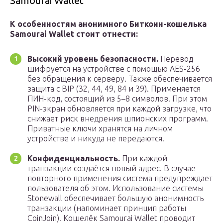
Samourai Wallet
К особенностям анонимного Биткоин-кошелька
Samourai Wallet стоит отнести:
Высокий уровень безопасности.
Перевод
шифруется на устройстве с помощью AES-256
без обращения к серверу. Также обеспечивается
защита с BIP (32, 44, 49, 84 и 39). Применяется
ПИН-код, состоящий из 5–8 символов. При этом
PIN-экран обновляется при каждой загрузке, что
снижает риск внедрения шпионских программ.
Приватные ключи хранятся на личном
устройстве и никуда не передаются.
Конфиденциальность.
При каждой
транзакции создаётся новый адрес. В случае
повторного применения система предупреждает
пользователя об этом. Использование системы
Stonewall обеспечивает большую анонимность
транзакции (напоминает принцип работы
CoinJoin). Кошелёк Samourai Wallet проводит