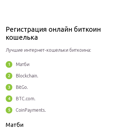
Регистрация онлайн биткоин
кошелька
Лучшие интернет-кошельки биткоина:
Матби
Blockchain.
BitGo.
BTC.com.
CoinPayments.
Матби