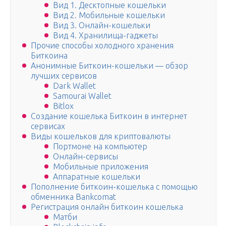
Вид 1. Десктопные кошельки
Вид 2. Мобильные кошельки
Вид 3. Онлайн-кошельки
Вид 4. Хранилища-гаджеты
Прочие способы холодного хранения
Биткоина
Анонимные Биткоин-кошельки — обзор
лучших сервисов
Dark Wallet
Samourai Wallet
Bitlox
Создание кошелька Биткоин в интернет
сервисах
Виды кошельков для криптовалюты
Портмоне на компьютер
Онлайн-сервисы
Мобильные приложения
Аппаратные кошельки
Пополнение биткоин-кошелька с помощью
обменника Bankcomat
Регистрация онлайн биткоин кошелька
Матби