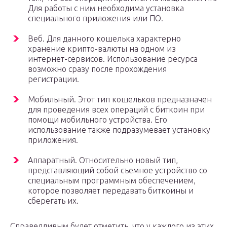
Для работы с ним необходима установка
специального приложения или ПО.
Веб. Для данного кошелька характерно
хранение крипто-валюты на одном из
интернет-сервисов. Использование ресурса
возможно сразу после прохождения
регистрации.
Мобильный. Этот тип кошельков предназначен
для проведения всех операций с биткоин при
помощи мобильного устройства. Его
использование также подразумевает установку
приложения.
Аппаратный. Относительно новый тип,
представляющий собой съемное устройство со
специальным программным обеспечением,
которое позволяет передавать биткоины и
сберегать их.
Справедливым будет отметить, что у каждого из этих