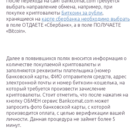
После перехода на сайт bankcomat.com требуется
выбрать направление обмена, например, при
покупке криптовалюты
Биткоин за рубли
,
хранящиеся на
карте сбербанка необходимо выбрать
в поле ОТДАЕТЕ «Сбербанк», а в поле ПОЛУЧАЕТЕ
«Bitcoin».
Далее в появившихся полях вносится информация о
количестве покупаемой криптовалюты и
заполняются реквизиты плательщика (номер
банковской карты, ФИО отправителя средств, адрес
электронной почты и номер биткоин-кошелька, на
который требуется произвести зачисление
криптовалюты. Стоит отметить, что после нажатия на
кнопку ОБМЕН сервис Bankcomat.com может
запросить фото банковской карты, с которой
производится оплата, с целью верификации вашей
личности. Данная процедура не займет более 5
минут.